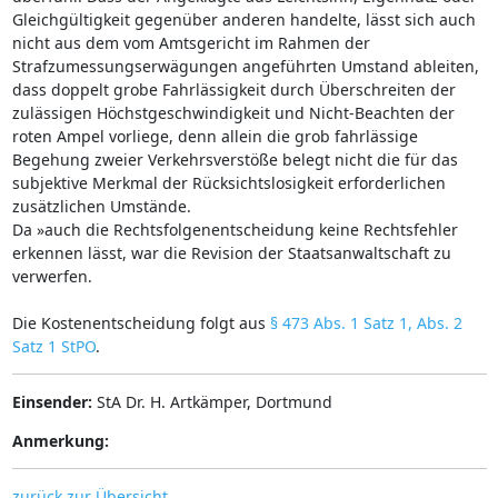
Gleichgültigkeit gegenüber anderen handelte, lässt sich auch
nicht aus dem vom Amtsgericht im Rahmen der
Strafzumessungserwägungen angeführten Umstand ableiten,
dass doppelt grobe Fahrlässigkeit durch Überschreiten der
zulässigen Höchstgeschwindigkeit und Nicht-Beachten der
roten Ampel vorliege, denn allein die grob fahrlässige
Begehung zweier Verkehrsverstöße belegt nicht die für das
subjektive Merkmal der Rücksichtslosigkeit erforderlichen
zusätzlichen Umstände.
Da »auch die Rechtsfolgenentscheidung keine Rechtsfehler
erkennen lässt, war die Revision der Staatsanwaltschaft zu
verwerfen.
Die Kostenentscheidung folgt aus
§ 473 Abs. 1 Satz 1, Abs. 2
Satz 1 StPO
.
Einsender:
StA Dr. H. Artkämper, Dortmund
Anmerkung:
zurück zur Übersicht