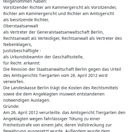
teilgenommen haben:
Vorsitzender Richter am Kammergericht als Vorsitzender,
Richter am Kammergericht und Richter am Amtsgericht
als beisitzende Richter,
Oberstaatsanwalt
als Vertreter der Generalstaatsanwaltschaft Berlin,
Rechtsanwalt als Verteidiger, Rechtsanwalt als Vertreter des
Nebenklägers,
Justizbeschäftigte -
als Urkundsbeamtin der Geschäftsstelle,
für Recht .erkannt:
Die Revision der Staatsanwaltschaft Berlin gegen das Urteil
des Amtsgerichts Tiergarten vom 26. April 2012 wird
verworfen.
Die Landeskasse Berlin trägt die Kosten des Rechtsmittels
sowie die dem Angeklagten insoweit entstandenen
notwendigen Auslagen.
Gründe:
Am 26. April 2012 verurteilte. das Amtsgericht Tiergarten den
Angeklagten wegen fahrlässiger Tötung zu einer
Freiheitsstrafe von einem Jahr, deren Vollstreckung zur
Bewährung ausgesetzt wurde. Außerdem wurde dem