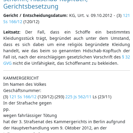
Gerichtsbesetzung
Gericht / Entscheidungsdatum:
KG, Urt. v. 09.10.2012 - (3)
121
Ss 166/12
(120/12)
Leitsatz:
Der Fall, dass ein Schöffe ein bestimmtes
Kleidungsstück trägt, begründet auch unter dem Umstand,
dass es sich dabei um eine religiös begründete Kleidung
handelt, wie das beim so genannten Hidschab-Kopftuch der
Fall ist, nach der einschlägigen gesetzlichen Vorschrift des
§ 32
GVG
nicht die Unfähigkeit, das Schöffenamt zu bekleiden.
KAMMERGERICHT
Im Namen des Volkes
Geschäftsnummer:
(3)
121 Ss 166/12
(120/12) (293)
225 Js 562/11
Ls (23/11)
In der Strafsache gegen
pp.
wegen fahrlässiger Tötung
hat der 3. Strafsenat des Kammergerichts in Berlin aufgrund
der Hauptverhandlung vom 9. Oktober 2012, an der