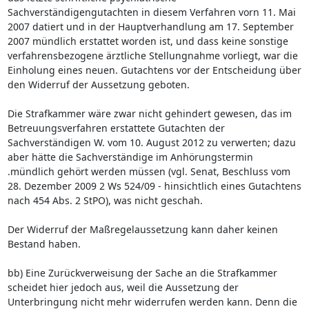
Sachverständigengutachten in diesem Verfahren vorn 11. Mai
2007 datiert und in der Hauptverhandlung am 17. September
2007 mündlich erstattet worden ist, und dass keine sonstige
verfahrensbezogene ärztliche Stellungnahme vorliegt, war die
Einholung eines neuen. Gutachtens vor der Entscheidung über
den Widerruf der Aussetzung geboten.
Die Strafkammer wäre zwar nicht gehindert gewesen, das im
Betreuungsverfahren erstattete Gutachten der
Sachverständigen W. vom 10. August 2012 zu verwerten; dazu
aber hätte die Sachverständige im Anhörungstermin
.mündlich gehört werden müssen (vgl. Senat, Beschluss vom
28. Dezember 2009 2 Ws 524/09 - hinsichtlich eines Gutachtens
nach 454 Abs. 2 StPO), was nicht geschah.
Der Widerruf der Maßregelaussetzung kann daher keinen
Bestand haben.
bb) Eine Zurückverweisung der Sache an die Strafkammer
scheidet hier jedoch aus, weil die Aussetzung der
Unterbringung nicht mehr widerrufen werden kann. Denn die