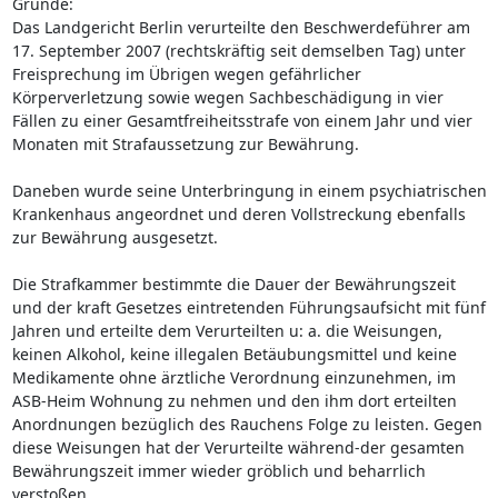
Gründe:
Das Landgericht Berlin verurteilte den Beschwerdeführer am
17. September 2007 (rechtskräftig seit demselben Tag) unter
Freisprechung im Übrigen wegen gefährlicher
Körperverletzung sowie wegen Sachbeschädigung in vier
Fällen zu einer Gesamtfreiheitsstrafe von einem Jahr und vier
Monaten mit Strafaussetzung zur Bewährung.
Daneben wurde seine Unterbringung in einem psychiatrischen
Krankenhaus angeordnet und deren Vollstreckung ebenfalls
zur Bewährung ausgesetzt.
Die Strafkammer bestimmte die Dauer der Bewährungszeit
und der kraft Gesetzes eintretenden Führungsaufsicht mit fünf
Jahren und erteilte dem Verurteilten u: a. die Weisungen,
keinen Alkohol, keine illegalen Betäubungsmittel und keine
Medikamente ohne ärztliche Verordnung einzunehmen, im
ASB-Heim Wohnung zu nehmen und den ihm dort erteilten
Anordnungen bezüglich des Rauchens Folge zu leisten. Gegen
diese Weisungen hat der Verurteilte während-der gesamten
Bewährungszeit immer wieder gröblich und beharrlich
verstoßen.