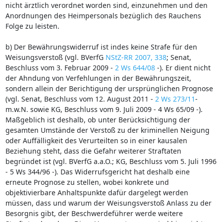
nicht ärztlich verordnet worden sind, einzunehmen und den
Anordnungen des Heimpersonals bezüglich des Rauchens
Folge zu leisten.
b) Der Bewährungswiderruf ist indes keine Strafe für den
Weisungsverstoß (vgl. BVerfG
NStZ-RR 2007, 338
; Senat,
Beschluss vom 3. Februar 2009 -
2 Ws 644/08
-). Er dient nicht
der Ahndung von Verfehlungen in der Bewährungszeit,
sondern allein der Berichtigung der ursprünglichen Prognose
(vgl. Senat, Beschluss vom 12. August 2011 -
2 Ws 273/11
-
m.w.N. sowie KG, Beschluss vom 9. Juli 2009 - 4 Ws 65/09 -).
Maßgeblich ist deshalb, ob unter Berücksichtigung der
gesamten Umstände der Verstoß zu der kriminellen Neigung
oder Auffälligkeit des Verurteilten so in einer kausalen
Beziehung steht, dass die Gefahr weiterer Straftaten
begründet ist (vgl. BVerfG a.a.O.; KG, Beschluss vom 5. Juli 1996
- 5 Ws 344/96 -). Das Widerrufsgericht hat deshalb eine
erneute Prognose zu stellen, wobei konkrete und
objektivierbare Anhaltspunkte dafür dargelegt werden
müssen, dass und warum der Weisungsverstoß Anlass zu der
Besorgnis gibt, der Beschwerdeführer werde weitere