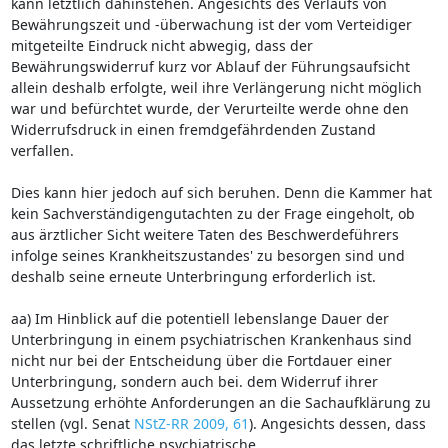
kann letztlich dahinstehen. Angesichts des Verlaufs von
Bewährungszeit und -überwachung ist der vom Verteidiger
mitgeteilte Eindruck nicht abwegig, dass der
Bewährungswiderruf kurz vor Ablauf der Führungsaufsicht
allein deshalb erfolgte, weil ihre Verlängerung nicht möglich
war und befürchtet wurde, der Verurteilte werde ohne den
Widerrufsdruck in einen fremdgefährdenden Zustand
verfallen.
Dies kann hier jedoch auf sich beruhen. Denn die Kammer hat
kein Sachverständigengutachten zu der Frage eingeholt, ob
aus ärztlicher Sicht weitere Taten des Beschwerdeführers
infolge seines Krankheitszustandes' zu besorgen sind und
deshalb seine erneute Unterbringung erforderlich ist.
aa) Im Hinblick auf die potentiell lebenslange Dauer der
Unterbringung in einem psychiatrischen Krankenhaus sind
nicht nur bei der Entscheidung über die Fortdauer einer
Unterbringung, sondern auch bei. dem Widerruf ihrer
Aussetzung erhöhte Anforderungen an die Sachaufklärung zu
stellen (vgl. Senat
NStZ-RR 2009, 61
). Angesichts dessen, dass
das letzte schriftliche psychiatrische