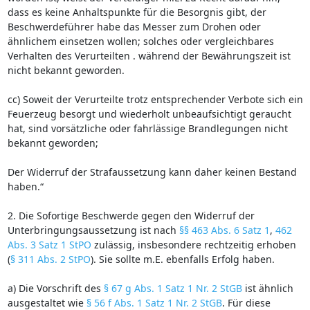
dass es keine Anhaltspunkte für die Besorgnis gibt, der
Beschwerdeführer habe das Messer zum Drohen oder
ähnlichem einsetzen wollen; solches oder vergleichbares
Verhalten des Verurteilten . während der Bewährungszeit ist
nicht bekannt geworden.
cc) Soweit der Verurteilte trotz entsprechender Verbote sich ein
Feuerzeug besorgt und wiederholt unbeaufsichtigt geraucht
hat, sind vorsätzliche oder fahrlässige Brandlegungen nicht
bekannt geworden;
Der Widerruf der Strafaussetzung kann daher keinen Bestand
haben.“
2. Die Sofortige Beschwerde gegen den Widerruf der
Unterbringungsaussetzung ist nach
§§ 463 Abs. 6 Satz 1
,
462
Abs. 3 Satz 1 StPO
zulässig, insbesondere rechtzeitig erhoben
(
§ 311 Abs. 2 StPO
). Sie sollte m.E. ebenfalls Erfolg haben.
a) Die Vorschrift des
§ 67 g Abs. 1 Satz 1 Nr. 2 StGB
ist ähnlich
ausgestaltet wie
§ 56 f Abs. 1 Satz 1 Nr. 2 StGB
. Für diese