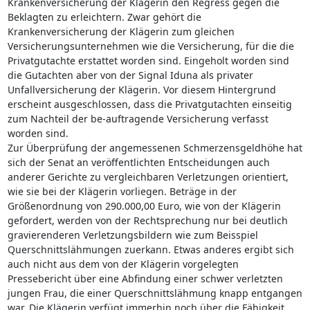
Krankenversicherung der Klägerin den Regress gegen die
Beklagten zu erleichtern. Zwar gehört die
Krankenversicherung der Klägerin zum gleichen
Versicherungsunternehmen wie die Versicherung, für die die
Privatgutachte erstattet worden sind. Eingeholt worden sind
die Gutachten aber von der Signal Iduna als privater
Unfallversicherung der Klägerin. Vor diesem Hintergrund
erscheint ausgeschlossen, dass die Privatgutachten einseitig
zum Nachteil der be-auftragende Versicherung verfasst
worden sind.
Zur Überprüfung der angemessenen Schmerzensgeldhöhe hat
sich der Senat an veröffentlichten Entscheidungen auch
anderer Gerichte zu vergleichbaren Verletzungen orientiert,
wie sie bei der Klägerin vorliegen. Beträge in der
Größenordnung von 290.000,00 Euro, wie von der Klägerin
gefordert, werden von der Rechtsprechung nur bei deutlich
gravierenderen Verletzungsbildern wie zum Beisspiel
Querschnittslähmungen zuerkann. Etwas anderes ergibt sich
auch nicht aus dem von der Klägerin vorgelegten
Pressebericht über eine Abfindung einer schwer verletzten
jungen Frau, die einer Querschnittslähmung knapp entgangen
war. Die Klägerin verfügt immerhin noch über die Fähigkeit,