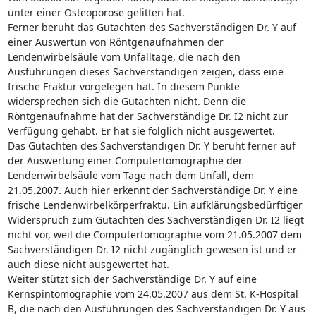
unter einer Osteoporose gelitten hat.
Ferner beruht das Gutachten des Sachverständigen Dr. Y auf
einer Auswertun von Röntgenaufnahmen der
Lendenwirbelsäule vom Unfalltage, die nach den
Ausführungen dieses Sachverständigen zeigen, dass eine
frische Fraktur vorgelegen hat. In diesem Punkte
widersprechen sich die Gutachten nicht. Denn die
Röntgenaufnahme hat der Sachverständige Dr. I2 nicht zur
Verfügung gehabt. Er hat sie folglich nicht ausgewertet.
Das Gutachten des Sachverständigen Dr. Y beruht ferner auf
der Auswertung einer Computertomographie der
Lendenwirbelsäule vom Tage nach dem Unfall, dem
21.05.2007. Auch hier erkennt der Sachverständige Dr. Y eine
frische Lendenwirbelkörperfraktu. Ein aufklärungsbedürftiger
Widerspruch zum Gutachten des Sachverständigen Dr. I2 liegt
nicht vor, weil die Computertomographie vom 21.05.2007 dem
Sachverständigen Dr. I2 nicht zugänglich gewesen ist und er
auch diese nicht ausgewertet hat.
Weiter stützt sich der Sachverständige Dr. Y auf eine
Kernspintomographie vom 24.05.2007 aus dem St. K-Hospital
B, die nach den Ausführungen des Sachverständigen Dr. Y aus