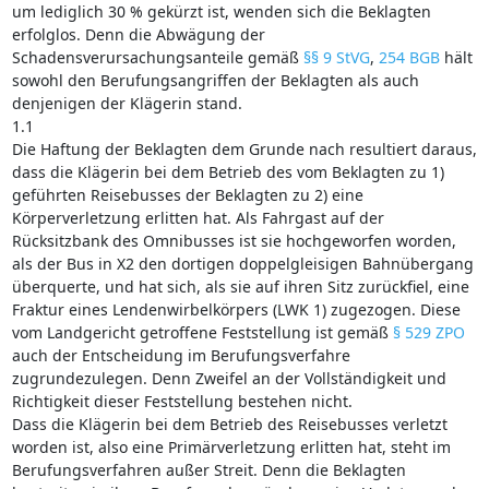
um lediglich 30 % gekürzt ist, wenden sich die Beklagten
erfolglos. Denn die Abwägung der
Schadensverursachungsanteile gemäß
§§ 9 StVG
,
254 BGB
hält
sowohl den Berufungsangriffen der Beklagten als auch
denjenigen der Klägerin stand.
1.1
Die Haftung der Beklagten dem Grunde nach resultiert daraus,
dass die Klägerin bei dem Betrieb des vom Beklagten zu 1)
geführten Reisebusses der Beklagten zu 2) eine
Körperverletzung erlitten hat. Als Fahrgast auf der
Rücksitzbank des Omnibusses ist sie hochgeworfen worden,
als der Bus in X2 den dortigen doppelgleisigen Bahnübergang
überquerte, und hat sich, als sie auf ihren Sitz zurückfiel, eine
Fraktur eines Lendenwirbelkörpers (LWK 1) zugezogen. Diese
vom Landgericht getroffene Feststellung ist gemäß
§ 529 ZPO
auch der Entscheidung im Berufungsverfahre
zugrundezulegen. Denn Zweifel an der Vollständigkeit und
Richtigkeit dieser Feststellung bestehen nicht.
Dass die Klägerin bei dem Betrieb des Reisebusses verletzt
worden ist, also eine Primärverletzung erlitten hat, steht im
Berufungsverfahren außer Streit. Denn die Beklagten