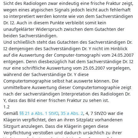
Sicht des Radiologen zwar eindeutig eine frische Fraktur zeigt,
wegen eines atypischen Signals jedoch leicht auch fehlerhaft
so interpretiert werden konnte wie von dem Sachverständigen
Dr. I2. Auch in diesem Punkte verbleibt somit kein
unaufgeklärter Widerspruch zwischen dem Gutachten der
beiden Sachverständigen.
Und schließlich steht das Gutachten des Sachverständigen Dr.
I2 demjenigen des Sachverständigen Dr. Y nicht im Hinblick
auf die Auswertung der Computer-tomographi vom 24.05.2007
entgegen. Denn diesbezüglich hat dem Sachverständige Dr. I2
nur eine schriftliche Auswertung vom 25.05.2007 vorgelegen,
während der Sachverständige Dr. Y diese
Computertomographie selbst hat auswerte können. Die
unmittelbare Auswertung dieser Computertomographie zeigt
nach der sachverständigen Interpretation des Radiologen Dr.
Y, dass das Bild einer frischen Fraktur zu sehen ist.
1.2
Gemäß
§§ 21 a Abs. 1 StVO
,
35 a Abs. 2
, 4, 7 StVZO war die
Klägerin verpflichtet, den an ihren Sitzplatz vorhandenen
Sitzgurt anzulegen. Dass die Klägerin gegen diese
Verpflichtung verstoßen und dadurch ursächlich zu ihrer