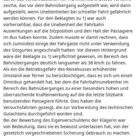
zeiche, das vor dem Bahnübergang aufgestellt war, wird dann
aufgestellt, wenn Unebenheiten bei schneller Fahrt gefährlich
werden können. Für den Beklagten zu 1) war auch
vorhersehbar, dass die Unebenheit der Fahrbahn
Auswirkungen auf die Sitzposition und den Halt der Passagiere
im Bus haben konnte. Zudem musste er damit rechnen, dass
sich zumindest einige der Fahrgäste nicht unter Verwendung
des Sitzgurtes angeschnallt hatten. Vor diesem Hintergrund
wäre der Beklagte zu 1) verpflichtet gewesen, im Bereich des
Bahnüberganges deutlich langsamer als 38 km/h zu fahren.
Als ein die Betriebsgefahr des Reisebusses erhöhender
Umstand war ferner zu berücksichtigen, dass es sich um einen
Omnibus gehandelt hat, bei dem die Fahrbahnunebenhei im
Bereich des Bahnüberganges zu einer besonders hohen und
überraschende Krafteinwirkung auf die die letzte Sitzbank
benutzenden Passagiere führte. Dies haben die
Versuchsfahrten gezeigt, die zur Vorbereitung des technischen
Gutachtens durchgeführt worden sind.
Bei der Bewertung des Eigenverschuldens der Klägerin war
von Bedeutung, dass sie es bewusst unterlassen hat, von der
gesetzlich vorgeschriebenen Sicherung Gebrauch zu machen.