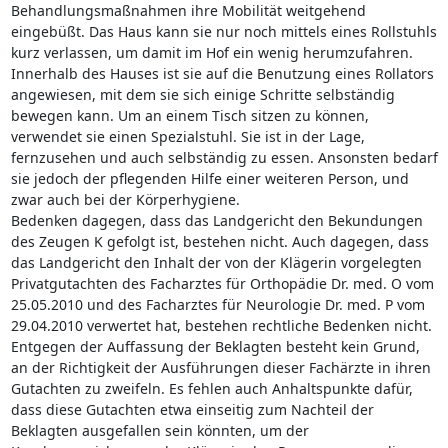
Behandlungsmaßnahmen ihre Mobilität weitgehend
eingebüßt. Das Haus kann sie nur noch mittels eines Rollstuhls
kurz verlassen, um damit im Hof ein wenig herumzufahren.
Innerhalb des Hauses ist sie auf die Benutzung eines Rollators
angewiesen, mit dem sie sich einige Schritte selbständig
bewegen kann. Um an einem Tisch sitzen zu können,
verwendet sie einen Spezialstuhl. Sie ist in der Lage,
fernzusehen und auch selbständig zu essen. Ansonsten bedarf
sie jedoch der pflegenden Hilfe einer weiteren Person, und
zwar auch bei der Körperhygiene.
Bedenken dagegen, dass das Landgericht den Bekundungen
des Zeugen K gefolgt ist, bestehen nicht. Auch dagegen, dass
das Landgericht den Inhalt der von der Klägerin vorgelegten
Privatgutachten des Facharztes für Orthopädie Dr. med. O vom
25.05.2010 und des Facharztes für Neurologie Dr. med. P vom
29.04.2010 verwertet hat, bestehen rechtliche Bedenken nicht.
Entgegen der Auffassung der Beklagten besteht kein Grund,
an der Richtigkeit der Ausführungen dieser Fachärzte in ihren
Gutachten zu zweifeln. Es fehlen auch Anhaltspunkte dafür,
dass diese Gutachten etwa einseitig zum Nachteil der
Beklagten ausgefallen sein könnten, um der