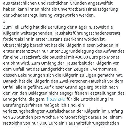
aus tatsächlichen und rechtlichen Gründen angezweifelt
haben, kann ihnen nicht als unvertretbare Hinauszögerung
der Schadensregulierung vorgeworfen werden.
3.
Zum Teil Erfolg hat die Berufung der Klägerin, soweit die
Klägerin weitergehenden Haushaltsführungsschadensersatz
fordert als ihr in erster Instanz zuerkannt worden ist.
Überschlägig berechnet hat die Klägerin diesen Schaden in
erster Instanz zwar nur unter Zugrundelegung des Aufwandes
für eine Ersatzkraft, die pauschal mit 400,00 Euro pro Monat
entlohnt wird. Zum Umfang der Hausarbeit der Klägerin vor
dem Unfall hat das Landgericht den Zeugen K vernommen,
dessen Bekundungen sich die Klägerin zu Eigen gemacht hat.
Danach hat die Klägerin den Zwei-Personen-Haushalt vor dem
Unfall allein geführt. Auf dieser Grundlage ergibt sich nach
den von den Beklagten nicht angegriffenen Feststellungen des
Landgericht, die gem.
§ 529 ZPO
für die Entscheidung im
Berufungsverfahren maßgeblich sind, ein
verletzungsbedingter Ausfallschaden der Klägerin im Umfang
von 20 Stunden pro Woche. Pro Monat folgt daraus bei einem
Nettolohn von nur 8,00 Euro ein Haushaltsführungsschaden