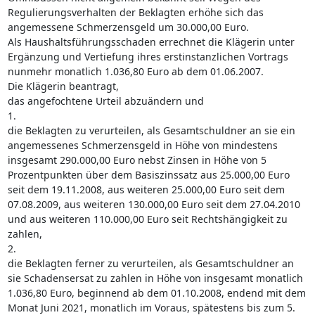
Regulierungsverhalten der Beklagten erhöhe sich das
angemessene Schmerzensgeld um 30.000,00 Euro.
Als Haushaltsführungsschaden errechnet die Klägerin unter
Ergänzung und Vertiefung ihres erstinstanzlichen Vortrags
nunmehr monatlich 1.036,80 Euro ab dem 01.06.2007.
Die Klägerin beantragt,
das angefochtene Urteil abzuändern und
1.
die Beklagten zu verurteilen, als Gesamtschuldner an sie ein
angemessenes Schmerzensgeld in Höhe von mindestens
insgesamt 290.000,00 Euro nebst Zinsen in Höhe von 5
Prozentpunkten über dem Basiszinssatz aus 25.000,00 Euro
seit dem 19.11.2008, aus weiteren 25.000,00 Euro seit dem
07.08.2009, aus weiteren 130.000,00 Euro seit dem 27.04.2010
und aus weiteren 110.000,00 Euro seit Rechtshängigkeit zu
zahlen,
2.
die Beklagten ferner zu verurteilen, als Gesamtschuldner an
sie Schadensersat zu zahlen in Höhe von insgesamt monatlich
1.036,80 Euro, beginnend ab dem 01.10.2008, endend mit dem
Monat Juni 2021, monatlich im Voraus, spätestens bis zum 5.