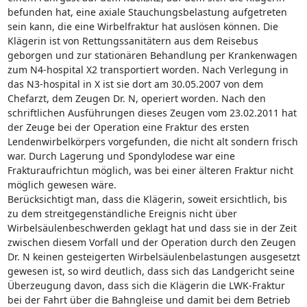
befunden hat, eine axiale Stauchungsbelastung aufgetreten
sein kann, die eine Wirbelfraktur hat auslösen können. Die
Klägerin ist von Rettungssanitätern aus dem Reisebus
geborgen und zur stationären Behandlung per Krankenwagen
zum N4-hospital X2 transportiert worden. Nach Verlegung in
das N3-hospital in X ist sie dort am 30.05.2007 von dem
Chefarzt, dem Zeugen Dr. N, operiert worden. Nach den
schriftlichen Ausführungen dieses Zeugen vom 23.02.2011 hat
der Zeuge bei der Operation eine Fraktur des ersten
Lendenwirbelkörpers vorgefunden, die nicht alt sondern frisch
war. Durch Lagerung und Spondylodese war eine
Frakturaufrichtun möglich, was bei einer älteren Fraktur nicht
möglich gewesen wäre.
Berücksichtigt man, dass die Klägerin, soweit ersichtlich, bis
zu dem streitgegenständliche Ereignis nicht über
Wirbelsäulenbeschwerden geklagt hat und dass sie in der Zeit
zwischen diesem Vorfall und der Operation durch den Zeugen
Dr. N keinen gesteigerten Wirbelsäulenbelastungen ausgesetzt
gewesen ist, so wird deutlich, dass sich das Landgericht seine
Überzeugung davon, dass sich die Klägerin die LWK-Fraktur
bei der Fahrt über die Bahngleise und damit bei dem Betrieb