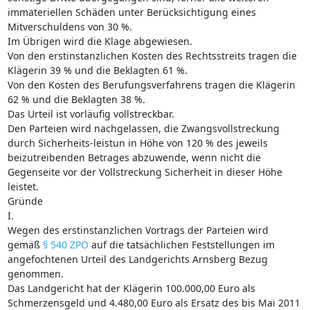
immateriellen Schäden unter Berücksichtigung eines
Mitverschuldens von 30 %.
Im Übrigen wird die Klage abgewiesen.
Von den erstinstanzlichen Kosten des Rechtsstreits tragen die
Klägerin 39 % und die Beklagten 61 %.
Von den Kosten des Berufungsverfahrens tragen die Klägerin
62 % und die Beklagten 38 %.
Das Urteil ist vorläufig vollstreckbar.
Den Parteien wird nachgelassen, die Zwangsvollstreckung
durch Sicherheits-leistun in Höhe von 120 % des jeweils
beizutreibenden Betrages abzuwende, wenn nicht die
Gegenseite vor der Vollstreckung Sicherheit in dieser Höhe
leistet.
Gründe
I.
Wegen des erstinstanzlichen Vortrags der Parteien wird
gemäß
§ 540 ZPO
auf die tatsächlichen Feststellungen im
angefochtenen Urteil des Landgerichts Arnsberg Bezug
genommen.
Das Landgericht hat der Klägerin 100.000,00 Euro als
Schmerzensgeld und 4.480,00 Euro als Ersatz des bis Mai 2011