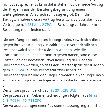
nicht zuzuspreche. Es kann dahinstehen, ob der neue Vortrag
der Klägerin aus der Berufungsbegründung einen
weitergehenden Anspruch schlüssig ergibt. Denn die
Beklagten haben diesen Vortrag bestritten, so dass der neue
Vortrag gem.
§ 531 Abs. 2 ZPO
im Berufungsverfahren keine
Beachtung mehr finden darf.
4.
Die Berufung der Beklagten ist begründet, soweit sich diese
gegen ihre Verurteilung zur Zahlung von vorgerichtlichen
Rechtsanwaltskosten der Klägerin wenden. Wie die
Erörterungen im Senatstermin ergeben haben, sind diese
Kosten von der Rechtsschutzversicherung der Klägerin
übernommen worden, so dass der Ersatzanspruc der Klägerin
gem.
§ 86 VVG
auf die Rechtsschutzversicherung
übergegangen ist und der Klägerin weder ein Zahlungs- noch
ein Freistellungsanspruch gegen die Beklagten verblieben ist.
5.
Der Zinsanspruch beruht auf
§§ 291
,
288 BGB
.
Die prozessualen Nebenentscheidungen folgten aus
§§ 92
,
543
,
708 Nr. 10
,
711 ZPO
.
Die Voraussetzungen einer Revisionszulassung liegen nicht