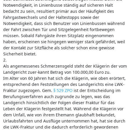
Notwendigkeit, in Linienbusse ständig auf sicheren Halt
bedacht zu sein, resultiert primär aus der Häufigkeit des
Fahrgastwechsels und der Haltestopps sowie der
Notwendigkeit, dass sich Benutzer von Linienbussen während
der Fahrt zwischen Tür und Sitzgelegenheit fortbewegen
müssen. Sobald Fahrgäste ihren Sitzplatz eingenommen
haben, erscheinen sie hingegen weniger stark gefährdet, weil
der Kontakt zur Sitzfläche als solcher schon eine gewisse
Sicherheit bietet.
2.
Als angemessenes Schmerzensgeld steht der Klägerin der vom
Landgericht zuer-kannt Betrag von 100.000,00 Euro zu.
Im Alter von 60 Jahren hat sich die Klägerin, wie oben erörtert,
entsprechend den Feststellungen des Landgerichts eine LWK-
Fraktur zugezogen. Gem.
§ 529 ZPO
ist der Entscheidung im
Berufungsverfahren auch zugrunde zu legen, was das
Landgerich hinsichtlich der Folgen dieser Fraktur für das
Leben der Klägerin festgestellt hat. Während die Klägerin vor
dem Unfall, wie von ihrem Ehemann glaubhaft bekundet,
Urlaubsfahrten und Ausflüge unternommen hat, hat sie durch
die LWK-Fraktur und die dadurch erforderlich gewordenen