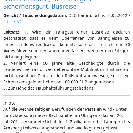
Sicherheitsgurt, Busreise
Gericht / Entscheidungsdatum:
OLG Hamm, Urt. v. 14.05.2012 -
6 U 187/11
Leitsatz:
1. Wird ein Fahrgast einer Busreise dadurch
geschädigt, dass es beim Überfahren von Bahngleisen zu
einer Lendenwirbelfraktur kommt, so muss er sich ein 30
%iges Mitverschulden anrechnen lassen, wenn er den Sitzgurt
nicht angelegt hat.
2. Verliert eine 60 Jahre alte Geschädigte durch die
Lendenwirbelfraktur weitgehend ihre Mobilität und ist sie auf
nicht absehbare Zeit auf den Rollstuhl angewiesen, so ist ein
Schmerzensgeld in Höhe von 100.000 EUR angemessen.
3. Zur Höhe des Haushaltsführungsschadens.
In pp.
Auf die wechselseitigen Berufungen der Parteien wird - unter
Zurückweisung dieser Rechtsmittel im Übrigen - das am 20.
Juli 2011 verkündete Urteil der 1. Zivilkammer des Landgerichts
Arnsberg teilweise abgeändert und wie folgt neu gefasst: