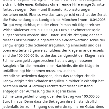
sich mit Hilfe eines Rollators ohne fremde Hilfe einige Schritte
fortzubewegen. Darm- und Blasenfunktionsstörungen
bestehen nicht. Ebenso wie das Landgericht erachtet der Senat
die Entscheidung des Landgerichts München I vom 10.04.2003
für gut vergleichbar, mit der einer Person mit folgenreicher
Wirbelsäulenverletzun 100.000,00 Euro als Schmerzensgeld
zugesprochen worden sind. Unter Berücksichtigung der seit
dieser Entscheidung eingetretenen Geldentwertung sowie der
Langwierigkeit der Schadensregulierung einerseits und des
oben erörterten Eigenverschuldens der Klägerin andererseits
sind die 100.000,00 Euro, die das Landgericht der Klägerin als
Schmerzensgeld zugesprochen hat, als angemessener
Ausgleich für die immateriellen Nachteile, die die Klägerin
unfallbedingt hinnehmen muss, anzusehen.
Rechtliche Bedenken dagegen, dass das Landgericht die
Langwierigkeit der Schadensregulierun mitberücksichtigt hat,
bestehen nicht. Allerdings rechtfertigt dieser Umstand
entgegen der Auffassung der Klägerin keine
Schmerzensgelderhöhung über den Betrag von 100.000,00
Euro hinaus. Denn dass die Beklagten ihre Einstandspflich
jedenfalls bis zum Eingang des interdisziplinären Gutachtens