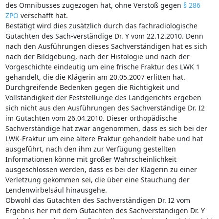
des Omnibusses zugezogen hat, ohne Verstoß gegen
§ 286
ZPO
verschafft hat.
Bestätigt wird dies zusätzlich durch das fachradiologische
Gutachten des Sach-verständige Dr. Y vom 22.12.2010. Denn
nach den Ausführungen dieses Sachverständigen hat es sich
nach der Bildgebung, nach der Histologie und nach der
Vorgeschichte eindeutig um eine frische Fraktur des LWK 1
gehandelt, die die Klägerin am 20.05.2007 erlitten hat.
Durchgreifende Bedenken gegen die Richtigkeit und
Vollständigkeit der Feststellunge des Landgerichts ergeben
sich nicht aus den Ausführungen des Sachverständige Dr. I2
im Gutachten vom 26.04.2010. Dieser orthopädische
Sachverständige hat zwar angenommen, dass es sich bei der
LWK-Fraktur um eine ältere Fraktur gehandelt habe und hat
ausgeführt, nach den ihm zur Verfügung gestellten
Informationen könne mit großer Wahrscheinlichkeit
ausgeschlossen werden, dass es bei der Klägerin zu einer
Verletzung gekommen sei, die über eine Stauchung der
Lendenwirbelsäul hinausgehe.
Obwohl das Gutachten des Sachverständigen Dr. I2 vom
Ergebnis her mit dem Gutachten des Sachverständigen Dr. Y