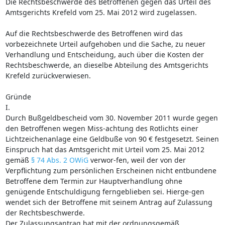
Die Rechtsbeschwerde des Betroffenen gegen das Urteil des
Amtsgerichts Krefeld vom 25. Mai 2012 wird zugelassen.
Auf die Rechtsbeschwerde des Betroffenen wird das
vorbezeichnete Urteil aufgehoben und die Sache, zu neuer
Verhandlung und Entscheidung, auch über die Kosten der
Rechtsbeschwerde, an dieselbe Abteilung des Amtsgerichts
Krefeld zurückverwiesen.
Gründe
I.
Durch Bußgeldbescheid vom 30. November 2011 wurde gegen
den Betroffenen wegen Miss-achtung des Rotlichts einer
Lichtzeichenanlage eine Geldbuße von 90 € festgesetzt. Seinen
Einspruch hat das Amtsgericht mit Urteil vom 25. Mai 2012
gemäß
§ 74 Abs. 2 OWiG
verwor-fen, weil der von der
Verpflichtung zum persönlichen Erscheinen nicht entbundene
Betroffene dem Termin zur Hauptverhandlung ohne
genügende Entschuldigung ferngeblieben sei. Hierge-gen
wendet sich der Betroffene mit seinem Antrag auf Zulassung
der Rechtsbeschwerde.
Der Zulassungsantrag hat mit der ordnungsgemäß