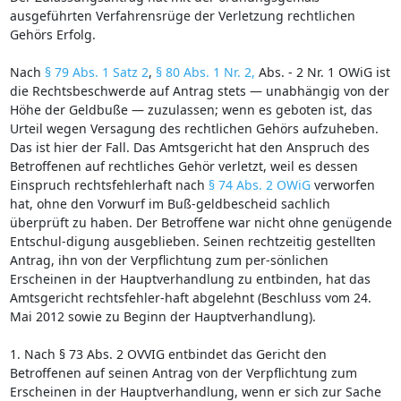
ausgeführten Verfahrensrüge der Verletzung rechtlichen
Gehörs Erfolg.
Nach
§ 79 Abs. 1 Satz 2
,
§ 80 Abs. 1 Nr. 2,
Abs. - 2 Nr. 1 OWiG ist
die Rechtsbeschwerde auf Antrag stets — unabhängig von der
Höhe der Geldbuße — zuzulassen; wenn es geboten ist, das
Urteil wegen Versagung des rechtlichen Gehörs aufzuheben.
Das ist hier der Fall. Das Amtsgericht hat den Anspruch des
Betroffenen auf rechtliches Gehör verletzt, weil es dessen
Einspruch rechtsfehlerhaft nach
§ 74 Abs. 2 OWiG
verworfen
hat, ohne den Vorwurf im Buß-geldbescheid sachlich
überprüft zu haben. Der Betroffene war nicht ohne genügende
Entschul-digung ausgeblieben. Seinen rechtzeitig gestellten
Antrag, ihn von der Verpflichtung zum per-sönlichen
Erscheinen in der Hauptverhandlung zu entbinden, hat das
Amtsgericht rechtsfehler-haft abgelehnt (Beschluss vom 24.
Mai 2012 sowie zu Beginn der Hauptverhandlung).
1. Nach § 73 Abs. 2 OVVIG entbindet das Gericht den
Betroffenen auf seinen Antrag von der Verpflichtung zum
Erscheinen in der Hauptverhandlung, wenn er sich zur Sache