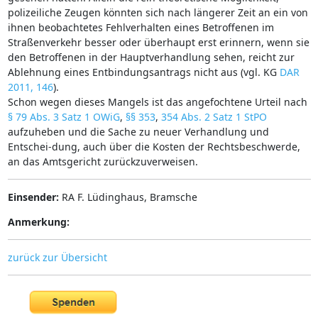
polizeiliche Zeugen könnten sich nach längerer Zeit an ein von
ihnen beobachtetes Fehlverhalten eines Betroffenen im
Straßenverkehr besser oder überhaupt erst erinnern, wenn sie
den Betroffenen in der Hauptverhandlung sehen, reicht zur
Ablehnung eines Entbindungsantrags nicht aus (vgl. KG
DAR
2011, 146
).
Schon wegen dieses Mangels ist das angefochtene Urteil nach
§ 79 Abs. 3 Satz 1 OWiG
,
§§ 353
,
354 Abs. 2 Satz 1 StPO
aufzuheben und die Sache zu neuer Verhandlung und
Entschei-dung, auch über die Kosten der Rechtsbeschwerde,
an das Amtsgericht zurückzuverweisen.
Einsender:
RA F. Lüdinghaus, Bramsche
Anmerkung:
zurück zur Übersicht