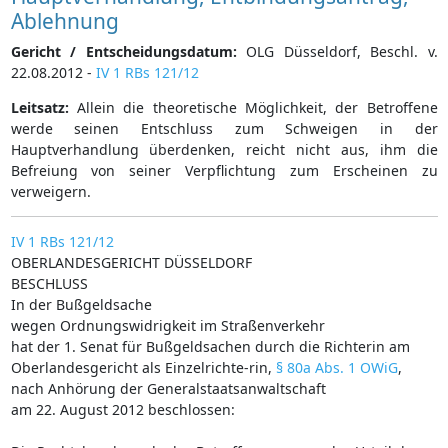
Ablehnung
Gericht / Entscheidungsdatum:
OLG Düsseldorf, Beschl. v.
22.08.2012 -
IV 1 RBs 121/12
Leitsatz:
Allein die theoretische Möglichkeit, der Betroffene
werde seinen Entschluss zum Schweigen in der
Hauptverhandlung überdenken, reicht nicht aus, ihm die
Befreiung von seiner Verpflichtung zum Erscheinen zu
verweigern.
IV 1 RBs 121/12
OBERLANDESGERICHT DÜSSELDORF
BESCHLUSS
In der Bußgeldsache
wegen Ordnungswidrigkeit im Straßenverkehr
hat der 1. Senat für Bußgeldsachen durch die Richterin am
Oberlandesgericht als Einzelrichte-rin,
§ 80a Abs. 1 OWiG
,
nach Anhörung der Generalstaatsanwaltschaft
am 22. August 2012 beschlossen: