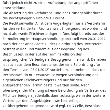
führt jedoch nicht zu einer Aufhebung der angegriffenen
Entscheidung.
Die Absetzung der Verfahrens- und der Grundgebühr durch
die Rechtspflegerin erfolgte zu Recht.
Die Rechtsanwältin A. ist dem Angeklagten nur als Vertreterin
für den verhinderten Rechtsanwalt S. beigeordnet worden und
nicht als zweite Pflichtverteidigerin. Dies folgt bereits aus der
Formulierung im Hauptverhandlungsprotokoll vom 26.01.2012,
nach der der Angeklagte zu der Beiordnung des „Vertreters“
befragt wurde und zudem aus der Begründung des
Beschlusses, in der auf die Terminskollision des
ursprünglichen Verteidigers Bezug genommen wird. Daneben
ist auch aus dem Beschlusstenor, der eine Beiordnung „für
den Termin vom 26.01.2012“ vorsieht, zu entnehmen, dass die
Rechtsanwältin nur ersatzweise wegen Verhinderung des
eigentlichen Pflichtverteidigers und nur für den
entsprechenden Termin bestellt werden sollte. Nach
überwiegender Meinung ist eine Beiordnung als Vertreter des
Pflichtverteidigers jedenfalls dann zulässig, wenn der weitere
Verteidiger dem Angeklagten - wie hier erfolgt -
vorübergehend beigeordnet wird (vgl. OLG Celle, Beschluss