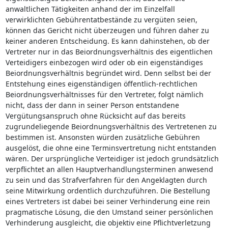
anwaltlichen Tätigkeiten anhand der im Einzelfall
verwirklichten Gebührentatbestände zu vergüten seien,
können das Gericht nicht überzeugen und führen daher zu
keiner anderen Entscheidung. Es kann dahinstehen, ob der
Vertreter nur in das Beiordnungsverhältnis des eigentlichen
Verteidigers einbezogen wird oder ob ein eigenständiges
Beiordnungsverhältnis begründet wird. Denn selbst bei der
Entstehung eines eigenständigen öffentlich-rechtlichen
Beiordnungsverhältnisses für den Vertreter, folgt nämlich
nicht, dass der dann in seiner Person entstandene
Vergütungsanspruch ohne Rücksicht auf das bereits
zugrundeliegende Beiordnungsverhältnis des Vertretenen zu
bestimmen ist. Ansonsten würden zusätzliche Gebühren
ausgelöst, die ohne eine Terminsvertretung nicht entstanden
wären. Der ursprüngliche Verteidiger ist jedoch grundsätzlich
verpflichtet an allen Hauptverhandlungsterminen anwesend
zu sein und das Strafverfahren für den Angeklagten durch
seine Mitwirkung ordentlich durchzuführen. Die Bestellung
eines Vertreters ist dabei bei seiner Verhinderung eine rein
pragmatische Lösung, die den Umstand seiner persönlichen
Verhinderung ausgleicht, die objektiv eine Pflichtverletzung