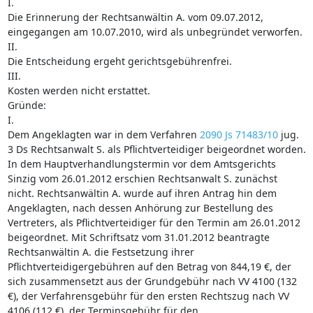
I.
Die Erinnerung der Rechtsanwältin A. vom 09.07.2012,
eingegangen am 10.07.2010, wird als unbegründet verworfen.
II.
Die Entscheidung ergeht gerichtsgebührenfrei.
III.
Kosten werden nicht erstattet.
Gründe:
I.
Dem Angeklagten war in dem Verfahren
2090 Js 71483/10
jug.
3 Ds Rechtsanwalt S. als Pflichtverteidiger beigeordnet worden.
In dem Hauptverhandlungstermin vor dem Amtsgerichts
Sinzig vom 26.01.2012 erschien Rechtsanwalt S. zunächst
nicht. Rechtsanwältin A. wurde auf ihren Antrag hin dem
Angeklagten, nach dessen Anhörung zur Bestellung des
Vertreters, als Pflichtverteidiger für den Termin am 26.01.2012
beigeordnet. Mit Schriftsatz vom 31.01.2012 beantragte
Rechtsanwältin A. die Festsetzung ihrer
Pflichtverteidigergebühren auf den Betrag von 844,19 €, der
sich zusammensetzt aus der Grundgebühr nach VV 4100 (132
€), der Verfahrensgebühr für den ersten Rechtszug nach VV
4106 (112 €), der Terminsgebühr für den