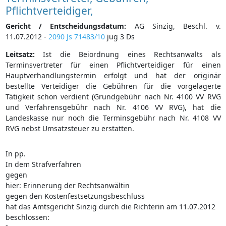
Pflichtverteidiger,
Gericht / Entscheidungsdatum:
AG Sinzig, Beschl. v.
11.07.2012 -
2090 Js 71483/10
jug 3 Ds
Leitsatz:
Ist die Beiordnung eines Rechtsanwalts als
Terminsvertreter für einen Pflichtverteidiger für einen
Hauptverhandlungstermin erfolgt und hat der originär
bestellte Verteidiger die Gebühren für die vorgelagerte
Tätigkeit schon verdient (Grundgebühr nach Nr. 4100 VV RVG
und Verfahrensgebühr nach Nr. 4106 VV RVG), hat die
Landeskasse nur noch die Terminsgebühr nach Nr. 4108 VV
RVG nebst Umsatzsteuer zu erstatten.
In pp.
In dem Strafverfahren
gegen
hier: Erinnerung der Rechtsanwältin
gegen den Kostenfestsetzungsbeschluss
hat das Amtsgericht Sinzig durch die Richterin am 11.07.2012
beschlossen: