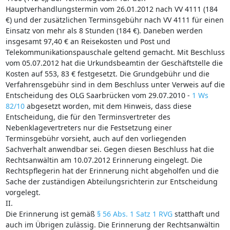
Hauptverhandlungstermin vom 26.01.2012 nach VV 4111 (184
€) und der zusätzlichen Terminsgebühr nach VV 4111 für einen
Einsatz von mehr als 8 Stunden (184 €). Daneben werden
insgesamt 97,40 € an Reisekosten und Post und
Telekommunikationspauschale geltend gemacht. Mit Beschluss
vom 05.07.2012 hat die Urkundsbeamtin der Geschäftstelle die
Kosten auf 553, 83 € festgesetzt. Die Grundgebühr und die
Verfahrensgebühr sind in dem Beschluss unter Verweis auf die
Entscheidung des OLG Saarbrücken vom 29.07.2010 -
1 Ws
82/10
abgesetzt worden, mit dem Hinweis, dass diese
Entscheidung, die für den Terminsvertreter des
Nebenklagevertreters nur die Festsetzung einer
Terminsgebühr vorsieht, auch auf den vorliegenden
Sachverhalt anwendbar sei. Gegen diesen Beschluss hat die
Rechtsanwältin am 10.07.2012 Erinnerung eingelegt. Die
Rechtspflegerin hat der Erinnerung nicht abgeholfen und die
Sache der zuständigen Abteilungsrichterin zur Entscheidung
vorgelegt.
II.
Die Erinnerung ist gemäß
§ 56 Abs. 1 Satz 1 RVG
statthaft und
auch im Übrigen zulässig. Die Erinnerung der Rechtsanwältin