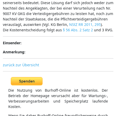
seinerseits bedeutet. Diese Lösung darf sich jedoch weder zum
Nachteil des Angeklagten, der bei einer Verurteilung nach Nr.
9007 KV GKG die Verteidigergebühren zu leisten hat, noch zum
Nachteil der Staatskasse, die die Pflichtverteidigergebühren
verauslagt, auswirken (Vgl. KG Berlin,
NStZ RR 2011, 295
).
Die Kostenentscheidung folgt aus
§ 56 Abs. 2 Satz 2
und 3 RVG.
Einsender:
Anmerkung:
zurück zur Übersicht
Die Nutzung von Burhoff-Online ist kostenlos. Der
Betrieb der Homepage verursacht aber für Wartungs-,
Verbesserungsarbeiten und Speicherplatz laufende
Kosten.
Wenn Sie daher Burhoff-Online freundlicherweise durch