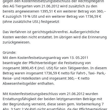
gegen den Kostenfestsetzungsbeschluss der Rechtspflegerin
des AG Tiergarten vom 21.06.2012 wird zusätzlich zu den
bereits angewiesenen 1395,51 € ein weiterer Betrag von 360,--
€ zuzüglich 19 % USt und ein weiterer Betrag von 1736,59 €
(ohne zusätzliche USt.) festgesetzt
Das Verfahren ist gerichtsgebührenfrei. Außergerichtliche
Kosten werden nicht erstattet. Im übrigen wird die Erinnerung
zurückgewiesen.
Gründe:
Mit dem Kostenfestsetzungsantrag vom 13. 05.2011
beantragte der Pflichtverteidiger die Festsetzung von
insgesamt 3890,45 € (incl. USt) für sein Tätigwerden. In diesem
Betrag waren insgesamt 1736,59 € netto für Fahrt-, Taxi- Park,-
Reise- und Hotelkosten und insgesamt 360,-- € netto
Abwesenheitsgelder enthalten.
Mit Kostenfestsetzungsbeschluss vom 21.06.2012 wurden
Erstattungsfähigkeit der beiden letztgenannten Beträge mit
der Begründung verneint, diese seien gem. Vorbemerkung 7
Abs. 3 Satz 2 VV-RVG nicht ersatzfähig, da der Pflichtverteidiger