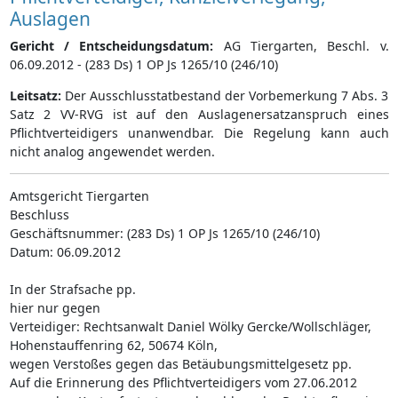
Auslagen
Gericht / Entscheidungsdatum:
AG Tiergarten, Beschl. v.
06.09.2012 - (283 Ds) 1 OP Js 1265/10 (246/10)
Leitsatz:
Der Ausschlusstatbestand der Vorbemerkung 7 Abs. 3
Satz 2 VV-RVG ist auf den Auslagenersatzanspruch eines
Pflichtverteidigers unanwendbar. Die Regelung kann auch
nicht analog angewendet werden.
Amtsgericht Tiergarten
Beschluss
Geschäftsnummer: (283 Ds) 1 OP Js 1265/10 (246/10)
Datum: 06.09.2012
In der Strafsache pp.
hier nur gegen
Verteidiger: Rechtsanwalt Daniel Wölky Gercke/Wollschläger,
Hohenstauffenring 62, 50674 Köln,
wegen Verstoßes gegen das Betäubungsmittelgesetz pp.
Auf die Erinnerung des Pflichtverteidigers vom 27.06.2012