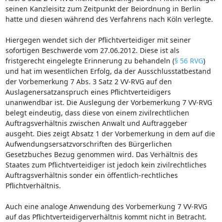
seinen Kanzleisitz zum Zeitpunkt der Beiordnung in Berlin
hatte und diesen während des Verfahrens nach Köln verlegte.
Hiergegen wendet sich der Pflichtverteidiger mit seiner
sofortigen Beschwerde vom 27.06.2012. Diese ist als
fristgerecht eingelegte Erinnerung zu behandeln (
§ 56 RVG
)
und hat im wesentlichen Erfolg, da der Ausschlusstatbestand
der Vorbemerkung 7 Abs. 3 Satz 2 VV-RVG auf den
Auslagenersatzanspruch eines Pflichtverteidigers
unanwendbar ist. Die Auslegung der Vorbemerkung 7 VV-RVG
belegt eindeutig, dass diese von einem zivilrechtlichen
Auftragsverhältnis zwischen Anwalt und Auftraggeber
ausgeht. Dies zeigt Absatz 1 der Vorbemerkung in dem auf die
Aufwendungsersatzvorschriften des Bürgerlichen
Gesetzbuches Bezug genommen wird. Das Verhältnis des
Staates zum Pflichtverteidiger ist jedoch kein zivilrechtliches
Auftragsverhältnis sonder ein öffentlich-rechtliches
Pflichtverhältnis.
Auch eine analoge Anwendung des Vorbemerkung 7 VV-RVG
auf das Pflichtverteidigerverhältnis kommt nicht in Betracht.