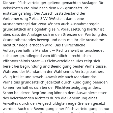
Die vom Pflichtverteidiger geltend gemachten Auslagen für
Reisekosten etc. sind nach dem RVG grundsätzlich
erstattungsfähig . Der Ausschlusstatbestand der
Vorbemerkung 7 Abs. 3 VV-RVG stellt damit eine
Ausnahmeregel dar. Zwar können auch Ausnahmeregeln
grundsätzlich analogiefähig sein. Voraussetzung hierfür ist
aber, dass die Analogie sich in den Grenzen der Wertung des
Grundtatbestandes bewegt und dass mit ihr die Ausnahme
nicht zur Regel erhoben wird. Das zivilrechtliche
Auftragsverhältnis Mandant — Rechtsanwalt unterscheidet
sich aber grundlegend vom öffentlich— rechtlichen
Pflichtverhältnis Staat — Pflichtverteidiger. Dies zeigt sich
bereit bei Begründung und Beendigung beider Verhältnisse.
Während der Mandant in der Wahl seines Vertragspartners
völlig frei ist und sowohl Anwalt wie auch Mandant das
Verhältnis grundsätzlich jederzeit durch Kündigung beenden
können verhält es sich bei der Pflichtverteidigung anders.
Schon bei deren Begründung können dem Auswahlermessen
des beiordnenden Richters durch die Benennung eines
Anwaltes durch den Angeschuldigten enge Grenzen gesetzt
werden. Auch die Beendigung einer Pflichtverteidigung ist nur