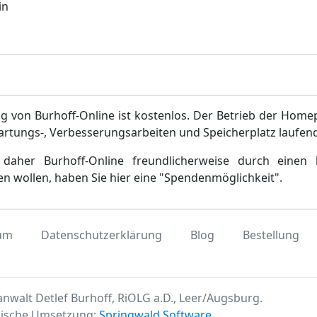
in
g von Burhoff-Online ist kostenlos. Der Betrieb der Home
artungs-, Verbesserungsarbeiten und Speicherplatz laufen
daher Burhoff-Online freundlicherweise durch einen 
en wollen, haben Sie hier eine "Spendenmöglichkeit".
um
Datenschutzerklärung
Blog
Bestellung
nwalt Detlef Burhoff, RiOLG a.D., Leer/Augsburg.
ische Umsetzung:
Springwald Software
.