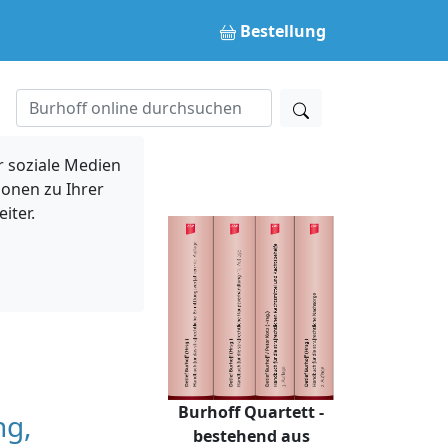
Bestellung
 soziale Medien
ionen zu Ihrer
iter.
Burhoff Quartett -
ng,
bestehend aus