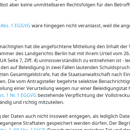
bst aber keine unmittelbaren Rechtsfolgen für den Betroff
 Abs. 1 EGGVG
wäre hingegen nicht veranlasst, weil die an
ächtigten hat die angefochtene Mitteilung den Inhalt der 
mer des Landgerichts Berlin hat mit ihrem Urteil vom 26. 
 Seite 7, Ziff. 4) unmissverständlich zu entnehmen ist - le
den auf Beleidigung in zwei Fällen lautenden Schuldspruch
zten Gesamtgeldstrafe, hat die Staatsanwaltschaft nach Ein-
en. Die vom Antragsteller begehrte selektive Benachrichtig
eilung einer Verurteilung wegen nur einer Beleidigungstat 
bs. 1 Nr. 1 EGGVG
bestehende Verpflichtung der Vollstrec
ändig und richtig mitzuteilen.
 der Daten auch nicht insoweit entgegen, als lediglich Dat
angene Straftaten gespeichert werden dürfen. Der Begri