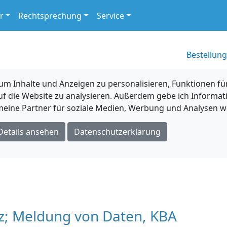
r
Rechtsprechung
Service
Bestellung
 Inhalte und Anzeigen zu personalisieren, Funktionen für
uf die Website zu analysieren. Außerdem gebe ich Informat
eine Partner für soziale Medien, Werbung und Analysen we
Details ansehen
Datenschutzerklärung
tz; Meldung von Daten, KBA