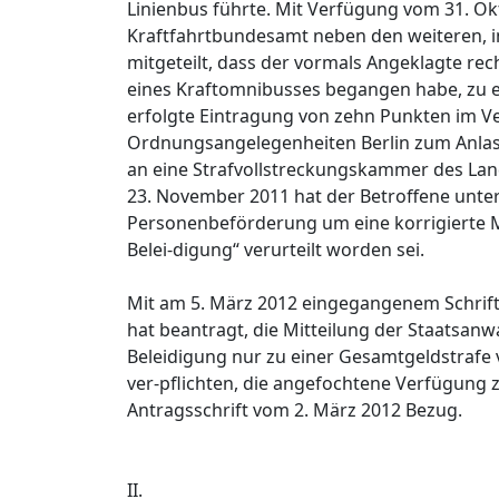
Linienbus führte. Mit Verfügung vom 31. Ok
Kraftfahrtbundesamt neben den weiteren, i
mitgeteilt, dass der vormals Angeklagte rech
eines Kraftomnibusses begangen habe, zu ei
erfolgte Eintragung von zehn Punkten im V
Ordnungsangelegenheiten Berlin zum Anlas
an eine Strafvollstreckungskammer des Land
23. November 2011 hat der Betroffene unter
Personenbeförderung um eine korrigierte M
Belei-digung“ verurteilt worden sei.
Mit am 5. März 2012 eingegangenem Schrifts
hat beantragt, die Mitteilung der Staatsa
Beleidigung nur zu einer Gesamtgeldstrafe v
ver-pflichten, die angefochtene Verfügung
Antragsschrift vom 2. März 2012 Bezug.
II.