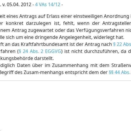
 v. 05.04. 2012 -
4 VAs 14/12
-
it eines Antrags auf Erlass einer einstweiligen Anordnung i
konkret darzulegen ist, fehlt, wenn der Antragsteller
einem Antrag zugewartet oder das Verfügungsverfahren nic
e sich um eine dringende Angelegenheit, widerlegt hat.
ft an das Kraftfahrtbundesamt ist der Antrag nach
§ 22 Abs
fahren (
§ 24 Abs. 2 EGGVG
) ist nicht durchzuführen, da d
kungsbehörde darstellt.
ediglich Daten über im Zusammenhang mit dem Straßen
 Begriff des Zusam-menhangs entspricht dem der
§§ 44 Abs.