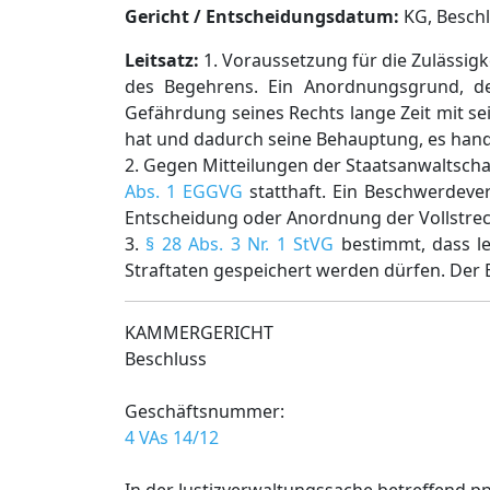
Gericht / Entscheidungsdatum:
KG, Beschl.
Leitsatz:
1. Voraussetzung für die Zulässigke
des Begehrens. Ein Anordnungsgrund, der 
Gefährdung seines Rechts lange Zeit mit s
hat und dadurch seine Behauptung, es handl
2. Gegen Mitteilungen der Staatsanwaltscha
Abs. 1 EGGVG
statthaft. Ein Beschwerdever
Entscheidung oder Anordnung der Vollstrec
3.
§ 28 Abs. 3 Nr. 1 StVG
bestimmt, dass l
Straftaten gespeichert werden dürfen. Der
KAMMERGERICHT
Beschluss
Geschäftsnummer:
4 VAs 14/12