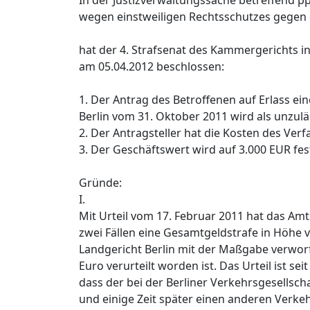
In der Justizverwaltungssache betreffend pp
wegen einstweiligen Rechtsschutzes gegen
hat der 4. Strafsenat des Kammergerichts in
am 05.04.2012 beschlossen:
1. Der Antrag des Betroffenen auf Erlass ei
Berlin vom 31. Oktober 2011 wird als unzulä
2. Der Antragsteller hat die Kosten des Verf
3. Der Geschäftswert wird auf 3.000 EUR fes
Gründe:
I.
Mit Urteil vom 17. Februar 2011 hat das Amt
zwei Fällen eine Gesamtgeldstrafe in Höhe v
Landgericht Berlin mit der Maßgabe verworf
Euro verurteilt worden ist. Das Urteil ist s
dass der bei der Berliner Verkehrsgesellsch
und einige Zeit später einen anderen Verke