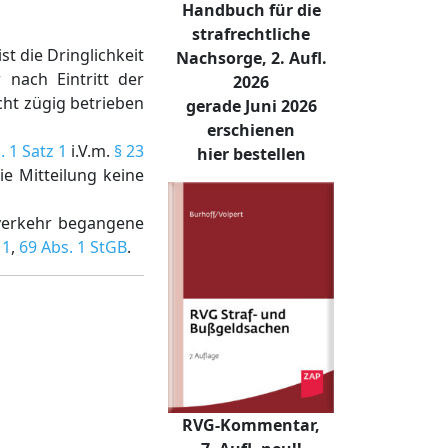
Handbuch für die
strafrechtliche
st die Dringlichkeit
Nachsorge, 2. Aufl.
 nach Eintritt der
2026
ht zügig betrieben
gerade Juni 2026
erschienen
. 1 Satz 1
i.V.m.
§ 23
hier bestellen
ie Mitteilung keine
verkehr begangene
 1
,
69 Abs. 1 StGB
.
RVG-Kommentar,