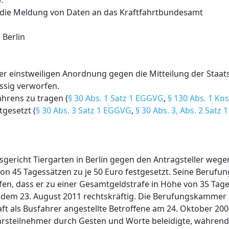
.
 die Meldung von Daten an das Kraftfahrtbundesamt
 Berlin
ner einstweiligen Anordnung gegen die Mitteilung der Staa
ssig verworfen.
ahrens zu tragen (
§ 30 Abs. 1 Satz 1 EGGVG
,
§ 130 Abs. 1 Ko
tgesetzt (
§ 30 Abs. 3 Satz 1 EGGVG
,
§ 30 Abs. 3, Abs. 2 Satz 
sgericht Tiergarten in Berlin gegen den Antragsteller wege
on 45 Tagessätzen zu je 50 Euro festgesetzt. Seine Berufun
en, dass er zu einer Gesamtgeldstrafe in Höhe von 35 Tage
eit dem 23. August 2011 rechtskräftig. Die Berufungskammer h
aft als Busfahrer angestellte Betroffene am 24. Oktober 20
hrsteilnehmer durch Gesten und Worte beleidigte, während