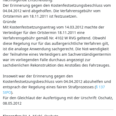
Der Erinnerung gegen den Kostenfestsetzungsbeschluss vom
04.04.2012 wird abgeholfen. Die Verfahrensgebühr vom
Ortstermin am 18.11.2011 ist festzusetzen.
Gründe
Mit Kostenfestsetzungsantrag vom 14.03.2012 machte der
Verteidiger für den Ortstermin 18.11.2011 eine
Verfahrensgebühr gemäß Nr. 4102 W RVG geltend. Obwohl
diese Regelung nur für das außergerichtliche Verfahren gilt,
ist die analoge Anwendung sachgerecht. Die Not-wendigkeit
der Teilnahme eines Verteidigers am Sachverständigentermin
war im vorliegenden Falle durchaus angezeigt zur
sachdienlichen Rekonstruktion des Anstoßes des Fahrzeuges.
Insoweit war der Erinnerung gegen den
Kostenfestsetzungsbeschluss vom 04.04.2012 abzuhelfen und
entsprach der Regelung eines fairen Strafprozesses (
§ 137
StPO
).
Für den Gleichlaut der Ausfertigung mit der Urschrift: Oschatz,
08.05.2012