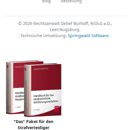
Blog
Bestellung
© 2026 Rechtsanwalt Detlef Burhoff, RiOLG a.D.,
Leer/Augsburg.
Technische Umsetzung:
Springwald Software
.
"Das" Paket für den
Strafverteidiger