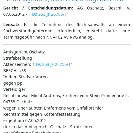
Gericht / Entscheidungsdatum:
AG Oschatz, Beschl. v.
07.05.2012 -
1 Ds 253 Js 25756/11
Leitsatz:
Ist die Teilnahme des Rechtsanwalts an einem
Sachverständigentermin erforderlich, entsteht dafür eine
Terminsgebühr nach Nr. 4102 VV RVG analog.
Amtsgericht Oschatz
Strafabteilung
Aktenzeichen:
1 Ds 253 Js 25756/11
BESCHLUSS
In dem Strafverfahren
gegen pp.
Verteidiger:
Rechtsanwalt Michl Andreas, Freiherr-vom-Stein-Promenade 5,
04758 Oschatz
wegen unerlaubten Entfernens vom Unfallort hier:
Rechtsmittel gegen Kostenfestsetzung
ergeht am 07.05.2012
durch das Amtsgericht Oschatz - Strafrichter -
nachfolgende Entscheidung: