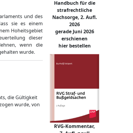
Handbuch für die
strafrechtliche
Parlaments und des
Nachsorge, 2. Aufl.
dass sie es einem
2026
einem Hoheitsgebiet
gerade Juni 2026
uerteilung dieser
erschienen
ulehnen, wenn die
hier bestellen
gehalten wurde.
s, die Gültigkeit
tzogen wurde, von
RVG-Kommentar,