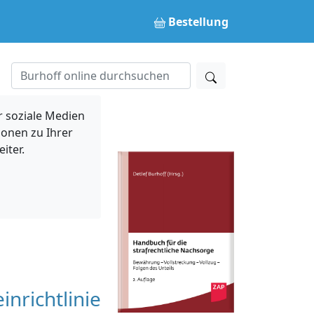
Bestellung
 soziale Medien
ionen zu Ihrer
iter.
nrichtlinie