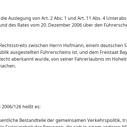
e Auslegung von Art. 2 Abs. 1 und Art. 11 Abs. 4 Unterabs. 
und des Rates vom 20. Dezember 2006 über den Führersch
 Rechtsstreits zwischen Herrn Hofmann, einem deutschen 
blik ausgestellten Führerscheins ist, und dem Freistaat B
echt aberkannt wurde, von seiner Fahrerlaubnis im Hoheit
machen.
 2006/126 heißt es:
entliche Bestandteile der gemeinsamen Verkehrspolitik, t