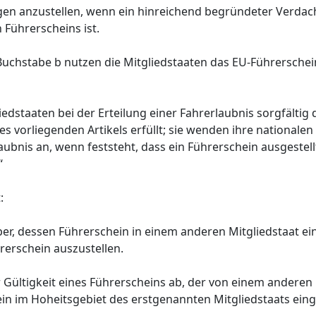
en anzustellen, wenn ein hinreichend begründeter Verdach
 Führerscheins ist.
Buchstabe b nutzen die Mitgliedstaaten das EU-Führerschein
edstaaten bei der Erteilung einer Fahrerlaubnis sorgfältig 
 vorliegenden Artikels erfüllt; sie wenden ihre nationalen 
ubnis an, wenn feststeht, dass ein Führerschein ausgestell
“
:
ber, dessen Führerschein in einem anderen Mitgliedstaat e
rerschein auszustellen.
 Gültigkeit eines Führerscheins ab, der von einem anderen 
in im Hoheitsgebiet des erstgenannten Mitgliedstaats ein