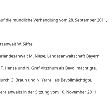
 auf die mündliche Verhandlung vom 28. September 2011,
sanwalt W. Säftel,
berlandesanwalt M. Niese, Landesanwaltschaft Bayern,
T. Henze und N. Graf Vitzthum als Bevollmächtigte,
rch G. Braun und N. Yerrell als Bevollmächtigte,
eralanwalts in der Sitzung vom 10. November 2011