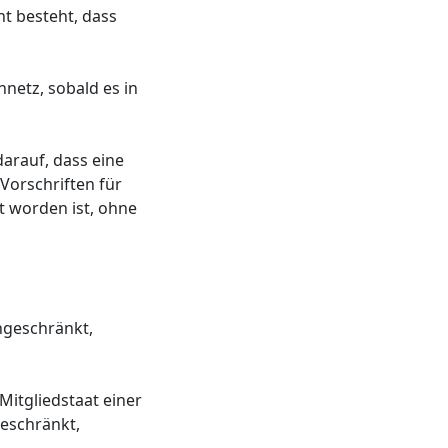
t besteht, dass
netz, sobald es in
darauf, dass eine
Vorschriften für
t worden ist, ohne
ingeschränkt,
Mitgliedstaat einer
geschränkt,