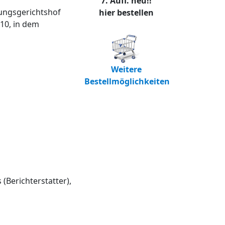
7. Aufl. neu!!
tungsgerichtshof
hier bestellen
10, in dem
Weitere
Bestellmöglichkeiten
(Berichterstatter),