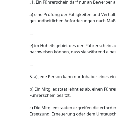
„1. Ein Führerschein darf nur an Bewerber a
a) eine Prüfung der Fähigkeiten und Verha
gesundheitlichen Anforderungen nach Maßga
...
e) im Hoheitsgebiet des den Führerschein a
nachweisen können, dass sie während eines
...
5. a) Jede Person kann nur Inhaber eines ei
b) Ein Mitgliedstaat lehnt es ab, einen Führ
Führerschein besitzt.
c) Die Mitgliedstaaten ergreifen die erford
Ersetzung, Erneuerung oder dem Umtausch e