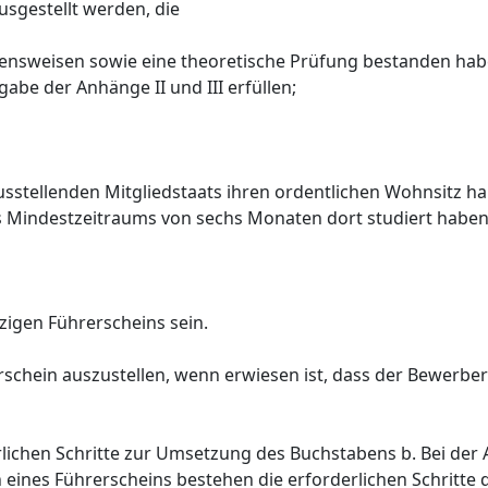
usgestellt werden, die
ltensweisen sowie eine theoretische Prüfung bestanden hab
be der Anhänge II und III erfüllen;
usstellenden Mitgliedstaats ihren ordentlichen Wohnsitz h
 Mindestzeitraums von sechs Monaten dort studiert haben
nzigen Führerscheins sein.
erschein auszustellen, wenn erwiesen ist, dass der Bewerber
erlichen Schritte zur Umsetzung des Buchstabens b. Bei der 
ines Führerscheins bestehen die erforderlichen Schritte