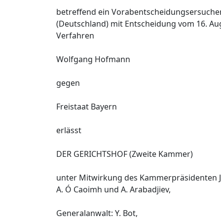
betreffend ein Vorabentscheidungsersuch
(Deutschland) mit Entscheidung vom 16. Au
Verfahren
Wolfgang Hofmann
gegen
Freistaat Bayern
erlässt
DER GERICHTSHOF (Zweite Kammer)
unter Mitwirkung des Kammerpräsidenten J. 
A. Ó Caoimh und A. Arabadjiev,
Generalanwalt: Y. Bot,