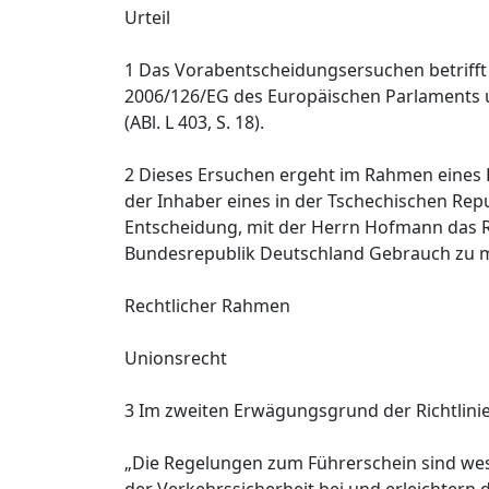
Urteil
1 Das Vorabentscheidungsersuchen betrifft di
2006/126/EG des Europäischen Parlaments 
(ABl. L 403, S. 18).
2 Dieses Ersuchen ergeht im Rahmen eines
der Inhaber eines in der Tschechischen Repu
Entscheidung, mit der Herrn Hofmann das R
Bundesrepublik Deutschland Gebrauch zu 
Rechtlicher Rahmen
Unionsrecht
3 Im zweiten Erwägungsgrund der Richtlinie
„Die Regelungen zum Führerschein sind wes