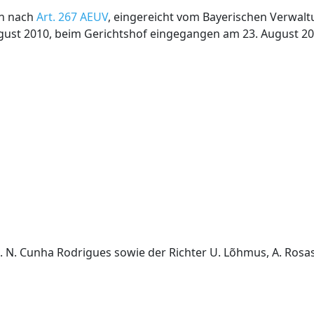
en nach
Art. 267 AEUV
, eingereicht vom Bayerischen Verwal
gust 2010, beim Gerichtshof eingegangen am 23. August 20
N. Cunha Rodrigues sowie der Richter U. Lõhmus, A. Rosas 