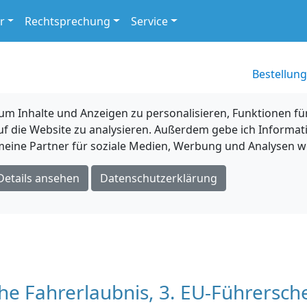
r
Rechtsprechung
Service
Bestellung
 Inhalte und Anzeigen zu personalisieren, Funktionen für
uf die Website zu analysieren. Außerdem gebe ich Informat
eine Partner für soziale Medien, Werbung und Analysen we
Details ansehen
Datenschutzerklärung
e Fahrerlaubnis, 3. EU-Führerschei