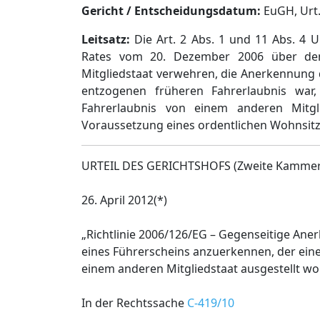
Gericht / Entscheidungsdatum:
EuGH, Urt.
Leitsatz:
Die Art. 2 Abs. 1 und 11 Abs. 4 
Rates vom 20. Dezember 2006 über den 
Mitgliedstaat verwehren, die Anerkennung d
entzogenen früheren Fahrerlaubnis war, 
Fahrerlaubnis von einem anderen Mitgl
Voraussetzung eines ordentlichen Wohnsitz
URTEIL DES GERICHTSHOFS (Zweite Kammer
26. April 2012(*)
„Richtlinie 2006/126/EG – Gegenseitige Aner
eines Führerscheins anzuerkennen, der ein
einem anderen Mitgliedstaat ausgestellt wo
In der Rechtssache
C‑419/10