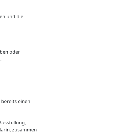
en und die
aben oder
.
 bereits einen
Ausstellung,
 darin, zusammen