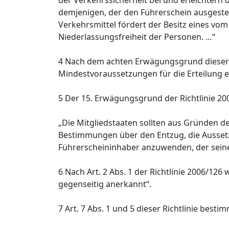
der Verkehrssicherheit bei und erleichtern d
demjenigen, der den Führerschein ausgestell
Verkehrsmittel fördert der Besitz eines vo
Niederlassungsfreiheit der Personen. …“
4 Nach dem achten Erwägungsgrund dieser R
Mindestvoraussetzungen für die Erteilung e
5 Der 15. Erwägungsgrund der Richtlinie 200
„Die Mitgliedstaaten sollten aus Gründen de
Bestimmungen über den Entzug, die Aussetz
Führerscheininhaber anzuwenden, der seine
6 Nach Art. 2 Abs. 1 der Richtlinie 2006/12
gegenseitig anerkannt“.
7 Art. 7 Abs. 1 und 5 dieser Richtlinie bestim