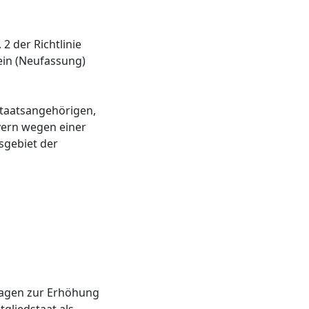
2 der Richtlinie
ein (Neufassung)
Staatsangehörigen,
ayern wegen einer
sgebiet der
ragen zur Erhöhung