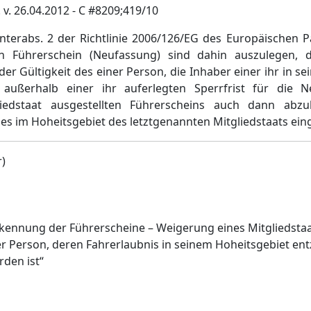
 v. 26.04.2012 - C #8209;419/10
Unterabs. 2 der Richtlinie 2006/126/EG des Europäischen 
Führerschein (Neufassung) sind dahin auszulegen, 
er Gültigkeit des einer Person, die Inhaber einer ihr in s
außerhalb einer ihr auferlegten Sperrfrist für die Ne
iedstaat ausgestellten Führerscheins auch dann abz
es im Hoheitsgebiet des letztgenannten Mitgliedstaats ein
)
kennung der Führerscheine – Weigerung eines Mitgliedstaat
er Person, deren Fahrerlaubnis in seinem Hoheitsgebiet en
rden ist“