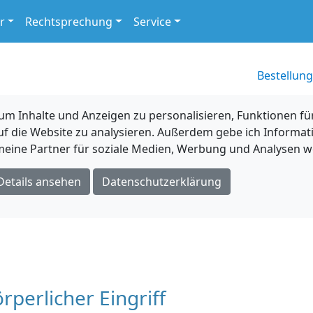
r
Rechtsprechung
Service
Bestellung
 Inhalte und Anzeigen zu personalisieren, Funktionen für
uf die Website zu analysieren. Außerdem gebe ich Informat
eine Partner für soziale Medien, Werbung und Analysen we
Details ansehen
Datenschutzerklärung
perlicher Eingriff