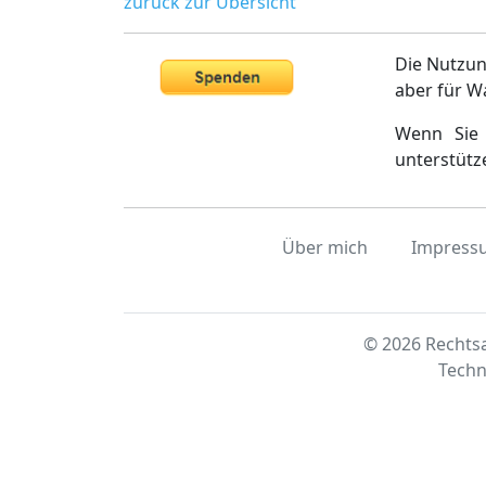
zurück zur Übersicht
Die Nutzun
aber für W
Wenn Sie 
unterstütz
Über mich
Impress
© 2026 Rechtsa
Techn