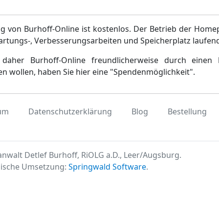
g von Burhoff-Online ist kostenlos. Der Betrieb der Home
artungs-, Verbesserungsarbeiten und Speicherplatz laufen
daher Burhoff-Online freundlicherweise durch einen 
en wollen, haben Sie hier eine "Spendenmöglichkeit".
um
Datenschutzerklärung
Blog
Bestellung
nwalt Detlef Burhoff, RiOLG a.D., Leer/Augsburg.
ische Umsetzung:
Springwald Software
.