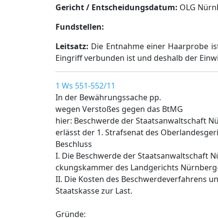
Gericht / Entscheidungsdatum:
OLG Nürnbe
Fundstellen:
Leitsatz:
Die Entnahme einer Haarprobe i
Eingriff verbunden ist und deshalb der Einwi
1 Ws 551-552/11
In der Bewährungssache pp.
wegen Verstoßes gegen das BtMG
hier: Beschwerde der Staatsanwaltschaft N
erlässt der 1. Strafsenat des Oberlandesge
Beschluss
I. Die Beschwerde der Staatsanwaltschaft N
ckungskammer des Landgerichts Nürnberg-F
II. Die Kosten des Beschwerdeverfahrens un
Staatskasse zur Last.
Gründe: