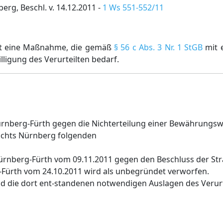
rg, Beschl. v. 14.12.2011 -
1 Ws 551-552/11
st eine Maßnahme, die gemäß
§ 56 c Abs. 3 Nr. 1 StGB
mit 
lligung des Verurteilten bedarf.
ürnberg-Fürth gegen die Nichterteilung einer Bewährungs
richts Nürnberg folgenden
ürnberg-Fürth vom 09.11.2011 gegen den Beschluss der Stra
ürth vom 24.10.2011 wird als unbegründet verworfen.
d die dort ent-standenen notwendigen Auslagen des Verurte