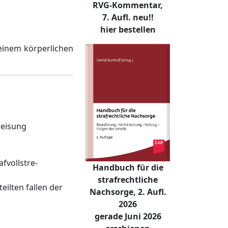
RVG-Kommentar,
7. Aufl. neu!!
hier bestellen
einem körperlichen
weisung
fvollstre-
Handbuch für die
strafrechtliche
ilten fallen der
Nachsorge, 2. Aufl.
2026
gerade Juni 2026