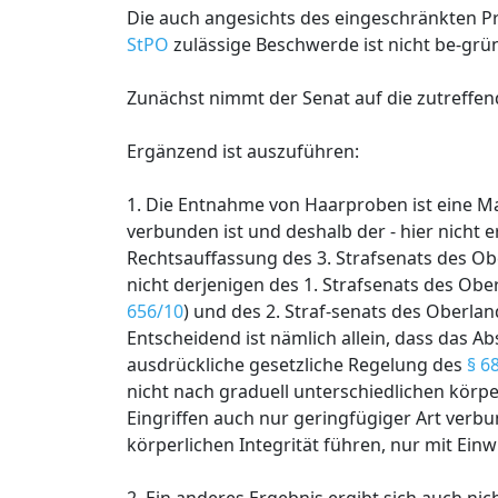
Die auch angesichts des eingeschränkten 
StPO
zulässige Beschwerde ist nicht be-grü
Zunächst nimmt der Senat auf die zutreffe
Ergänzend ist auszuführen:
1. Die Entnahme von Haarproben ist eine
verbunden ist und deshalb der - hier nicht er
Rechtsauffassung des 3. Strafsenats des O
nicht derjenigen des 1. Strafsenats des Ob
656/10
) und des 2. Straf-senats des Oberla
Entscheidend ist nämlich allein, dass das Ab
ausdrückliche gesetzliche Regelung des
§ 6
nicht nach graduell unterschiedlichen körpe
Eingriffen auch nur geringfügiger Art verbu
körperlichen Integrität führen, nur mit Einw