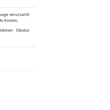
page verursacht
de Kosten.
kleinen Obolus