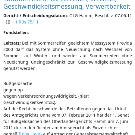
Geschwindigkeitsmessung, Verwertbarkeit
Gericht / Entscheidungsdatum:
OLG Hamm, Beschl. v. 07.06.11
- III –
1 RBs 75/11
Fundstellen:
Leitsatz:
Bei mit Sommerreifen geeichtem Messsystem Provida
2000 darf das System ohne Neueichung nach Wechsel von
Sommer- auf Winter- und wieder auf Sommerreifen ohne
Neueichung uneingeschränkt zur Geschwindigkeitsmessung
genutzt werden.
Bußgeldsache
gegen pp.
wegen Verkehrsordnungswidrigkeit, (hier:
Geschwindigkeitsverstoß).
Auf die Rechtsbeschwerde des Betroffenen gegen das Urteil
des Amtsgerichts Unna vom 07. Februar 2011 hat der 1. Senat
für Bußgeldsachen des Oberlandesgerichts Hamm am 7. Juni
2011 durch den Richter am Amtsgericht als Einzelrichter
gemäß
§ 80a OWiG
auf Antrag der Generalstaatsanwaltschaft