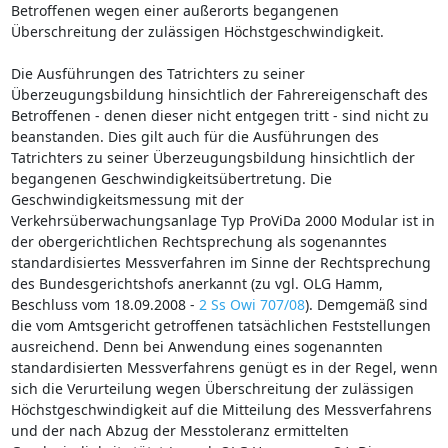
Betroffenen wegen einer außerorts begangenen
Überschreitung der zulässigen Höchstgeschwindigkeit.
Die Ausführungen des Tatrichters zu seiner
Überzeugungsbildung hinsichtlich der Fahrereigenschaft des
Betroffenen - denen dieser nicht entgegen tritt - sind nicht zu
beanstanden. Dies gilt auch für die Ausführungen des
Tatrichters zu seiner Überzeugungsbildung hinsichtlich der
begangenen Geschwindigkeitsübertretung. Die
Geschwindigkeitsmessung mit der
Verkehrsüberwachungsanlage Typ ProViDa 2000 Modular ist in
der obergerichtlichen Rechtsprechung als sogenanntes
standardisiertes Messverfahren im Sinne der Rechtsprechung
des Bundesgerichtshofs anerkannt (zu vgl. OLG Hamm,
Beschluss vom 18.09.2008 -
2 Ss Owi 707/08
). Demgemäß sind
die vom Amtsgericht getroffenen tatsächlichen Feststellungen
ausreichend. Denn bei Anwendung eines sogenannten
standardisierten Messverfahrens genügt es in der Regel, wenn
sich die Verurteilung wegen Überschreitung der zulässigen
Höchstgeschwindigkeit auf die Mitteilung des Messverfahrens
und der nach Abzug der Messtoleranz ermittelten