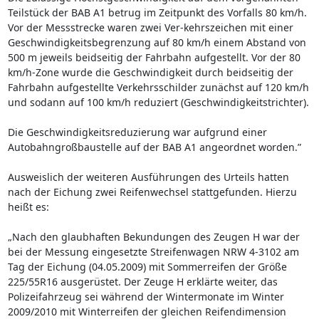
Teilstück der BAB A1 betrug im Zeitpunkt des Vorfalls 80 km/h.
Vor der Messstrecke waren zwei Ver-kehrszeichen mit einer
Geschwindigkeitsbegrenzung auf 80 km/h einem Abstand von
500 m jeweils beidseitig der Fahrbahn aufgestellt. Vor der 80
km/h-Zone wurde die Geschwindigkeit durch beidseitig der
Fahrbahn aufgestellte Verkehrsschilder zunächst auf 120 km/h
und sodann auf 100 km/h reduziert (Geschwindigkeitstrichter).
Die Geschwindigkeitsreduzierung war aufgrund einer
Autobahngroßbaustelle auf der BAB A1 angeordnet worden.”
Ausweislich der weiteren Ausführungen des Urteils hatten
nach der Eichung zwei Reifenwechsel stattgefunden. Hierzu
heißt es:
„Nach den glaubhaften Bekundungen des Zeugen H war der
bei der Messung eingesetzte Streifenwagen NRW 4-3102 am
Tag der Eichung (04.05.2009) mit Sommerreifen der Größe
225/55R16 ausgerüstet. Der Zeuge H erklärte weiter, das
Polizeifahrzeug sei während der Wintermonate im Winter
2009/2010 mit Winterreifen der gleichen Reifendimension