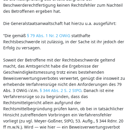
Beschwerderechtfertigung keinen Rechtsfehler zum Nachteil
des Betroffenen ergeben hat.
Die Generalstaatsanwaltschaft hat hierzu u.a. ausgeführt:
“Die gemäß
§ 79 Abs. 1 Nr. 2 OWiG
statthafte
Rechtsbeschwerde ist zulässig, in der Sache ist ihr jedoch der
Erfolg zu versagen.
Soweit der Betroffene mit der Rechtsbeschwerde geltend
macht, das Amtsgericht habe die Ergebnisse der
Geschwindigkeitsmessung trotz eines bestehenden
Beweisverwertungsverbotes verwertet, genügt die insoweit zu
erhebende Verfahrensrüge nicht den Anforderungen des 79
Abs. 3 OWiG i.V.m.
§ 344 Abs. 2 S. 2 StPO
. Danach ist eine
Verfahrensrüge so zu begründen, dass das
Rechtsmittelgericht allein aufgrund der
Rechtsmittelbegründung prüfen kann, ob bei in tatsächlicher
Hinsicht zutreffendem Vorbringen ein Verfahrensfehler
vorliegt (zu vgl. Meyer-Goßner, StPO, 53. Auflg., § 344 Rdnr. 20
ff m.w.N.). Wird — wie hier — ein Beweisverwertungsverbot