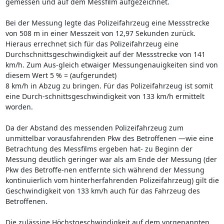
gemessen und auf dem Messfilm aufgezeichnet.
Bei der Messung legte das Polizeifahrzeug eine Messstrecke
von 508 m in einer Messzeit von 12,97 Sekunden zurück.
Hieraus errechnet sich für das Polizeifahrzeug eine
Durchschnittsgeschwindigkeit auf der Messstrecke von 141
km/h. Zum Aus-gleich etwaiger Messungenauigkeiten sind von
diesem Wert 5 % = (aufgerundet)
8 km/h in Abzug zu bringen. Für das Polizeifahrzeug ist somit
eine Durch-schnittsgeschwindigkeit von 133 km/h ermittelt
worden.
Da der Abstand des messenden Polizeifahrzeug zum
unmittelbar vorausfahrenden Pkw des Betroffenen —wie eine
Betrachtung des Messfilms ergeben hat- zu Beginn der
Messung deutlich geringer war als am Ende der Messung (der
Pkw des Betroffe-nen entfernte sich während der Messung
kontinuierlich vom hinterherfahrenden Polizeifahrzeug) gilt die
Geschwindigkeit von 133 km/h auch für das Fahrzeug des
Betroffenen.
Die zulässige Höchstgeschwindigkeit auf dem vorgenannten