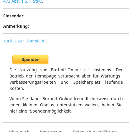
473 Abs. 1 S. 1 StPO
.
Einsender:
Anmerkung:
zurück zur Übersicht
Die Nutzung von Burhoff-Online ist kostenlos. Der
Betrieb der Homepage verursacht aber für Wartungs-,
Verbesserungsarbeiten und Speicherplatz laufende
Kosten.
Wenn Sie daher Burhoff-Online freundlicherweise durch
einen kleinen Obolus unterstützen wollen, haben Sie
hier eine "Spendenmöglichkeit".
Über mich
Impressum
Datenschutzerklärung