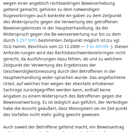
wegen einer angeblich rechtswidrigen Beweiserhebung
geltend gemacht, gehören zu dem notwendigen
Rügevorbringen auch konkrete An-gaben zu dem Zeitpunkt
des Widerspruchs gegen die Verwertung des getroffenen
Beweisergebnisses in der Hauptverhandlung, da der
Widerspruch gegen die Be-weisverwertung nur bis zu dem
durch
§ 257 StPO
bestimmten Zeitpunkt möglich ist (zu vgl.
OLG Hamm, Beschluss vom 22.12.2009 —
3 Ss 497/09
-). Diesen
Anforde-rungen wird das Rechtsbeschwerdevorbringen nicht
gerecht, da Ausführungen dazu fehlen, ob und zu welchem
Zeitpunkt der Verwertung des Ergebnisses der
Geschwindigkeitsmessung durch den Betroffenen in der
Hauptverhandlung wider-sprochen wurde. Das angefochtene
Urteil, auf welches hier wegen der ebenfalls erhobenen
Sachrüge zurückgegriffen werden kann, enthält keine
Angaben zu einem Widerspruch des Betroffenen gegen die
Beweisverwertung. Es ist lediglich aus-geführt, der Verteidiger
habe die Ansicht geäußert, dass Messsystem sei im Zeit-punkt
des Vorfalles nicht mehr gültig geeicht gewesen.
Auch soweit der Betroffene geltend macht, ein Beweisantrag