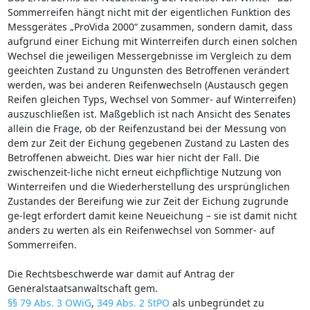
Sommerreifen hängt nicht mit der eigentlichen Funktion des
Messgerätes „ProVida 2000“ zusammen, sondern damit, dass
aufgrund einer Eichung mit Winterreifen durch einen solchen
Wechsel die jeweiligen Messergebnisse im Vergleich zu dem
geeichten Zustand zu Ungunsten des Betroffenen verändert
werden, was bei anderen Reifenwechseln (Austausch gegen
Reifen gleichen Typs, Wechsel von Sommer- auf Winterreifen)
auszuschließen ist. Maßgeblich ist nach Ansicht des Senates
allein die Frage, ob der Reifenzustand bei der Messung von
dem zur Zeit der Eichung gegebenen Zustand zu Lasten des
Betroffenen abweicht. Dies war hier nicht der Fall. Die
zwischenzeit-liche nicht erneut eichpflichtige Nutzung von
Winterreifen und die Wiederherstellung des ursprünglichen
Zustandes der Bereifung wie zur Zeit der Eichung zugrunde
ge-legt erfordert damit keine Neueichung – sie ist damit nicht
anders zu werten als ein Reifenwechsel von Sommer- auf
Sommerreifen.
Die Rechtsbeschwerde war damit auf Antrag der
Generalstaatsanwaltschaft gem.
§§ 79 Abs. 3 OWiG
,
349 Abs. 2 StPO
als unbegründet zu