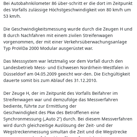
Bei Autobahnkilometer 86 über-schritt er die dort im Zeitpunkt
des Vorfalls zulässige Höchstgeschwindigkeit von 80 km/h um
53 km/h.
Die Geschwindigkeitsmessung wurde durch die Zeugen H und
B durch Nachfahren mit einem zivilen Streifenwagen
vorgenommen, der mit einer Verkehrsüberwachungsanlage
Typ ProViDa 2000 Modular ausgerüstet war.
Das Messsystem war letztmalig vor dem Vorfall durch den
Landesbetrieb Mess- und Eichwesen Nordrhein-Westfalen in
Düsseldorf am 04.05.2009 geeicht wor-den. Die Eichgültigkeit
dauerte somit bis zum Ablauf des 31.12.2010.
Der Zeuge H, der im Zeitpunkt des Vorfalls Beifahrer im
Streifenwagen war und demzufolge das Messverfahren
bediente, führte zur Ermittlung der
Geschwindigkeit des Pkw des Betroffenen eine
Synchronmessung („Auto 2”) durch. Bei diesem Messverfahren
wird durch gleichzeitige Auslösung der Zeit- und der
Wegstreckenmessung simultan die Zeit und die Wegstrecke