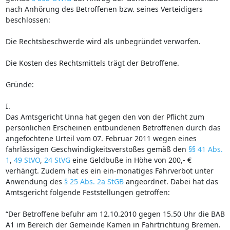
nach Anhörung des Betroffenen bzw. seines Verteidigers
beschlossen:
Die Rechtsbeschwerde wird als unbegründet verworfen.
Die Kosten des Rechtsmittels trägt der Betroffene.
Gründe:
I.
Das Amtsgericht Unna hat gegen den von der Pflicht zum
persönlichen Erscheinen entbundenen Betroffenen durch das
angefochtene Urteil vom 07. Februar 2011 wegen eines
fahrlässigen Geschwindigkeitsverstoßes gemäß den
§§ 41 Abs.
1
,
49 StVO
,
24 StVG
eine Geldbuße in Höhe von 200,- €
verhängt. Zudem hat es ein ein-monatiges Fahrverbot unter
Anwendung des
§ 25 Abs. 2a StGB
angeordnet. Dabei hat das
Amtsgericht folgende Feststellungen getroffen:
“Der Betroffene befuhr am 12.10.2010 gegen 15.50 Uhr die BAB
A1 im Bereich der Gemeinde Kamen in Fahrtrichtung Bremen.