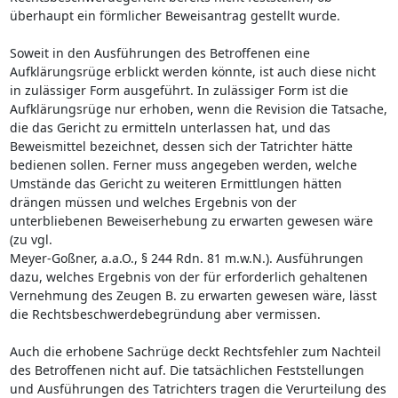
überhaupt ein förmlicher Beweisantrag gestellt wurde.
Soweit in den Ausführungen des Betroffenen eine
Aufklärungsrüge erblickt werden könnte, ist auch diese nicht
in zulässiger Form ausgeführt. In zulässiger Form ist die
Aufklärungsrüge nur erhoben, wenn die Revision die Tatsache,
die das Gericht zu ermitteln unterlassen hat, und das
Beweismittel bezeichnet, dessen sich der Tatrichter hätte
bedienen sollen. Ferner muss angegeben werden, welche
Umstände das Gericht zu weiteren Ermittlungen hätten
drängen müssen und welches Ergebnis von der
unterbliebenen Beweiserhebung zu erwarten gewesen wäre
(zu vgl.
Meyer-Goßner, a.a.O., § 244 Rdn. 81 m.w.N.). Ausführungen
dazu, welches Ergebnis von der für erforderlich gehaltenen
Vernehmung des Zeugen B. zu erwarten gewesen wäre, lässt
die Rechtsbeschwerdebegründung aber vermissen.
Auch die erhobene Sachrüge deckt Rechtsfehler zum Nachteil
des Betroffenen nicht auf. Die tatsächlichen Feststellungen
und Ausführungen des Tatrichters tragen die Verurteilung des