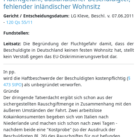
fehlender inländischer Wohnsitz
Gericht / Entscheidungsdatum:
LG Kleve, Beschl. v. 07.06.2011
-
120 Qs 55/11
Fundstellen:
Leitsatz:
Die Begründung der Fluchtgefahr damit, dass der
Beschuldigte in Deutschland keinen festen Wohnsitz hat, stellt
kein Verstoß gegen das EU-Diskriminierungsverbot dar.
In pp.
wird die Haftbeschwerde der Beschuldigten kostenpflichtig (
§
473 StPO
) als unbegründet verworfen.
Gründe
Der dringende Tatverdacht ergibt sich schon aus der
sichergestellten Rauschgiftmenge in Zusammenhang mit den
äußeren Umständen der Fahrt. Zwei arbeitslose
Kokainkonsumenten begeben sich von Italien nach
Niederlande und machen sich schon nach zwei Tagen -
nachdem beide eine "Kostprobe" (so der Ausdruck der
Beschuldigten Bl. 26) des Rauschgiftes für gut befunden