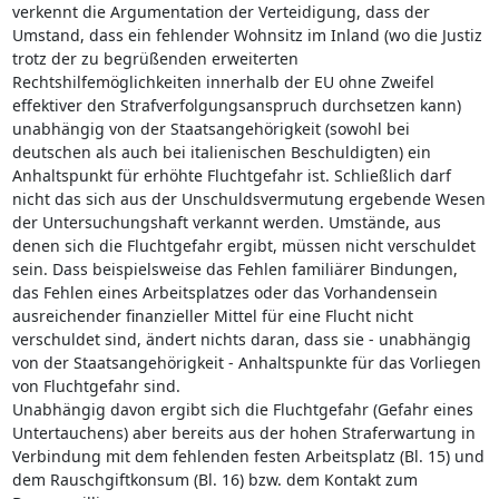
verkennt die Argumentation der Verteidigung, dass der
Umstand, dass ein fehlender Wohnsitz im Inland (wo die Justiz
trotz der zu begrüßenden erweiterten
Rechtshilfemöglichkeiten innerhalb der EU ohne Zweifel
effektiver den Strafverfolgungsanspruch durchsetzen kann)
unabhängig von der Staatsangehörigkeit (sowohl bei
deutschen als auch bei italienischen Beschuldigten) ein
Anhaltspunkt für erhöhte Fluchtgefahr ist. Schließlich darf
nicht das sich aus der Unschuldsvermutung ergebende Wesen
der Untersuchungshaft verkannt werden. Umstände, aus
denen sich die Fluchtgefahr ergibt, müssen nicht verschuldet
sein. Dass beispielsweise das Fehlen familiärer Bindungen,
das Fehlen eines Arbeitsplatzes oder das Vorhandensein
ausreichender finanzieller Mittel für eine Flucht nicht
verschuldet sind, ändert nichts daran, dass sie - unabhängig
von der Staatsangehörigkeit - Anhaltspunkte für das Vorliegen
von Fluchtgefahr sind.
Unabhängig davon ergibt sich die Fluchtgefahr (Gefahr eines
Untertauchens) aber bereits aus der hohen Straferwartung in
Verbindung mit dem fehlenden festen Arbeitsplatz (Bl. 15) und
dem Rauschgiftkonsum (Bl. 16) bzw. dem Kontakt zum