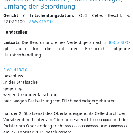
Umfang der Beiordnung
Gericht / Entscheidungsdatum:
OLG Celle, Beschl. v.
22.02.2100 -
2 Ws 415/10
Fundstellen:
Leitsatz:
Die Beiordnung eines Verteidigers nach
§ 408 b StPO
gilt auch für die auf den Einspruch folgende
Hauptverhandlung.
2 Ws 415/10
Beschluss
In der Strafsache
gegen pp.
wegen Urkundenfälschung
hier: wegen Festsetzung von Pflichtverteidigergebühren
hat der 2. Strafsenat des Oberlandesgerichts Celle durch den
Vorsitzenden Richter am Oberlandesgericht xxxxxxxxx und die
Richter am Oberlandesgericht xxxxxxxxxxxxxxxx und xxxxxxxxx
am 22. Februar 2011 beschlossen: