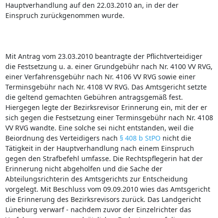
Hauptverhandlung auf den 22.03.2010 an, in der der
Einspruch zurückgenommen wurde.
Mit Antrag vom 23.03.2010 beantragte der Pflichtverteidiger
die Festsetzung u. a. einer Grundgebühr nach Nr. 4100 VV RVG,
einer Verfahrensgebühr nach Nr. 4106 VV RVG sowie einer
Terminsgebühr nach Nr. 4108 VV RVG. Das Amtsgericht setzte
die geltend gemachten Gebühren antragsgemäß fest.
Hiergegen legte der Bezirksrevisor Erinnerung ein, mit der er
sich gegen die Festsetzung einer Terminsgebühr nach Nr. 4108
VV RVG wandte. Eine solche sei nicht entstanden, weil die
Beiordnung des Verteidigers nach
§ 408 b StPO
nicht die
Tätigkeit in der Hauptverhandlung nach einem Einspruch
gegen den Strafbefehl umfasse. Die Rechtspflegerin hat der
Erinnerung nicht abgeholfen und die Sache der
Abteilungsrichterin des Amtsgerichts zur Entscheidung
vorgelegt. Mit Beschluss vom 09.09.2010 wies das Amtsgericht
die Erinnerung des Bezirksrevisors zurück. Das Landgericht
Lüneburg verwarf ‑ nachdem zuvor der Einzelrichter das