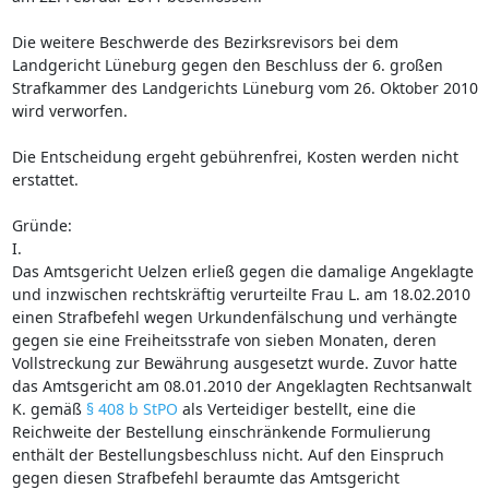
Die weitere Beschwerde des Bezirksrevisors bei dem
Landgericht Lüneburg gegen den Beschluss der 6. großen
Strafkammer des Landgerichts Lüneburg vom 26. Oktober 2010
wird verworfen.
Die Entscheidung ergeht gebührenfrei, Kosten werden nicht
erstattet.
Gründe:
I.
Das Amtsgericht Uelzen erließ gegen die damalige Angeklagte
und inzwischen rechtskräftig verurteilte Frau L. am 18.02.2010
einen Strafbefehl wegen Urkundenfälschung und verhängte
gegen sie eine Freiheitsstrafe von sieben Monaten, deren
Vollstreckung zur Bewährung ausgesetzt wurde. Zuvor hatte
das Amtsgericht am 08.01.2010 der Angeklagten Rechtsanwalt
K. gemäß
§ 408 b StPO
als Verteidiger bestellt, eine die
Reichweite der Bestellung einschränkende Formulierung
enthält der Bestellungsbeschluss nicht. Auf den Einspruch
gegen diesen Strafbefehl beraumte das Amtsgericht