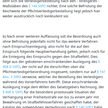
dem sich die Verteidigerbestellung nach den ‑ strengeren ‑
Maßstäben des
§ 140 StPO
richtet. Eine solche Befristung der
Reichweite der Pflichtverteidigerbestellung liegt jedoch hier
weder ausdrücklich noch konkludent vor.
b) Nach einer weiteren Auffassung soll die Beiordnung auch
ohne Befristung jedenfalls nicht für das weitere Verfahren
nach Einspruchseinlegung, also nicht für die auf den
Einspruch folgende Hauptverhandlung gelten, jedoch noch für
die Einlegung des Einspruchs gegen den Strafbefehl. Dies
folge aus der gebotenen einschränkenden Auslegung des
§
408 b StPO
, der nicht auf die Vorschriften über die
Pflichtverteidigerbeiordnung insgesamt, sondern nur auf
§ 141
Abs. 3 StPO
verweise, welcher die Bestellung des Verteidigers
während des Vorverfahrens betrifft. Diese einschränkende
Auslegung trage dem Willen des Gesetzgebers Rechnung, der
§ 408 b StPO
für die besondere prozessuale Situation der
Verhängung einer Freiheitsstrafe von bis zu einem Jahr mit
Bewährung im Strafbefehlsverfahren geschaffen habe; der
Katalog der notwendigen Verteidigung nach
§ 140 StPO
habe