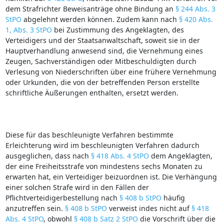
dem Strafrichter Beweisanträge ohne Bindung an
§ 244 Abs. 3
StPO
abgelehnt werden können. Zudem kann nach
§ 420 Abs.
1, Abs. 3 StPO
bei Zustimmung des Angeklagten, des
Verteidigers und der Staatsanwaltschaft, soweit sie in der
Hauptverhandlung anwesend sind, die Vernehmung eines
Zeugen, Sachverständigen oder Mitbeschuldigten durch
Verlesung von Niederschriften über eine frühere Vernehmung
oder Urkunden, die von der betreffenden Person erstellte
schriftliche Äußerungen enthalten, ersetzt werden.
Diese für das beschleunigte Verfahren bestimmte
Erleichterung wird im beschleunigten Verfahren dadurch
ausgeglichen, dass nach
§ 418 Abs. 4 StPO
dem Angeklagten,
der eine Freiheitsstrafe von mindestens sechs Monaten zu
erwarten hat, ein Verteidiger beizuordnen ist. Die Verhängung
einer solchen Strafe wird in den Fällen der
Pflichtverteidigerbestellung nach
§ 408 b StPO
häufig
anzutreffen sein.
§ 408 b StPO
verweist indes nicht auf
§ 418
Abs. 4 StPO
, obwohl
§ 408 b Satz 2 StPO
die Vorschrift über die