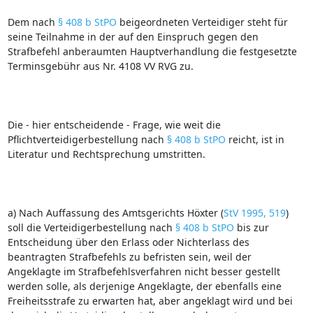
Dem nach
§ 408 b StPO
beigeordneten Verteidiger steht für
seine Teilnahme in der auf den Einspruch gegen den
Strafbefehl anberaumten Hauptverhandlung die festgesetzte
Terminsgebühr aus Nr. 4108 VV RVG zu.
Die ‑ hier entscheidende ‑ Frage, wie weit die
Pflichtverteidigerbestellung nach
§ 408 b StPO
reicht, ist in
Literatur und Rechtsprechung umstritten.
a) Nach Auffassung des Amtsgerichts Höxter (
StV 1995, 519
)
soll die Verteidigerbestellung nach
§ 408 b StPO
bis zur
Entscheidung über den Erlass oder Nichterlass des
beantragten Strafbefehls zu befristen sein, weil der
Angeklagte im Strafbefehlsverfahren nicht besser gestellt
werden solle, als derjenige Angeklagte, der ebenfalls eine
Freiheitsstrafe zu erwarten hat, aber angeklagt wird und bei