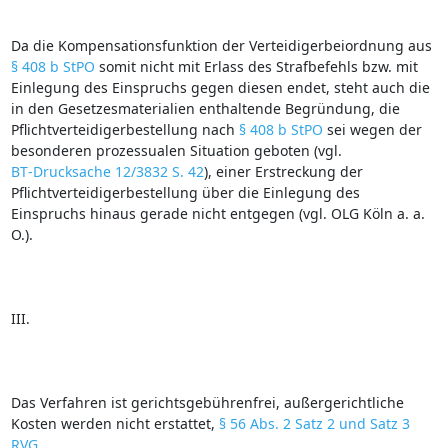
Da die Kompensationsfunktion der Verteidigerbeiordnung aus
§ 408 b StPO
somit nicht mit Erlass des Strafbefehls bzw. mit
Einlegung des Einspruchs gegen diesen endet, steht auch die
in den Gesetzesmaterialien enthaltende Begründung, die
Pflichtverteidigerbestellung nach
§ 408 b StPO
sei wegen der
besonderen prozessualen Situation geboten (vgl.
BT‑Drucksache 12/3832 S. 42
), einer Erstreckung der
Pflichtverteidigerbestellung über die Einlegung des
Einspruchs hinaus gerade nicht entgegen (vgl. OLG Köln a. a.
O.).
III.
Das Verfahren ist gerichtsgebührenfrei, außergerichtliche
Kosten werden nicht erstattet,
§ 56 Abs. 2 Satz 2 und Satz 3
RVG
.