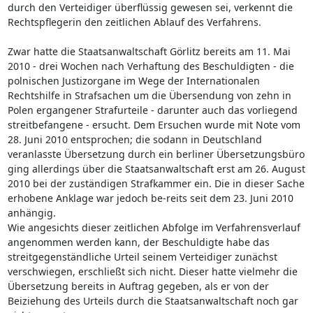
durch den Verteidiger überflüssig gewesen sei, verkennt die
Rechtspflegerin den zeitlichen Ablauf des Verfahrens.
Zwar hatte die Staatsanwaltschaft Görlitz bereits am 11. Mai
2010 - drei Wochen nach Verhaftung des Beschuldigten - die
polnischen Justizorgane im Wege der Internationalen
Rechtshilfe in Strafsachen um die Übersendung von zehn in
Polen ergangener Strafurteile - darunter auch das vorliegend
streitbefangene - ersucht. Dem Ersuchen wurde mit Note vom
28. Juni 2010 entsprochen; die sodann in Deutschland
veranlasste Übersetzung durch ein berliner Übersetzungsbüro
ging allerdings über die Staatsanwaltschaft erst am 26. August
2010 bei der zuständigen Strafkammer ein. Die in dieser Sache
erhobene Anklage war jedoch be-reits seit dem 23. Juni 2010
anhängig.
Wie angesichts dieser zeitlichen Abfolge im Verfahrensverlauf
angenommen werden kann, der Beschuldigte habe das
streitgegenständliche Urteil seinem Verteidiger zunächst
verschwiegen, erschließt sich nicht. Dieser hatte vielmehr die
Übersetzung bereits in Auftrag gegeben, als er von der
Beiziehung des Urteils durch die Staatsanwaltschaft noch gar