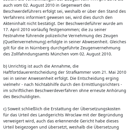
auch vom 02. August 2010 in Gegenwart des
Beschwerdeführers erfolgt sei, weshalb er über den Stand des
Verfahrens informiert gewesen sei, wird dies durch den
Akteninhalt nicht bestätigt. Der Beschwerdeführer wurde am
17. April 2010 vorläufig festgenommen; die zu seiner
Festnahme führende polizeiliche Vernehmung des Zeugen
(Quellenvernehmung) erfolgte in seiner Abwesenheit. Gleiches
gilt für die in Nürnberg durchgeführte Zeugenvernehmung
des Zollfahndungsamts München vom 02. August 2010.
b) Unrichtig ist auch die Annahme, die
Haftfortdauerentscheidung der Strafkammer vom 21. Mai 2010
sei in seiner Anwesenheit erfolgt. Die Entscheidung erging
vielmehr - nach Nichtabhilfe durch den Ermittlungsrichters -
im schriftlichen Beschwerdeverfahren ohne erneute Anhörung
des Beschuldigten.
c) Soweit schließlich die Erstattung der Übersetzungskosten
für das Urteil des Landgerichts Wroclaw mit der Begründung
verweigert wird, auch das erkennende Gericht habe dieses
Urteil beigezogen und übersetzt, weshalb die Übersetzung