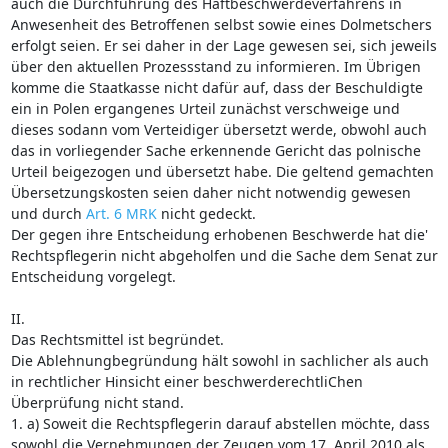
auch die Durchführung des Haftbeschwerdeverfahrens in
Anwesenheit des Betroffenen selbst sowie eines Dolmetschers
erfolgt seien. Er sei daher in der Lage gewesen sei, sich jeweils
über den aktuellen Prozessstand zu informieren. Im Übrigen
komme die Staatkasse nicht dafür auf, dass der Beschuldigte
ein in Polen ergangenes Urteil zunächst verschweige und
dieses sodann vom Verteidiger übersetzt werde, obwohl auch
das in vorliegender Sache erkennende Gericht das polnische
Urteil beigezogen und übersetzt habe. Die geltend gemachten
Übersetzungskosten seien daher nicht notwendig gewesen
und durch
Art. 6 MRK
nicht gedeckt.
Der gegen ihre Entscheidung erhobenen Beschwerde hat die'
Rechtspflegerin nicht abgeholfen und die Sache dem Senat zur
Entscheidung vorgelegt.
II.
Das Rechtsmittel ist begründet.
Die Ablehnungbegründung hält sowohl in sachlicher als auch
in rechtlicher Hinsicht einer beschwerderechtliChen
Überprüfung nicht stand.
1. a) Soweit die Rechtspflegerin darauf abstellen möchte, dass
sowohl die Vernehmungen der Zeugen vom 17. April 2010 als