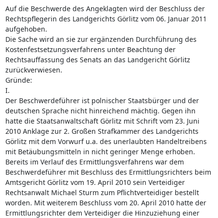
Auf die Beschwerde des Angeklagten wird der Beschluss der
Rechtspflegerin des Landgerichts Görlitz vom 06. Januar 2011
aufgehoben.
Die Sache wird an sie zur ergänzenden Durchführung des
Kostenfestsetzungsverfahrens unter Beachtung der
Rechtsauffassung des Senats an das Landgericht Görlitz
zurückverwiesen.
Gründe:
I.
Der Beschwerdeführer ist polnischer Staatsbürger und der
deutschen Sprache nicht hinreichend mächtig. Gegen ihn
hatte die Staatsanwaltschaft Görlitz mit Schrift vom 23. Juni
2010 Anklage zur 2. Großen Strafkammer des Landgerichts
Görlitz mit dem Vorwurf u.a. des unerlaubten Handeltreibens
mit Betäubungsmitteln in nicht geringer Menge erhoben.
Bereits im Verlauf des Ermittlungsverfahrens war dem
Beschwerdeführer mit Beschluss des Ermittlungsrichters beim
Amtsgericht Görlitz vom 19. April 2010 sein Verteidiger
Rechtsanwalt Michael Sturm zum Pflichtverteidiger bestellt
worden. Mit weiterem Beschluss vom 20. April 2010 hatte der
Ermittlungsrichter dem Verteidiger die Hinzuziehung einer