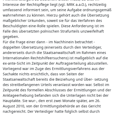
Interesse der Rechtspflege liegt (vgl. MRK a.a.O.), rechtzeitig
umfassend informiert sein, um seine Aufgabe ordnungsgemäß
wahrnehmen zu können. Hierzu gehört auch die Übersetzung
maßgeblicher Urkunden, soweit sie für das Verfahren des
Beschuldigten eine-Rolle spielen. Diese Anforderung ist im
Falle des übersetzten polnischen Strafurteils unzweifelhaft
gegeben.
Für die Frage einer dann - im Nachhinein betrachtet -
doppelten Übersetzung (einerseits durch den Verteidiger,
andererseits durch die Staatsanwaltschaft im Rahmen eines
Internationalen Rechtshilfeersuchens) ist maßgeblich auf die
ex-ante-Sicht im Zeitpunkt der Auftragserteilung abzustellen.
Vorliegend war im Zuge des Ermittlungsverfahrens aus der
Sachakte nichts ersichtlich, dass von Seiten der
Staatsanwaltschaft bereits die Beiziehung und Über- setzung
des streitbefangenen Urteils veranlasst worden war. Selbst im
Zeitpunkt des formellen Abschlusses der Ermittlungen und der
Anklageerhebung befanden sich die Unterlagen nicht bei der
Hauptakte. Sie wur-, den erst zwei Monate später, am 26.
August 2010, von der Ermittlungsbehörde an das Gericht
nachgereicht. Der Verteidiger hatte folglich selbst durch