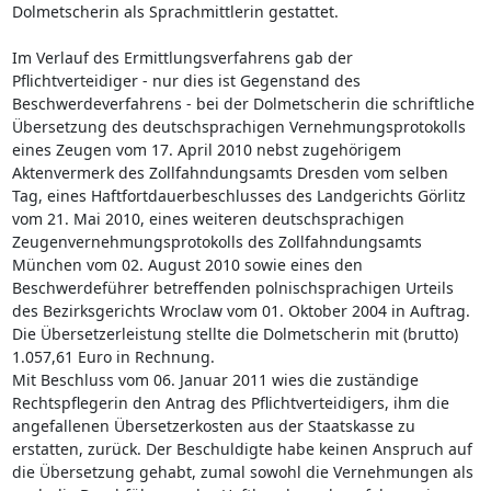
Dolmetscherin als Sprachmittlerin gestattet.
Im Verlauf des Ermittlungsverfahrens gab der
Pflichtverteidiger - nur dies ist Gegenstand des
Beschwerdeverfahrens - bei der Dolmetscherin die schriftliche
Übersetzung des deutschsprachigen Vernehmungsprotokolls
eines Zeugen vom 17. April 2010 nebst zugehörigem
Aktenvermerk des Zollfahndungsamts Dresden vom selben
Tag, eines Haftfortdauerbeschlusses des Landgerichts Görlitz
vom 21. Mai 2010, eines weiteren deutschsprachigen
Zeugenvernehmungsprotokolls des Zollfahndungsamts
München vom 02. August 2010 sowie eines den
Beschwerdeführer betreffenden polnischsprachigen Urteils
des Bezirksgerichts Wroclaw vom 01. Oktober 2004 in Auftrag.
Die Übersetzerleistung stellte die Dolmetscherin mit (brutto)
1.057,61 Euro in Rechnung.
Mit Beschluss vom 06. Januar 2011 wies die zuständige
Rechtspflegerin den Antrag des Pflichtverteidigers, ihm die
angefallenen Übersetzerkosten aus der Staatskasse zu
erstatten, zurück. Der Beschuldigte habe keinen Anspruch auf
die Übersetzung gehabt, zumal sowohl die Vernehmungen als