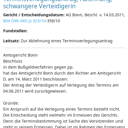
schwangere Verteidigerin
Gericht / Entscheidungsdatum:
AG Bonn, Beschl. v. 14.03.2011,
804 OWi-665 Js 923/10
-356/10
Fundstellen:
Leitsatz:
Zur Ablehnung eines Terminsverlegungsantrag
Amtsgericht Bonn
Beschluss
in dem Bußgeldverfahren gegen pp.
hat das Amtsgericht Bonn durch den Richter am Amtsgericht
D. am 14. März 2011 beschlossen:
Der Antrag der Verteidigerin auf Verlegung des Termins am
04.06.2011 wird zurückgewiesen.
Gründe:
Ein Anspruch auf die Verlegung eines Termins besteht nicht.
Die Entscheidung steht vielmehr im Ermessen des Gerichts.
Denn die Terminsbestimmung ist Sache des Vorsitzenden und
steht in seinem Ermessen. Dabei ist im Rahmen des Ermessens