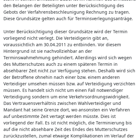
den Belangen der Beteiligten unter Berücksichtigung des
Gebots der Verfahrensbeschleunigung Rechnung zu tragen.
Diese Grundsätze gelten auch für Terminsverlegungsanträge.
Unter Berücksichtigung dieser Grundsätze wird der Termin
vorliegend nicht verlegt. Die Verteidigerin gibt an,
voraussichtlich am 30.04.2011 zu entbinden. Vor diesem
Hintergrund ist sie nachvollziehbar an der
Terminswahmehmung gehindert. Allerdings wird sich wegen
des Mutterschutzes auch zu einem späteren Termin in
absehbarer Zeit nicht zur Verfügung stehen. Deshalb wird sich
der Betroffene ohnehin nach einer bzw. einem anderen
Verteidiger umsehen müssen bzw. auf Verteidigung verzichten
müssen. Es handelt sich nicht um einen Fall notwendiger
Verteidigung sondern um eine Verkehrsordnungswidrigkeit.
Das Vertrauensverhältnis zwischen Wahlverteidiger und
Mandant hat seine Grenze dort, wo ansonsten ein Verfahren
auf unbestimmte Zeit vertagt werden müsste. Dies ist
vorliegend der Fall. Es ist nicht möglich, die Terminierung bis
auf die nicht absehbare Zeit des Endes des Mutterschutzes
zurückzustellen, zumal etwaige Komplikationen im Verlauf der