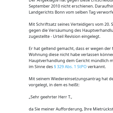
Der Angeklagte hat gegen diese Entscheidu
September 2010 nicht erschienen. Daraufhin 
Landgerichts Bonn vom selben Tag verworf
Mit Schriftsatz seines Verteidigers vom 20
gegen die Versäumung des Hauptverhandlun
zugestellte - Urteil Revision eingelegt.
Er hat geltend gemacht, dass er wegen de
Wohnung diese nicht habe verlassen können.
Hauptverhandlung dem Gericht mündlich mit
im Sinne des
§ 329 Abs. 1 StPO
verkannt.
Mit seinem Wiedereinsetzungsantrag hat de
vorgelegt, in dem es heißt:
„Sehr geehrter Herr T.,
da Sie meiner Aufforderung, Ihre Mietrücks