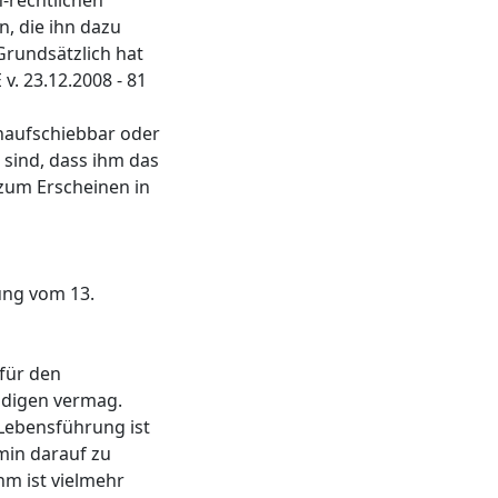
-rechtlichen
, die ihn dazu
 Grundsätzlich hat
v. 23.12.2008 - 81
unaufschiebbar oder
sind, dass ihm das
 zum Erscheinen in
ung vom 13.
für den
ldigen vermag.
Lebensführung ist
min darauf zu
m ist vielmehr