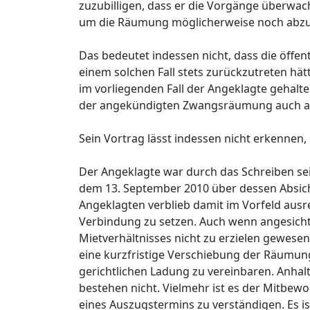
zuzubilligen, dass er die Vorgänge überwa
um die Räumung möglicherweise noch abzuwe
Das bedeutet indessen nicht, dass die öffen
einem solchen Fall stets zurückzutreten hät
im vorliegenden Fall der Angeklagte gehal
der angekündigten Zwangsräumung auch an
Sein Vortrag lässt indessen nicht erkennen,
Der Angeklagte war durch das Schreiben se
dem 13. September 2010 über dessen Absic
Angeklagten verblieb damit im Vorfeld ausre
Verbindung zu setzen. Auch wenn angesichts
Mietverhältnisses nicht zu erzielen gewese
eine kurzfristige Verschiebung der Räumung
gerichtlichen Ladung zu vereinbaren. Anhal
bestehen nicht. Vielmehr ist es der Mitbewo
eines Auszugstermins zu verständigen. Es is