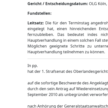
Gericht / Entscheidungsdatum:
OLG Köln, B
Fundstellen:
Leitsatz:
Die für den Terminstag angedro
eingelegt hat, einen hinreichenden Ent
fernzubleiben. Das bedeutet indes nich
Hauptverhandlung in einem solchen Fall ste
Möglichen geeignete Schritte zu unter
Hauptverhandlung teilnehmen zu können.
In pp.
hat der 1. Strafsenat des Oberlandesgericht
auf die sofortige Beschwerde des Angeklag
durch den sein Antrag auf Wiedereinsetzu
September 2010 als unbegründet verworfen
nach Anhörung der Generalstaatsanwaltsch