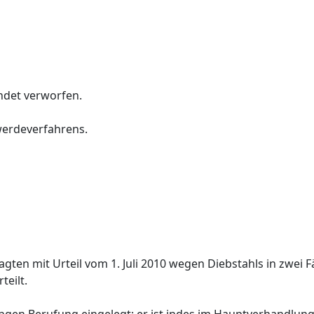
ndet verworfen.
werdeverfahrens.
ten mit Urteil vom 1. Juli 2010 wegen Diebstahls in zwei Fä
teilt.