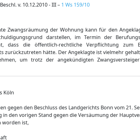
eschl. v. 10.12.2010 - III –
1 Ws 159/10
hte Zwangsräumung der Wohnung kann für den Angeklag
schuldigungsgrund darstellen, im Termin der Berufung
t, dass die öffentlich-rechtliche Verpflichtung zum 
ts zurückzutreten hätte. Der Angeklagte ist vielmehr geha
nehmen, um trotz der angekündigten Zwangsversteig
s Köln
ten gegen den Beschluss des Landgerichts Bonn vom 21. S
ng in den vorigen Stand gegen die Versäumung der Hauptv
 worden ist,
aft