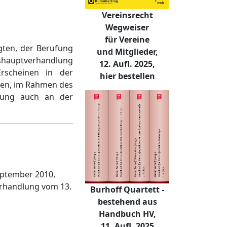
Vereinsrecht
Wegweiser
für Vereine
ten, der Berufung
und Mitglieder,
shauptverhandlung
12. Aufl. 2025,
Erscheinen in der
hier bestellen
lten, im Rahmen des
erung auch an der
eptember 2010,
erhandlung vom 13.
Burhoff Quartett -
bestehend aus
Handbuch HV,
11. Aufl. 2025