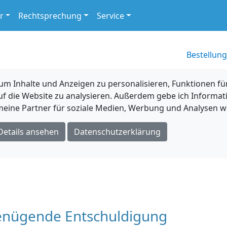
r
Rechtsprechung
Service
Bestellung
 Inhalte und Anzeigen zu personalisieren, Funktionen für
uf die Website zu analysieren. Außerdem gebe ich Informat
eine Partner für soziale Medien, Werbung und Analysen we
Details ansehen
Datenschutzerklärung
enügende Entschuldigung