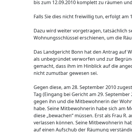
bis zum 12.09.2010 komplett zu räumen und
Falls Sie dies nicht freiwillig tun, erfolgt 
Dazu wird weiter vorgetragen, tatsächlich 
Wohnungsschlüssel erschienen, um die Räum
Das Landgericht Bonn hat den Antrag auf W
als unbegründet verworfen und zur Begrün
gemacht, dass ihm im Hinblick auf die an
nicht zumutbar gewesen sei.
Gegen diese, am 28. September 2010 zugeste
Tag (Eingang bei Gericht am 29. September 2
gegen ihn und die Mitbewohnerin der Wohnun
habe. Seine Mitbewohnerin habe sich am M
diese „bewachen“ müssen. Erst als Frau R. 
verlassen können. Seine Mitbewohnerin habe
auf einen Aufschub der Räumung verständi