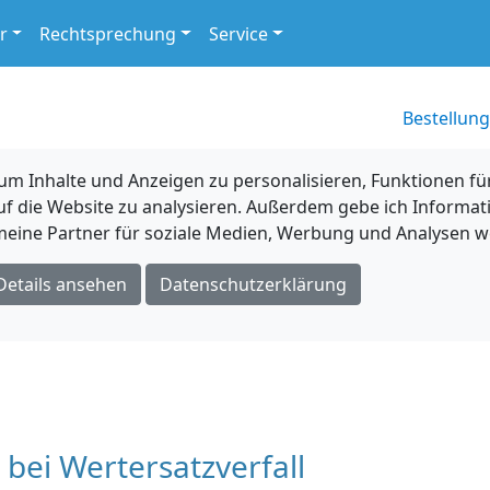
r
Rechtsprechung
Service
Bestellung
 Inhalte und Anzeigen zu personalisieren, Funktionen für
uf die Website zu analysieren. Außerdem gebe ich Informat
eine Partner für soziale Medien, Werbung und Analysen we
Details ansehen
Datenschutzerklärung
bei Wertersatzverfall