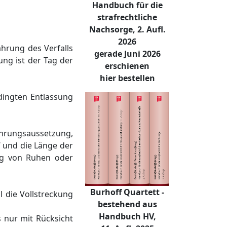
Handbuch für die
strafrechtliche
Nachsorge, 2. Aufl.
2026
ährung des Verfalls
gerade Juni 2026
ung ist der Tag der
erschienen
hier bestellen
dingten Entlassung
ährungsaussetzung,
“ und die Länge der
ung von Ruhen oder
Burhoff Quartett -
l die Vollstreckung
bestehend aus
Handbuch HV,
s nur mit Rücksicht