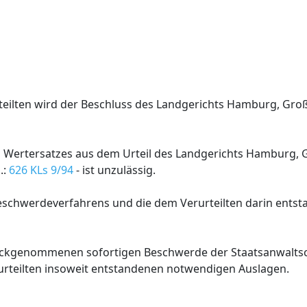
urteilten wird der Beschluss des Landgerichts Hamburg, Gr
des Wertersatzes aus dem Urteil des Landgerichts Hamburg,
.:
626 KLs 9/94
- ist unzulässig.
 Beschwerdeverfahrens und die dem Verurteilten darin ents
zurückgenommenen sofortigen Beschwerde der Staatsanwalts
rteilten insoweit entstandenen notwendigen Auslagen.