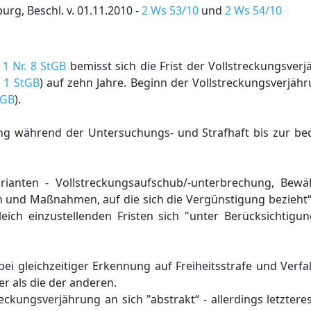
g, Beschl. v. 01.11.2010 -
2 Ws 53/10
und
2 Ws 54/10
 1 Nr. 8 StGB
bemisst sich die Frist der Vollstreckungsverj
. 1 StGB
) auf zehn Jahre. Beginn der Vollstreckungsverjähr
tGB
).
ng während der Untersuchungs- und Strafhaft bis zur be
arianten - Vollstreckungsaufschub/-unterbrechung, Bew
en und Maßnahmen, auf die sich die Vergünstigung bezieht
eich einzustellenden Fristen sich "unter Berücksichtig
bei gleichzeitiger Erkennung auf Freiheitsstrafe und Verfal
r als die der anderen.
reckungsverjährung an sich "abstrakt“ - allerdings letztere