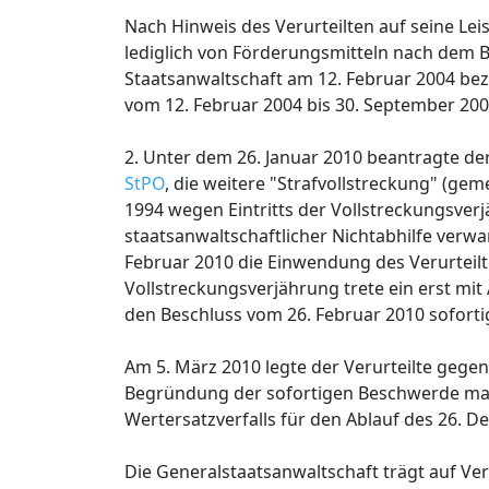
Nach Hinweis des Verurteilten auf seine Le
lediglich von Förderungsmitteln nach dem 
Staatsanwaltschaft am 12. Februar 2004 bezü
vom 12. Februar 2004 bis 30. September 200
2. Unter dem 26. Januar 2010 beantragte de
StPO
, die weitere "Strafvollstreckung" (ge
1994 wegen Eintritts der Vollstreckungsverj
staatsanwaltschaftlicher Nichtabhilfe ver
Februar 2010 die Einwendung des Verurteilte
Vollstreckungsverjährung trete ein erst mit 
den Beschluss vom 26. Februar 2010 soforti
Am 5. März 2010 legte der Verurteilte gegen
Begründung der sofortigen Beschwerde macht
Wertersatzverfalls für den Ablauf des 26. 
Die Generalstaatsanwaltschaft trägt auf Ve