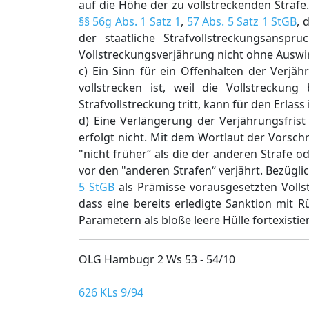
auf die Höhe der zu vollstreckenden Strafe
§§ 56g Abs. 1 Satz 1
,
57 Abs. 5 Satz 1 StGB
, 
der staatliche Strafvollstreckungsansp
Vollstreckungsverjährung nicht ohne Auswi
c) Ein Sinn für ein Offenhalten der Verjä
vollstrecken ist, weil die Vollstreckung 
Strafvollstreckung tritt, kann für den Erlass
d) Eine Verlängerung der Verjährungsfris
erfolgt nicht. Mit dem Wortlaut der Vorschri
"nicht früher“ als die der anderen Strafe 
vor den "anderen Strafen“ verjährt. Bezügli
5 StGB
als Prämisse vorausgesetzten Volls
dass eine bereits erledigte Sanktion mit 
Parametern als bloße leere Hülle fortexistier
OLG Hambugr 2 Ws 53 - 54/10
626 KLs 9/94