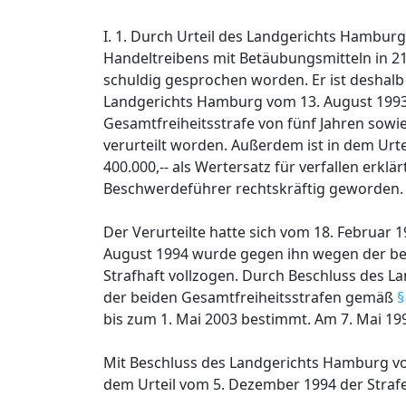
I. 1. Durch Urteil des Landgerichts Hambu
Handeltreibens mit Betäubungsmitteln in 21 
schuldig gesprochen worden. Er ist deshalb 
Landgerichts Hamburg vom 13. August 1993 
Gesamtfreiheitsstrafe von fünf Jahren sowi
verurteilt worden. Außerdem ist in dem Ur
400.000,-- als Wertersatz für verfallen erkl
Beschwerdeführer rechtskräftig geworden.
Der Verurteilte hatte sich vom 18. Februar 
August 1994 wurde gegen ihn wegen der bei
Strafhaft vollzogen. Durch Beschluss des L
der beiden Gesamtfreiheitsstrafen gemäß
§
bis zum 1. Mai 2003 bestimmt. Am 7. Mai 199
Mit Beschluss des Landgerichts Hamburg vom
dem Urteil vom 5. Dezember 1994 der Straf