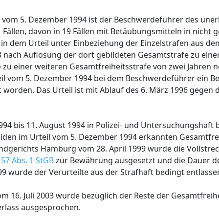
rg vom 5. Dezember 1994 ist der Beschwerdeführer des une
Fällen, davon in 19 Fällen mit Betäubungsmitteln in nicht 
in dem Urteil unter Einbeziehung der Einzelstrafen aus dem
nach Auflösung der dort gebildeten Gesamtstrafe zu eine
e zu einer weiteren Gesamtfreiheitsstrafe von zwei Jahren
teil vom 5. Dezember 1994 bei dem Beschwerdeführer ein B
ärt worden. Das Urteil ist mit Ablauf des 6. März 1996 gegen 
1994 bis 11. August 1994 in Polizei- und Untersuchungshaft 
den im Urteil vom 5. Dezember 1994 erkannten Gesamtfrei
andgerichts Hamburg vom 28. April 1999 wurde die Vollstre
 57 Abs. 1 StGB
zur Bewährung ausgesetzt und die Dauer d
9 wurde der Verurteilte aus der Strafhaft bedingt entlasse
 16. Juli 2003 wurde bezüglich der Reste der Gesamtfreihe
erlass ausgesprochen.