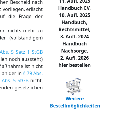
11. Aufl. 2025
ichen Bescheid nach
Handbuch EV,
 vorliegen, erlischt
10. Aufl. 2025
auf die Frage der
Handbuch,
Rechtsmittel,
wenn nichts mehr zu
3. Aufl. 2024
er (vollständigen)
Handbuch
Nachsorge,
Abs. 5 Satz 1 StGB
2. Aufl. 2026
ilen noch aussteht)
hier bestellen
 Maßnahme ist nicht
s an der in
§ 79 Abs.
9 Abs. 5 StGB
nicht,
enden gesetzlichen
Weitere
Bestellmöglichkeiten