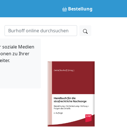
Bestellung
 soziale Medien
ionen zu Ihrer
iter.