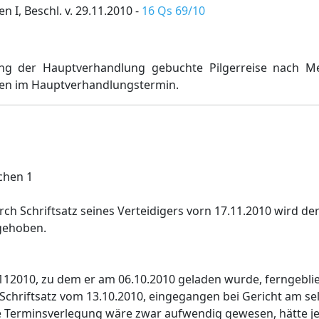
 I, Beschl. v. 29.11.2010 -
16 Qs 69/10
ng der Hauptverhandlung gebuchte Pilgerreise nach Me
ten im Hauptverhandlungstermin.
chen 1
h Schriftsatz seines Verteidigers vorn 17.11.2010 wird de
gehoben.
112010, zu dem er am 06.10.2010 geladen wurde, ferngebli
 Schriftsatz vom 13.10.2010, eingegangen bei Gericht am se
ne Terminsverlegung wäre zwar aufwendig gewesen, hätte 