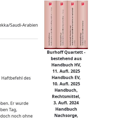
kka/Saudi-Arabien
Burhoff Quartett -
bestehend aus
Handbuch HV,
11. Aufl. 2025
Handbuch EV,
r Haftbefehl des
10. Aufl. 2025
Handbuch,
Rechtsmittel,
3. Aufl. 2024
eben. Er wurde
Handbuch
lben Tag,
Nachsorge,
jedoch noch ohne