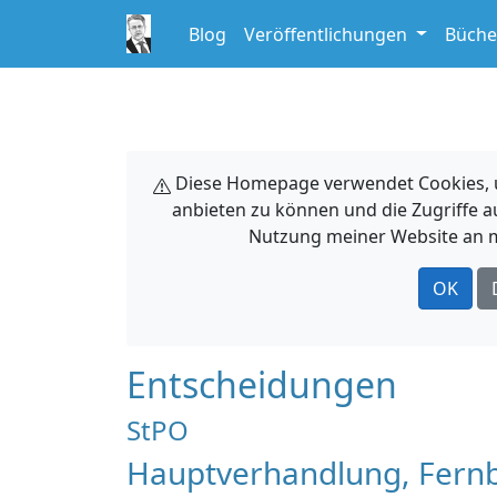
Blog
Veröffentlichungen
Büche
Diese Homepage verwendet Cookies, um
anbieten zu können und die Zugriffe a
Nutzung meiner Website an m
OK
Entscheidungen
StPO
Hauptverhandlung, Fernb