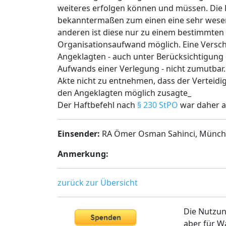
weiteres erfolgen können und müssen. Die P
bekanntermaßen zum einen eine sehr wesent
anderen ist diese nur zu einem bestimmten
Organisationsaufwand möglich. Eine Versch
Angeklagten - auch unter Berücksichtigung
Aufwands einer Verlegung - nicht zumutbar. 
Akte nicht zu entnehmen, dass der Verteidi
den Angeklagten möglich zusagte_
Der Haftbefehl nach
§ 230 StPO
war daher a
Einsender:
RA Ömer Osman Sahinci, Münc
Anmerkung:
zurück zur Übersicht
Die Nutzun
aber für W