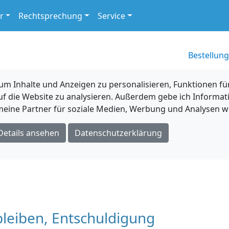
r
Rechtsprechung
Service
Bestellung
 Inhalte und Anzeigen zu personalisieren, Funktionen für
uf die Website zu analysieren. Außerdem gebe ich Informat
eine Partner für soziale Medien, Werbung und Analysen we
Details ansehen
Datenschutzerklärung
leiben, Entschuldigung