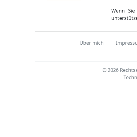
Wenn Sie 
unterstütz
Über mich
Impress
© 2026 Rechtsa
Techn