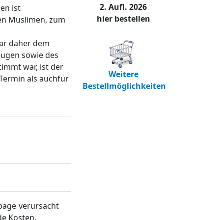
2. Aufl. 2026
en ist
hier bestellen
gen Muslimen, zum
war daher dem
eugen sowie des
immt war, ist der
Weitere
Termin als auchfür
Bestellmöglichkeiten
page verursacht
de Kosten.