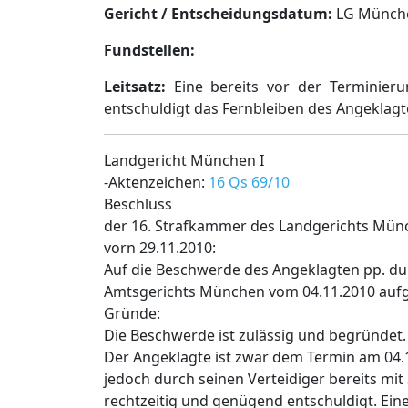
Gericht / Entscheidungsdatum:
LG München
Fundstellen:
Leitsatz:
Eine bereits vor der Terminieru
entschuldigt das Fernbleiben des Angeklag
Landgericht München I
-Aktenzeichen:
16 Qs 69/10
Beschluss
der 16. Strafkammer des Landgerichts Mün
vorn 29.11.2010:
Auf die Beschwerde des Angeklagten pp. durc
Amtsgerichts München vom 04.11.2010 auf
Gründe:
Die Beschwerde ist zulässig und begründet.
Der Angeklagte ist zwar dem Termin am 04.
jedoch durch seinen Verteidiger bereits mit
rechtzeitig und genügend entschuldigt. Ei