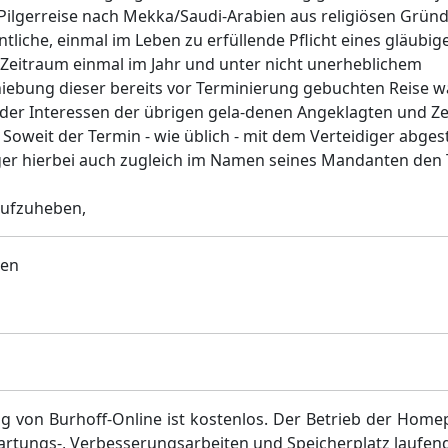
ilgerreise nach Mekka/Saudi-Arabien aus religiösen Gründ
liche, einmal im Leben zu erfüllende Pflicht eines gläubi
 Zeitraum einmal im Jahr und unter nicht unerheblichem
iebung dieser bereits vor Terminierung gebuchten Reise 
 der Interessen der übrigen gela-denen Angeklagten und Z
Soweit der Termin - wie üblich - mit dem Verteidiger abgest
ger hierbei auch zugleich im Namen seines Mandanten den 
ufzuheben,
hen
g von Burhoff-Online ist kostenlos. Der Betrieb der Home
artungs-, Verbesserungsarbeiten und Speicherplatz laufen