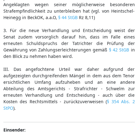
Angeklagten wegen seiner möglicherweise besonderen
Strafempfindlichkeit zu unterbleiben hat (vgl. von Heintschel-
Heinegg in BeckOK, a.a.O,
§ 44 StGB
Rz 8,11)
3. Für die neue Verhandlung und Entscheidung weist der
Senat zudem vorsorglich darauf hin, dass im Falle eines
erneuten Schuldspruchs der Tatrichter die Prüfung der
Gewährung von Zahlungserleichterungen gemäß
§ 42 StGB
in
den Blick zu nehmen haben wird.
III. Das angefochtene Urteil war daher aufgrund der
aufgezeigten durchgreifenden Mängel in dem aus dem Tenor
ersichtlichen Umfang aufzuheben und an eine andere
Abteilung des Amtsgerichts - Strafrichter - Schwelm zur
erneuten Verhandlung und Entscheidung - auch über die
Kosten des Rechtsmittels - zurückzuverweisen (
§ 354 Abs. 2
StPO
).
Einsender: