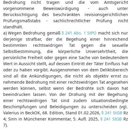
Bedrohung nicht tragen und die vom Amtsgericht
vorgenommene Beweiswürdigung - auch unter
Berücksichtigung des beschränkten revisionsgerichtlichen
Prüfungsmaßstabs - sachlichrechtlicher Prüfung nicht
standhält.
a) Wegen Bedrohung gemäß
§ 241 Abs. 1 StPO
macht sich nur
derjenige strafbar, der die Begehung einer hinreichend
bestimmten rechtswidrigen Tat gegen die sexuelle
Selbstbestimmung, die körperliche Unversehrtheit, die
persönliche Freiheit oder gegen eine Sache von bedeutendem
Wert in Aussicht stellt, auf dessen Eintritt der Täter Einfluss hat
oder zu haben vorgibt. Ausgenommen von dem Deliktsbereich
sind all die Ankündigungen, die nicht als objektiv ernst zu
nehmende Bedrohung mit einer rechtswidrigen Tat angesehen
werden können, selbst wenn der Bedrohte sich davon hat
beeindrucken lassen. Von der Drohung mit der Begehung
einer rechtswidrigen Tat sind zudem situationsbedingte
Beschimpfungen und Beleidigungen zu unterscheiden (vgl.
Valerius in BeckOK, 68. Edition, Stand 01.02.2026,
§ 241 StGB
Rz
4; Sinn in Münchener Kommentar, 5. Aufl. 2025,
§ 241 StGB
Rz
7).