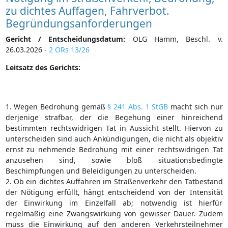
zu dichtes Auffagen, Fahrverbot.
Begründungsanforderungen
Gericht / Entscheidungsdatum:
OLG Hamm, Beschl. v.
26.03.2026 -
2 ORs 13/26
Leitsatz des Gerichts:
1. Wegen Bedrohung gemäß
§ 241 Abs. 1 StGB
macht sich nur
derjenige strafbar, der die Begehung einer hinreichend
bestimmten rechtswidrigen Tat in Aussicht stellt. Hiervon zu
unterscheiden sind auch Ankündigungen, die nicht als objektiv
ernst zu nehmende Bedrohung mit einer rechtswidrigen Tat
anzusehen sind, sowie bloß situationsbedingte
Beschimpfungen und Beleidigungen zu unterscheiden.
2. Ob ein dichtes Auffahren im Straßenverkehr den Tatbestand
der Nötigung erfüllt, hängt entscheidend von der Intensität
der Einwirkung im Einzelfall ab; notwendig ist hierfür
regelmäßig eine Zwangswirkung von gewisser Dauer. Zudem
muss die Einwirkung auf den anderen Verkehrsteilnehmer