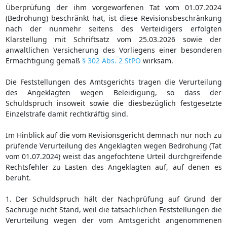
Überprüfung der ihm vorgeworfenen Tat vom 01.07.2024
(Bedrohung) beschränkt hat, ist diese Revisionsbeschränkung
nach der nunmehr seitens des Verteidigers erfolgten
Klarstellung mit Schriftsatz vom 25.03.2026 sowie der
anwaltlichen Versicherung des Vorliegens einer besonderen
Ermächtigung gemäß
§ 302 Abs. 2 StPO
wirksam.
Die Feststellungen des Amtsgerichts tragen die Verurteilung
des Angeklagten wegen Beleidigung, so dass der
Schuldspruch insoweit sowie die diesbezüglich festgesetzte
Einzelstrafe damit rechtkräftig sind.
Im Hinblick auf die vom Revisionsgericht demnach nur noch zu
prüfende Verurteilung des Angeklagten wegen Bedrohung (Tat
vom 01.07.2024) weist das angefochtene Urteil durchgreifende
Rechtsfehler zu Lasten des Angeklagten auf, auf denen es
beruht.
1. Der Schuldspruch hält der Nachprüfung auf Grund der
Sachrüge nicht Stand, weil die tatsächlichen Feststellungen die
Verurteilung wegen der vom Amtsgericht angenommenen