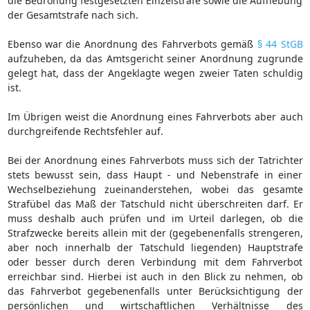
die Bedrohung festgesetzten Einzelstrafe sowie die Aufhebung
der Gesamtstrafe nach sich.
Ebenso war die Anordnung des Fahrverbots gemäß
§ 44 StGB
aufzuheben, da das Amtsgericht seiner Anordnung zugrunde
gelegt hat, dass der Angeklagte wegen zweier Taten schuldig
ist.
Im Übrigen weist die Anordnung eines Fahrverbots aber auch
durchgreifende Rechtsfehler auf.
Bei der Anordnung eines Fahrverbots muss sich der Tatrichter
stets bewusst sein, dass Haupt - und Nebenstrafe in einer
Wechselbeziehung zueinanderstehen, wobei das gesamte
Strafübel das Maß der Tatschuld nicht überschreiten darf. Er
muss deshalb auch prüfen und im Urteil darlegen, ob die
Strafzwecke bereits allein mit der (gegebenenfalls strengeren,
aber noch innerhalb der Tatschuld liegenden) Hauptstrafe
oder besser durch deren Verbindung mit dem Fahrverbot
erreichbar sind. Hierbei ist auch in den Blick zu nehmen, ob
das Fahrverbot gegebenenfalls unter Berücksichtigung der
persönlichen und wirtschaftlichen Verhältnisse des