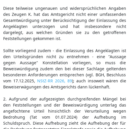
Diese teilweise ungenauen und widersprüchlichen Angaben
des Zeugen K. hat das Amtsgericht nicht einer umfassenden
Gesamtwürdigung unter Berücksichtigung der Einlassung des
Angeklagten unterzogen und hat insbesondere nicht
dargelegt, aus welchen Gründen sie zu den getroffenen
Feststellungen gekommen ist.
Sollte vorliegend zudem - die Einlassung des Angeklagten ist
den Urteilsgründen nicht zu entnehmen - eine "Aussage
gegen Aussage" Konstellation vorliegen, so muss die
Beweiswürdigung zudem den bei dieser Sachlage geltenden
besonderen Anforderungen entsprechen (vgl. BGH, Beschluss
vom 17.12.2025,
NStZ-RR 2026, 89
); auch insoweit wären die
Beweiserwägungen des Amtsgerichts dann lückenhaft.
2. Aufgrund der aufgezeigten durchgreifenden Mängel bei
den Feststellungen und der Beweiswürdigung unterlag das
angefochtene Urteil hinsichtlich der Verurteilung wegen
Bedrohung (Tat vom 01.07.2024) der Aufhebung im
Schuldspruch. Diese Aufhebung zieht die Aufhebung der für