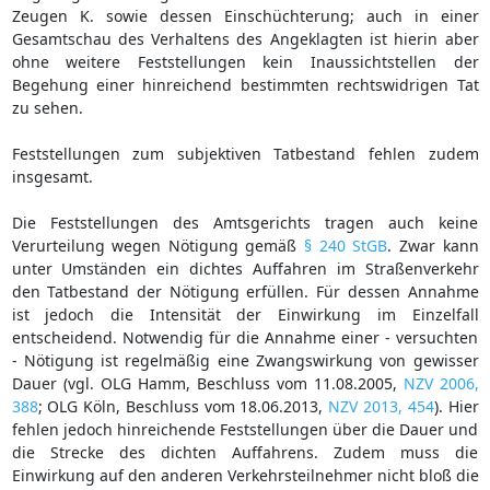
Zeugen K. sowie dessen Einschüchterung; auch in einer
Gesamtschau des Verhaltens des Angeklagten ist hierin aber
ohne weitere Feststellungen kein Inaussichtstellen der
Begehung einer hinreichend bestimmten rechtswidrigen Tat
zu sehen.
Feststellungen zum subjektiven Tatbestand fehlen zudem
insgesamt.
Die Feststellungen des Amtsgerichts tragen auch keine
Verurteilung wegen Nötigung gemäß
§ 240 StGB
. Zwar kann
unter Umständen ein dichtes Auffahren im Straßenverkehr
den Tatbestand der Nötigung erfüllen. Für dessen Annahme
ist jedoch die Intensität der Einwirkung im Einzelfall
entscheidend. Notwendig für die Annahme einer - versuchten
- Nötigung ist regelmäßig eine Zwangswirkung von gewisser
Dauer (vgl. OLG Hamm, Beschluss vom 11.08.2005,
NZV 2006,
388
; OLG Köln, Beschluss vom 18.06.2013,
NZV 2013, 454
). Hier
fehlen jedoch hinreichende Feststellungen über die Dauer und
die Strecke des dichten Auffahrens. Zudem muss die
Einwirkung auf den anderen Verkehrsteilnehmer nicht bloß die