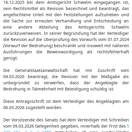
16.12.2025 bei dem Amtsgericht Schwelm eingegangen ist,
sein Rechtsmittel als Revision bezeichnet und beantragt, das
angefochtene Urteil mit den Feststellungen aufzuheben und
die Sache zur erneuten Verhandlung und Entscheidung an
eine andere Abteilung des Amtsgerichts Schwelm
zurückzuverweisen. In seiner Begründung hat der Verteidiger
die Revision auf die Überprüfung des Vorwurfs vom 01.07.2024
(Vorwurf der Bedrohung) beschränkt und insoweit mit näheren
Ausführungen die Beweiswürdigung als rechtsfehlerhaft
gerügt.
Die Generalstaatsanwaltschaft hat mit Zuschrift vom
04.03.2026 beantragt, die Revision mit der Maßgabe als
unbegründet zu verwerfen, dass der Angeklagte der
Bedrohung in Tatmehrheit mit Beleidigung schuldig ist.
Diese Antragsschrift ist dem Verteidiger des Angeklagten am
06.03.2026 zugestellt worden.
Der Vorsitzende des Senats hat dem Verteidiger mit Schreiben
vom 09.03.2026 Gelegenheit gegeben, innerhalb der Frist des
§