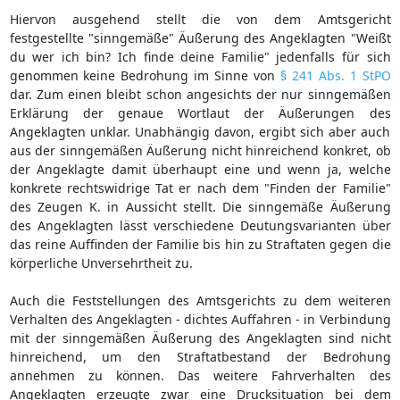
Hiervon ausgehend stellt die von dem Amtsgericht
festgestellte "sinngemäße" Äußerung des Angeklagten "Weißt
du wer ich bin? Ich finde deine Familie" jedenfalls für sich
genommen keine Bedrohung im Sinne von
§ 241 Abs. 1 StPO
dar. Zum einen bleibt schon angesichts der nur sinngemäßen
Erklärung der genaue Wortlaut der Äußerungen des
Angeklagten unklar. Unabhängig davon, ergibt sich aber auch
aus der sinngemäßen Äußerung nicht hinreichend konkret, ob
der Angeklagte damit überhaupt eine und wenn ja, welche
konkrete rechtswidrige Tat er nach dem "Finden der Familie"
des Zeugen K. in Aussicht stellt. Die sinngemäße Äußerung
des Angeklagten lässt verschiedene Deutungsvarianten über
das reine Auffinden der Familie bis hin zu Straftaten gegen die
körperliche Unversehrtheit zu.
Auch die Feststellungen des Amtsgerichts zu dem weiteren
Verhalten des Angeklagten - dichtes Auffahren - in Verbindung
mit der sinngemäßen Äußerung des Angeklagten sind nicht
hinreichend, um den Straftatbestand der Bedrohung
annehmen zu können. Das weitere Fahrverhalten des
Angeklagten erzeugte zwar eine Drucksituation bei dem