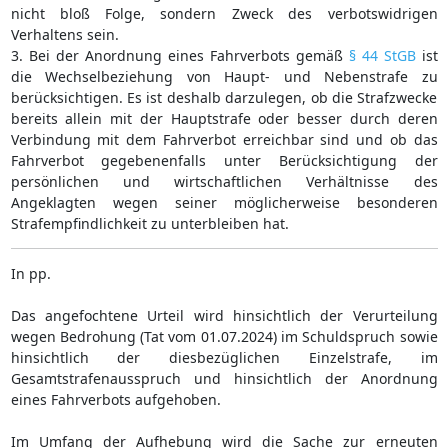
nicht bloß Folge, sondern Zweck des verbotswidrigen
Verhaltens sein.
3. Bei der Anordnung eines Fahrverbots gemäß
§ 44 StGB
ist
die Wechselbeziehung von Haupt- und Nebenstrafe zu
berücksichtigen. Es ist deshalb darzulegen, ob die Strafzwecke
bereits allein mit der Hauptstrafe oder besser durch deren
Verbindung mit dem Fahrverbot erreichbar sind und ob das
Fahrverbot gegebenenfalls unter Berücksichtigung der
persönlichen und wirtschaftlichen Verhältnisse des
Angeklagten wegen seiner möglicherweise besonderen
Strafempfindlichkeit zu unterbleiben hat.
In pp.
Das angefochtene Urteil wird hinsichtlich der Verurteilung
wegen Bedrohung (Tat vom 01.07.2024) im Schuldspruch sowie
hinsichtlich der diesbezüglichen Einzelstrafe, im
Gesamtstrafenausspruch und hinsichtlich der Anordnung
eines Fahrverbots aufgehoben.
Im Umfang der Aufhebung wird die Sache zur erneuten