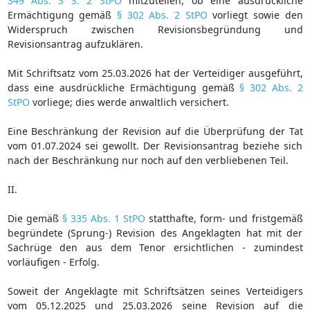
349 Abs. 3 S. 2 StPO
mitzuteilen, ob eine ausdrückliche
Ermächtigung gemäß
§ 302 Abs. 2 StPO
vorliegt sowie den
Widerspruch zwischen Revisionsbegründung und
Revisionsantrag aufzuklären.
Mit Schriftsatz vom 25.03.2026 hat der Verteidiger ausgeführt,
dass eine ausdrückliche Ermächtigung gemäß
§ 302 Abs. 2
StPO
vorliege; dies werde anwaltlich versichert.
Eine Beschränkung der Revision auf die Überprüfung der Tat
vom 01.07.2024 sei gewollt. Der Revisionsantrag beziehe sich
nach der Beschränkung nur noch auf den verbliebenen Teil.
II.
Die gemäß
§ 335 Abs. 1 StPO
statthafte, form- und fristgemäß
begründete (Sprung-) Revision des Angeklagten hat mit der
Sachrüge den aus dem Tenor ersichtlichen - zumindest
vorläufigen - Erfolg.
Soweit der Angeklagte mit Schriftsätzen seines Verteidigers
vom 05.12.2025 und 25.03.2026 seine Revision auf die