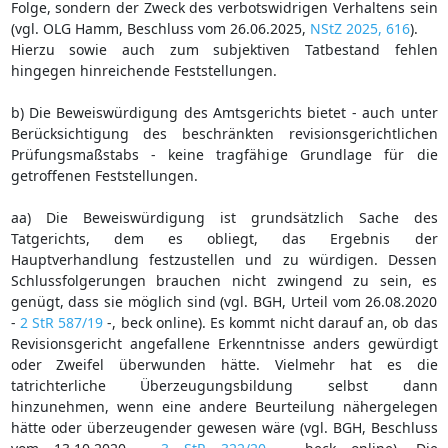
Folge, sondern der Zweck des verbotswidrigen Verhaltens sein
(vgl. OLG Hamm, Beschluss vom 26.06.2025,
NStZ 2025, 616
).
Hierzu sowie auch zum subjektiven Tatbestand fehlen
hingegen hinreichende Feststellungen.
b) Die Beweiswürdigung des Amtsgerichts bietet - auch unter
Berücksichtigung des beschränkten revisionsgerichtlichen
Prüfungsmaßstabs - keine tragfähige Grundlage für die
getroffenen Feststellungen.
aa) Die Beweiswürdigung ist grundsätzlich Sache des
Tatgerichts, dem es obliegt, das Ergebnis der
Hauptverhandlung festzustellen und zu würdigen. Dessen
Schlussfolgerungen brauchen nicht zwingend zu sein, es
genügt, dass sie möglich sind (vgl. BGH, Urteil vom 26.08.2020
-
2 StR 587/19
-, beck online). Es kommt nicht darauf an, ob das
Revisionsgericht angefallene Erkenntnisse anders gewürdigt
oder Zweifel überwunden hätte. Vielmehr hat es die
tatrichterliche Überzeugungsbildung selbst dann
hinzunehmen, wenn eine andere Beurteilung nähergelegen
hätte oder überzeugender gewesen wäre (vgl. BGH, Beschluss