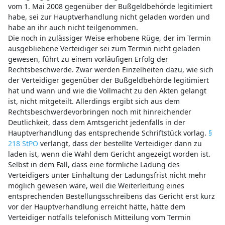
vom 1. Mai 2008 gegenüber der Bußgeldbehörde legitimiert
habe, sei zur Hauptverhandlung nicht geladen worden und
habe an ihr auch nicht teilgenommen.
Die noch in zulässiger Weise erhobene Rüge, der im Termin
ausgebliebene Verteidiger sei zum Termin nicht geladen
gewesen, führt zu einem vorläufigen Erfolg der
Rechtsbeschwerde. Zwar werden Einzelheiten dazu, wie sich
der Verteidiger gegenüber der Bußgeldbehörde legitimiert
hat und wann und wie die Vollmacht zu den Akten gelangt
ist, nicht mitgeteilt. Allerdings ergibt sich aus dem
Rechtsbeschwerdevorbringen noch mit hinreichender
Deutlichkeit, dass dem Amtsgericht jedenfalls in der
Hauptverhandlung das entsprechende Schriftstück vorlag.
§
218 StPO
verlangt, dass der bestellte Verteidiger dann zu
laden ist, wenn die Wahl dem Gericht angezeigt worden ist.
Selbst in dem Fall, dass eine förmliche Ladung des
Verteidigers unter Einhaltung der Ladungsfrist nicht mehr
möglich gewesen wäre, weil die Weiterleitung eines
entsprechenden Bestellungsschreibens das Gericht erst kurz
vor der Hauptverhandlung erreicht hätte, hätte dem
Verteidiger notfalls telefonisch Mitteilung vom Termin