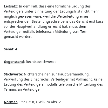
Leitsatz
:
In dem Fall, dass eine förmliche Ladung des
Verteidigers unter Einhaltung der Ladungsfrist nicht mehr
möglich gewesen wäre, weil die Weiterleitung eines
entsprechenden Bestellungsschreibens das Gericht erst kurz
vor der Hauptverhandlung erreicht hat, muss dem
Verteidiger notfalls telefonisch Mitteilung vom Termin
gemacht werden.
Senat
:
4
Gegenstand
:
Rechtsbeschwerde
Stichworte
:
Nichterscheinen zur Hauptverhandlung,
Verwerfung des Einspruchs, Verteidiger mit Vollmacht, keine
Ladung des Verteidigers, notfalls telefonische Mitteilung des
Termins an Verteidiger
Normen
:
StPO 218, OWiG 74 Abs. 2