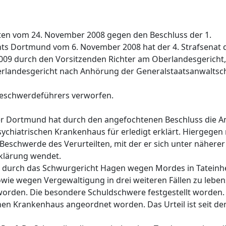
lten vom 24. November 2008 gegen den Beschluss der 1.
ts Dortmund vom 6. November 2008 hat der 4. Strafsenat 
09 durch den Vorsitzenden Richter am Oberlandesgericht,
rlandesgericht nach Anhörung der Generalstaatsanwaltsch
Beschwerdeführers verworfen.
mer Dortmund hat durch den angefochtenen Beschluss die 
chiatrischen Krankenhaus für erledigt erklärt. Hiergegen r
 Beschwerde des Verurteilten, mit der er sich unter nähere
klärung wendet.
9 durch das Schwurgericht Hagen wegen Mordes in Tateinhe
ie wegen Vergewaltigung in drei weiteren Fällen zu leben
t worden. Die besondere Schuldschwere festgestellt worden
hen Krankenhaus angeordnet worden. Das Urteil ist seit de