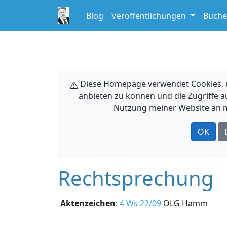
Blog
Veröffentlichungen
Büche
Diese Homepage verwendet Cookies, um
anbieten zu können und die Zugriffe a
Nutzung meiner Website an m
OK
Rechtsprechung
Aktenzeichen
:
4 Ws 22/09
OLG Hamm