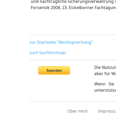
und nachträgliche Sicherungsverwahrung in 
Forsensik 2008, 23. Eickelborner Fachtagu
zur Startseite "Rechtsprechung"
zum Suchformular
Die Nutzun
aber für W
Wenn Sie 
unterstütz
Über mich
Impress