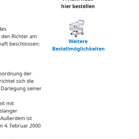
hier bestellen
des
 den Richter am
Weitere
aft beschlossen:
Bestellmöglichkeiten
Anordnung der
ichtet sich die
r Darlegung seiner
it mit
slanger
. Außerdem ist
m 4. Februar 2000