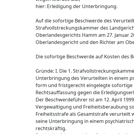
hier: Erledigung der Unterbringung.
Auf die sofortige Beschwerde des Verurtei
Strafvollstreckungskammer des Landgerich
Oberlandesgerichts Hamm am 27. Januar 20
Oberlandesgericht und den Richter am Obe
Die sofortige Beschwerde auf Kosten des 
Gründe: I. Die 1. Strafvollstreckungskam
Unterbringung des Verurteilten in einem psy
form und fristgerecht eingelegte sofortige
Rechtsauffassung gegen die Erledigungser
Der Beschwerdeführer ist am 12. April 199
Vergewaltigung und Freiheitsberaubung sow
Freiheitsstrafe als Gesamtstrafe verurteil
seine Unterbringung in einem psychiatrisc
rechtskräftig.