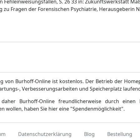
Fehleinweisungsfällen, S. 26 33 in: Zukunftswerkstatt Maß
ng zu Fragen der Forensischen Psychiatrie, Herausgeberin 
g von Burhoff-Online ist kostenlos. Der Betrieb der Home
artungs-, Verbesserungsarbeiten und Speicherplatz laufen
daher Burhoff-Online freundlicherweise durch einen 
en wollen, haben Sie hier eine "Spendenmöglichkeit".
um
Datenschutzerklärung
Blog
Bestellung