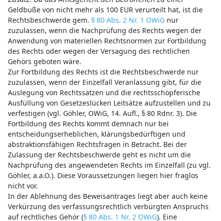
Geldbuße von nicht mehr als 100 EUR verurteilt hat, ist die
Rechtsbeschwerde gem.
§ 80 Abs. 2 Nr. 1 OWiG
nur
zuzulassen, wenn die Nachprüfung des Rechts wegen der
Anwendung von materiellen Rechtsnormen zur Fortbildung
des Rechts oder wegen der Versagung des rechtlichen
Gehörs geboten wäre.
Zur Fortbildung des Rechts ist die Rechtsbeschwerde nur
zuzulassen, wenn der Einzelfall Veranlassung gibt, für die
Auslegung von Rechtssätzen und die rechtsschöpferische
Ausfüllung von Gesetzeslücken Leitsätze aufzustellen und zu
verfestigen (vgl. Göhler, OWiG, 14. Aufl., § 80 Rdnr. 3). Die
Fortbildung des Rechts kommt demnach nur bei
entscheidungserheblichen, klärungsbedürftigen und
abstraktionsfähigen Rechtsfragen in Betracht. Bei der
Zulassung der Rechtsbeschwerde geht es nicht um die
Nachprüfung des angewendeten Rechts im Einzelfall (zu vgl.
Göhler, a.a.O.). Diese Voraussetzungen liegen hier fraglos
nicht vor.
In der Ablehnung des Beweisantrages liegt aber auch keine
Verkürzung des verfassungsrechtlich verbürgten Anspruchs
auf rechtliches Gehör (
§ 80 Abs. 1 Nr. 2 OWiG
). Eine