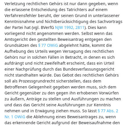
Verletzung rechtlichen Gehörs ist nur dann gegeben, wenn
die erlassene Entscheidung des Tatrichters auf einem
Verfahrensfehler beruht, der seinen Grund in unterlassener
Kenntnisnahme und Nichtberücksichtigung des Sachvortrags
der Partei hat (vgl. BVerfG
NJW 1992, 2811
). Dies kann
vorliegend nicht angenommen werden. Selbst wenn das
Amtsgericht den gestellten Beweisantrag entgegen den
Grundsätzen des
§ 77 OWiG
abgelehnt hätte, kommt die
Aufhebung des Urteils wegen Versagung des rechtlichen
Gehörs nur in solchen Fällen in Betracht, in denen es sich
aufdrängt und nicht zweifelhaft erscheint, dass ein Urteil
einer Nachprüfung durch das Bundesverfassungsgericht
nicht standhalten würde. Das Gebot des rechtlichen Gehörs
soll als Prozessgrundrecht sicherstellen, dass dem
Betroffenen Gelegenheit gegeben werden muss, sich dem
Gericht gegenüber zu den gegen ihn erhobenen Vorwürfen
zu äußern, Anträge zu stellen und Ausführungen zu machen
und dass das Gericht seine Ausführungen zur Kenntnis
nehmen und in Erwägung ziehen muss. So lässt
§ 77 Abs. 2
Nr. 1 OWiG
die Ablehnung eines Beweisantrages zu, wenn
das erkennende Gericht aufgrund der Beweisaufnahme den