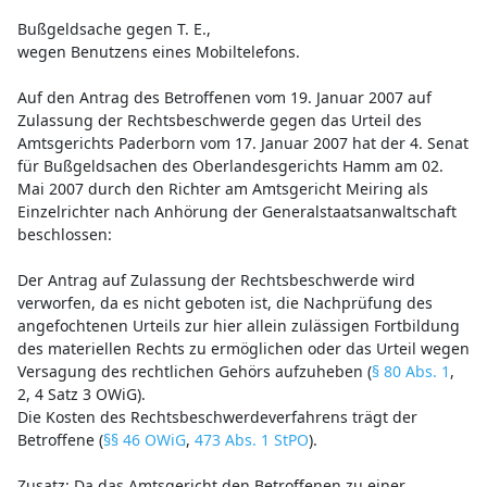
Bußgeldsache gegen T. E.,
wegen Benutzens eines Mobiltelefons.
Auf den Antrag des Betroffenen vom 19. Januar 2007 auf
Zulassung der Rechtsbeschwerde gegen das Urteil des
Amtsgerichts Paderborn vom 17. Januar 2007 hat der 4. Senat
für Bußgeldsachen des Oberlandesgerichts Hamm am 02.
Mai 2007 durch den Richter am Amtsgericht Meiring als
Einzelrichter nach Anhörung der Generalstaatsanwaltschaft
beschlossen:
Der Antrag auf Zulassung der Rechtsbeschwerde wird
verworfen, da es nicht geboten ist, die Nachprüfung des
angefochtenen Urteils zur hier allein zulässigen Fortbildung
des materiellen Rechts zu ermöglichen oder das Urteil wegen
Versagung des rechtlichen Gehörs aufzuheben (
§ 80 Abs. 1
,
2, 4 Satz 3 OWiG).
Die Kosten des Rechtsbeschwerdeverfahrens trägt der
Betroffene (
§§ 46 OWiG
,
473 Abs. 1 StPO
).
Zusatz: Da das Amtsgericht den Betroffenen zu einer