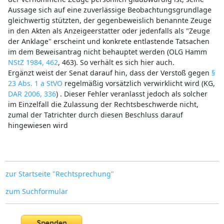
Aussage sich auf eine zuverlässige Beobachtungsgrundlage
gleichwertig stützten, der gegenbeweislich benannte Zeuge
in den Akten als Anzeigeerstatter oder jedenfalls als "Zeuge
der Anklage" erscheint und konkrete entlastende Tatsachen
im dem Beweisantrag nicht behauptet werden (OLG Hamm
NStZ 1984, 462
, 463). So verhält es sich hier auch.
Ergänzt weist der Senat darauf hin, dass der Verstoß gegen
§
23 Abs. 1 a StVO
regelmäßig vorsätzlich verwirklicht wird (KG,
DAR 2006, 336
) . Dieser Fehler veranlasst jedoch als solcher
im Einzelfall die Zulassung der Rechtsbeschwerde nicht,
zumal der Tatrichter durch diesen Beschluss darauf
hingewiesen wird
zur Startseite "Rechtsprechung"
zum Suchformular