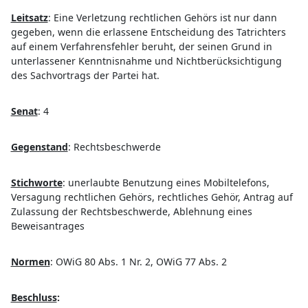
Leitsatz
:
Eine Verletzung rechtlichen Gehörs ist nur dann
gegeben, wenn die erlassene Entscheidung des Tatrichters
auf einem Verfahrensfehler beruht, der seinen Grund in
unterlassener Kenntnisnahme und Nichtberücksichtigung
des Sachvortrags der Partei hat.
Senat
:
4
Gegenstand
:
Rechtsbeschwerde
Stichworte
:
unerlaubte Benutzung eines Mobiltelefons,
Versagung rechtlichen Gehörs, rechtliches Gehör, Antrag auf
Zulassung der Rechtsbeschwerde, Ablehnung eines
Beweisantrages
Normen
:
OWiG 80 Abs. 1 Nr. 2, OWiG 77 Abs. 2
Beschluss
: