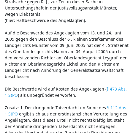
Strafsache gegen R. J., zur Zeit in dieser Sache in
Untersuchungshaft in der Justizvollzugsanstalt Münster,
wegen Diebstahls,
(hier: Haftbeschwerde des Angeklagten).
Auf die Beschwerde des Angeklagten vom 13. und 24. Juni
2005 gegen den Beschluss der 6 . kleinen Strafkammer des
Landgerichts Münster vom 09. Juni 2005 hat der 4 . Strafsenat
des Oberlandesgerichts Hamm am 04. August 2005 durch
den Vorsitzenden Richter am Oberlandesgericht Leygraf, den
Richter am Oberlandesgericht Eichel und den Richter am
Landgericht nach Anhörung der Generalstaatsanwaltschaft
beschlossen:
Die Beschwerde wird auf Kosten des Angeklagten (
§ 473 Abs.
1 StPO
) als unbegründet verworfen.
Zusatz: 1. Der dringende Tatverdacht im Sinne des
§ 112 Abs.
1 StPO
ergibt sich aus der erstinstanzlichen Verurteilung des
Angeklagten. dass dieses Urteil nicht rechtskräftig ist, steht
der Annahme dringenden Tatverdachts nicht entgegen.
Allein der Umstand, dass das Gericht nach Durchführung