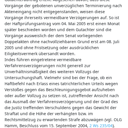
Vorgänge der gebotenen unverzüglichen Terminierung nach
Akteneingang nicht entgegenstanden, weisen diese
Vorgänge ihrerseits vermeidbare Verzögerungen auf. So ist
der Haftprüfungsantrag vom 04. Mai 2005 erst einen Monat
später beschieden worden und dem Gutachter sind die
Vorgänge ausweislich der dem Senat vorliegenden
Doppelakten ohne nachvollziehbaren Grund erst am 08. Juli
2005 und ohne Fristsetzung oder ausdrücklichen
Eiligkeitsvermerk übersandt worden.
Indes führen eingetretene vermeidbare
Verfahrensverzögerungen nicht generell zur
Unverhältnismäßigkeit des weiteren Vollzugs der
Untersuchungshaft. Vielmehr sind bei der Frage, ob ein
Haftbefehl nach Erlass eines tatrichterlichen Urteils wegen
Verstoßes gegen das Beschleunigungsgebot aufzuheben
oder außer Vollzug zu setzen ist, zutreffender Ansicht nach
das Ausmaß der Verfahrensverzögerung und der Grad des
die Justiz treffenden Verschuldens gegen das Gewicht der
Straftat und die Höhe der verhängten bzw. im
Rechtsmittelzug zu erwartenden Strafe abzuwägen (vgl. OLG
Hamm, Beschluss vom 15. September 2004,
2 Ws 235/04
).