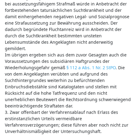
bei aussetzungsfähigem Strafmaß würde in Anbetracht der
fortbestehenden tatursächlichen Suchtkrankheit und der
damit einhergehenden negativen Legal- und Sozialprognose
eine Strafaussetzung zur Bewährung ausscheiden. Der
dadurch begründete Fluchtanreiz wird in Anbetracht der
durch die Suchtkrankheit bestimmten unsteten
Lebensumstände des Angeklagten nicht anderweitig
gemildert.
Im übrigen ergeben sich aus dem zuvor Gesagten auch die
Voraussetzungen des subsidiären Haftgrundes der
Wiederholungsgefahr gemäß
§ 112 a Abs. 1 Nr. 2 StPO
. Die
von dem Angeklagten verübten und aufgrund des
Suchthintergrundes weiterhin zu befürchtenden
Einbruchsdiebstähle sind Katalogtaten und stellen mit
Rücksicht auf die hohe Tatfrequenz und den nicht
unerheblichen Beutewert die Rechtsordnung schwerwiegend
beeinträchtigende Straftaten dar.
3. Zwar offenbart der Verfahrensablauf nach Erlass des
erstinstanzlichen Urteils vermeidbare
Verfahrensverzögerungen; diese führen aber noch nicht zur
Unverhältnismäßigkeit der Untersuchungshaft.