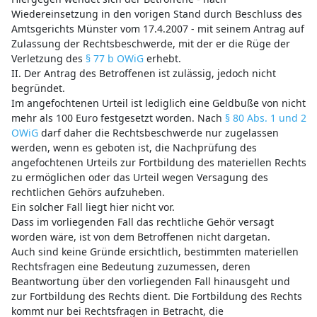
Wiedereinsetzung in den vorigen Stand durch Beschluss des
Amtsgerichts Münster vom 17.4.2007 - mit seinem Antrag auf
Zulassung der Rechtsbeschwerde, mit der er die Rüge der
Verletzung des
§ 77 b OWiG
erhebt.
II. Der Antrag des Betroffenen ist zulässig, jedoch nicht
begründet.
Im angefochtenen Urteil ist lediglich eine Geldbuße von nicht
mehr als 100 Euro festgesetzt worden. Nach
§ 80 Abs. 1 und 2
OWiG
darf daher die Rechtsbeschwerde nur zugelassen
werden, wenn es geboten ist, die Nachprüfung des
angefochtenen Urteils zur Fortbildung des materiellen Rechts
zu ermöglichen oder das Urteil wegen Versagung des
rechtlichen Gehörs aufzuheben.
Ein solcher Fall liegt hier nicht vor.
Dass im vorliegenden Fall das rechtliche Gehör versagt
worden wäre, ist von dem Betroffenen nicht dargetan.
Auch sind keine Gründe ersichtlich, bestimmten materiellen
Rechtsfragen eine Bedeutung zuzumessen, deren
Beantwortung über den vorliegenden Fall hinausgeht und
zur Fortbildung des Rechts dient. Die Fortbildung des Rechts
kommt nur bei Rechtsfragen in Betracht, die