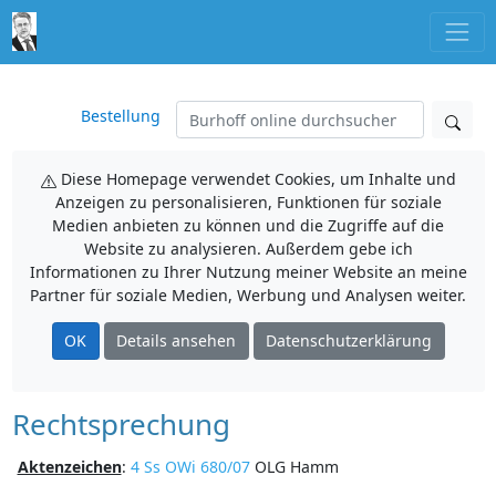
Bestellung
Diese Homepage verwendet Cookies, um Inhalte und
Anzeigen zu personalisieren, Funktionen für soziale
Medien anbieten zu können und die Zugriffe auf die
Website zu analysieren. Außerdem gebe ich
Informationen zu Ihrer Nutzung meiner Website an meine
Partner für soziale Medien, Werbung und Analysen weiter.
OK
Details ansehen
Datenschutzerklärung
Rechtsprechung
Aktenzeichen
:
4 Ss OWi 680/07
OLG Hamm