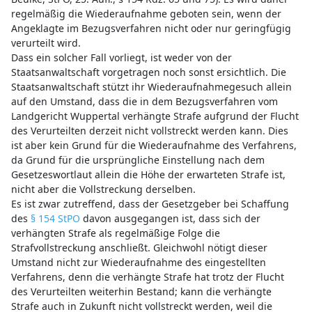
regelmäßig die Wiederaufnahme geboten sein, wenn der
Angeklagte im Bezugsverfahren nicht oder nur geringfügig
verurteilt wird.
Dass ein solcher Fall vorliegt, ist weder von der
Staatsanwaltschaft vorgetragen noch sonst ersichtlich. Die
Staatsanwaltschaft stützt ihr Wiederaufnahmegesuch allein
auf den Umstand, dass die in dem Bezugsverfahren vom
Landgericht Wuppertal verhängte Strafe aufgrund der Flucht
des Verurteilten derzeit nicht vollstreckt werden kann. Dies
ist aber kein Grund für die Wiederaufnahme des Verfahrens,
da Grund für die ursprüngliche Einstellung nach dem
Gesetzeswortlaut allein die Höhe der erwarteten Strafe ist,
nicht aber die Vollstreckung derselben.
Es ist zwar zutreffend, dass der Gesetzgeber bei Schaffung
des
§ 154 StPO
davon ausgegangen ist, dass sich der
verhängten Strafe als regelmäßige Folge die
Strafvollstreckung anschließt. Gleichwohl nötigt dieser
Umstand nicht zur Wiederaufnahme des eingestellten
Verfahrens, denn die verhängte Strafe hat trotz der Flucht
des Verurteilten weiterhin Bestand; kann die verhängte
Strafe auch in Zukunft nicht vollstreckt werden, weil die