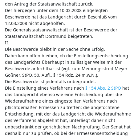
den Antrag der Staatsanwaltschaft zurück.
Der hiergegen unter dem 10.03.2008 eingelegten
Beschwerde hat das Landgericht durch Beschluß vom
12.03.2008 nicht abgeholfen.
Die Generalstaatsanwaltschaft ist der Beschwerde der
Staatsanwaltschaft Dortmund beigetreten.
II.
Die Beschwerde bleibt in der Sache ohne Erfolg.
Dabei kann offen bleiben, ob die Einstellungsentscheidung
des Landgerichts überhaupt in zulässiger Weise mit der
Beschwerde anfechtbar ist (vgl. zum Meinungsstreit Meyer-
Goßner, StPO, 50. Aufl., § 154 Rdz. 24 m.w.N.).
Die Beschwerde ist jedenfalls unbegründet.
Die Einstellung eines Verfahrens nach
§ 154 Abs. 2 StPO
hat
das Landgericht ebenso wie eine Entscheidung über die
Wiederaufnahme eines eingestellten Verfahrens nach
pflichtgemäßen Ermessen zu treffen; die angefochtene
Entscheidung, mit der das Landgericht die Wiederaufnahme
des Verfahrens abgelehnt hat, unterliegt daher nicht
unbeschränkt der gerichtlichen Nachprüfung. Der Senat hat
deshalb nur zu prüfen, ob bei der Ermessensentscheidung