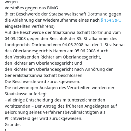
wegen
Verstoßes gegen das BtMG
(hier: Beschwerde der Staatsanwaltschaft Dortmund gegen
die Ablehnung der Wiederaufnahme eines nach
§ 154 StPO
eingestellten Verfahrens)
Auf die Beschwerde der Staatsanwaltschaft Dortmund vom
04.03.2008 gegen den Beschluß der 35. Strafkammer des
Landgerichts Dortmund vom 04.03.2008 hat der 1. Strafsenat
des Oberlandesgerichts Hamm am 05.06.2008 durch
den Vorsitzenden Richter am Oberlandesgericht,
den Richter am Oberlandesgericht und
den Richter am Oberlandesgericht nach Anhörung der
Generalstaatsanwaltschaft beschlossen:
Die Beschwerde wird zurückgewiesen.
Die notwendigen Auslagen des Verurteilten werden der
Staatskasse auferlegt.
– alleinige Entscheidung des mitunterzeichnenden
Vorsitzenden – Der Antrag des früheren Angeklagten auf
Beiordnung seines Verfahrensbevollmächtigten als
Pflichtverteidiger wird zurückgewiesen.
Gründe:
I.