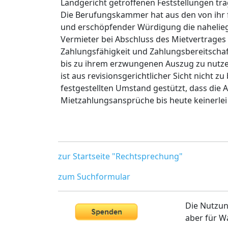
Landgericht getroffenen Feststellungen tr
Die Berufungskammer hat aus den von ihr f
und erschöpfender Würdigung die nahelie
Vermieter bei Abschluss des Mietvertrage
Zahlungsfähigkeit und Zahlungsbereitscha
bis zu ihrem erzwungenen Auszug zu nutzen
ist aus revisionsgerichtlicher Sicht nicht 
festgestellten Umstand gestützt, dass die 
Mietzahlungsansprüche bis heute keinerlei
zur Startseite "Rechtsprechung"
zum Suchformular
Die Nutzun
aber für W