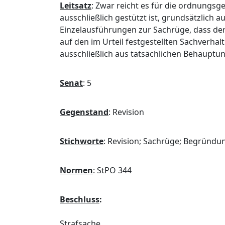
Leitsatz
:
Zwar reicht es für die ordnungsg
ausschließlich gestützt ist, grundsätzlich a
Einzelausführungen zur Sachrüge, dass der
auf den im Urteil festgestellten Sachverhal
ausschließlich aus tatsächlichen Behauptung
Senat
:
5
Gegenstand
:
Revision
Stichworte
:
Revision; Sachrüge; Begründu
Normen
:
StPO 344
Beschluss
:
Strafsache