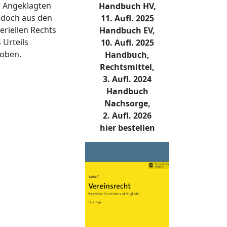
r Angeklagten
Handbuch HV,
jedoch aus den
11. Aufl. 2025
riellen Rechts
Handbuch EV,
 Urteils
10. Aufl. 2025
hoben.
Handbuch,
Rechtsmittel,
3. Aufl. 2024
Handbuch
Nachsorge,
2. Aufl. 2026
hier bestellen