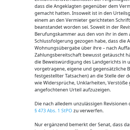
dass die Angeklagten gegenüber dem Verm
gemacht hatten. Insoweit ist in den Urteils
einem an den Vermieter gerichteten Schrif
beanstandet worden sei. Soweit in der Revi
Berufungskammer aus den von ihr in dem an
Schlussfolgerung gezogen habe, dass die A
Wohnungsübergabe über ihre – nach Auffas
Zahlungsbereitschaft bewusst getäuscht hä
die Beweiswürdigung des Landgerichts in 
vorgetragene, eigene und gegensätzliche B
festgestellter Tatsachen) an die Stelle de
wie Widersprüche, Unklarheiten, Verstöße
angefochtenen Urteil aufzuzeigen.
Die nach alledem unzulässigen Revisionen
§ 473 Abs. 1 StPO
zu verwerfen.
Nur ergänzend bemerkt der Senat, dass das