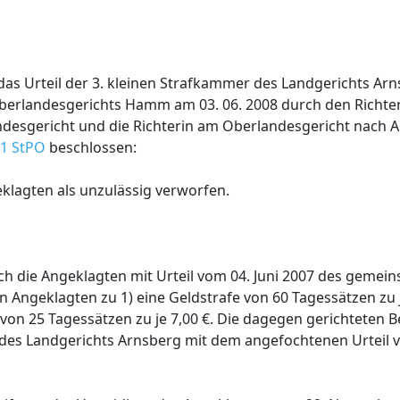
das Urteil der 3. kleinen Strafkammer des Landgerichts Ar
Oberlandesgerichts Hamm am 03. 06. 2008 durch den Richte
ndesgericht und die Richterin am Oberlandesgericht nach 
 1 StPO
beschlossen:
klagten als unzulässig verworfen.
ach die Angeklagten mit Urteil vom 04. Juni 2007 des gemein
 Angeklagten zu 1) eine Geldstrafe von 60 Tagessätzen zu 
 von 25 Tagessätzen zu je 7,00 €. Die dagegen gerichteten 
r des Landgerichts Arnsberg mit dem angefochtenen Urteil