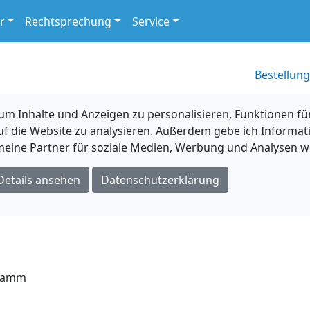
r
Rechtsprechung
Service
Bestellung
 Inhalte und Anzeigen zu personalisieren, Funktionen für
uf die Website zu analysieren. Außerdem gebe ich Informat
eine Partner für soziale Medien, Werbung und Analysen we
Details ansehen
Datenschutzerklärung
 Hamm