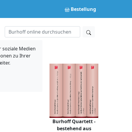
Bestellung
 soziale Medien
ionen zu Ihrer
iter.
Burhoff Quartett -
bestehend aus