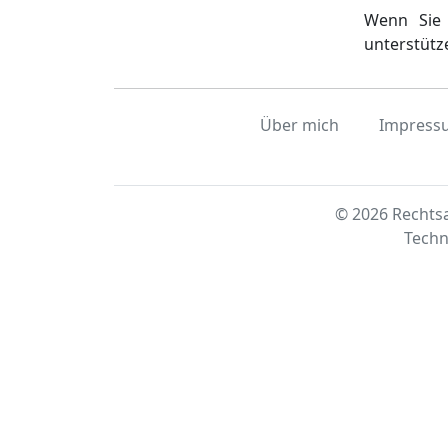
Wenn Sie 
unterstütz
Über mich
Impress
© 2026 Rechtsa
Techn