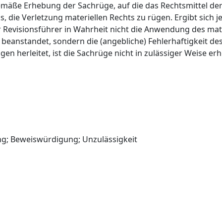
emäße Erhebung der Sachrüge, auf die das Rechtsmittel de
us, die Verletzung materiellen Rechts zu rügen. Ergibt sich 
 Revisionsführer in Wahrheit nicht die Anwendung des mate
t beanstandet, sondern die (angebliche) Fehlerhaftigkeit des
en herleitet, ist die Sachrüge nicht in zulässiger Weise er
ng; Beweiswürdigung; Unzulässigkeit