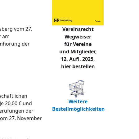
nsberg vom 27.
Vereinsrecht
r am
Wegweiser
Anhörung der
für Vereine
und Mitglieder,
12. Aufl. 2025,
hier bestellen
schaftlichen
Weitere
je 20,00 € und
Bestellmöglichkeiten
Berufungen der
 vom 27. November