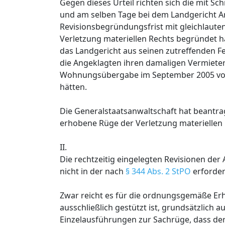
Gegen dieses Urteil richten sich die mit S
und am selben Tage bei dem Landgericht Ar
Revisionsbegründungsfrist mit gleichlauten
Verletzung materiellen Rechts begründet 
das Landgericht aus seinen zutreffenden F
die Angeklagten ihren damaligen Vermiete
Wohnungsübergabe im September 2005 vorsä
hätten.
Die Generalstaatsanwaltschaft hat beantragt
erhobene Rüge der Verletzung materiellen
II.
Die rechtzeitig eingelegten Revisionen de
nicht in der nach
§ 344 Abs. 2 StPO
erforder
Zwar reicht es für die ordnungsgemäße Erh
ausschließlich gestützt ist, grundsätzlich a
Einzelausführungen zur Sachrüge, dass der