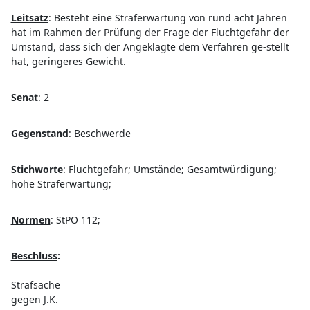
Leitsatz
:
Besteht eine Straferwartung von rund acht Jahren
hat im Rahmen der Prüfung der Frage der Fluchtgefahr der
Umstand, dass sich der Angeklagte dem Verfahren ge-stellt
hat, geringeres Gewicht.
Senat
:
2
Gegenstand
:
Beschwerde
Stichworte
:
Fluchtgefahr; Umstände; Gesamtwürdigung;
hohe Straferwartung;
Normen
:
StPO 112;
Beschluss
:
Strafsache
gegen J.K.