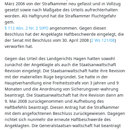
März 2006 von der Strafkammer neu gefasst und in Vollzug
gesetzt sowie nach Maßgabe des Urteils aufrechterhalten
worden. Als Haftgrund hat die Strafkammer Fluchtgefahr
gem.
§ 112 Abs. 2 Nr. 2 StPO
angenommen. Gegen diesen
Beschluss hat der Angeklagte Haftbeschwerde eingelegt, die
der Senat mit Beschluss vom 30. April 2008 (
2 Ws 121/08
)
verworfen hat.
Gegen das Urteil des Landgerichts Hagen hatten sowohl
zunächst der Angeklagte als auch die Staatsanwaltschaft
Revision eingelegt. Die Staatsanwaltschaft hatte ihre Revision
mit der materiellen Rüge begründet. Sie hatte in der
Hauptverhandlung eine Freiheitsstrafe von 3 Jahren und 9
Monaten und die Anordnung von Sicherungsver-wahrung
beantragt. Die Staatsanwaltschaft hat ihre Revision dann am
9. Mai 2008 zurückgenommen und Aufhebung des
Haftbefehls beantragt. Diesen Antrag hat die Strafkammer
mit dem angefochtenen Beschluss zurückgewiesen. Dagegen
richtet sich nunmehr die erneute Haftbeschwerde des
Angeklagten. Die Generalstaatsan-waltschaft hat beantragt