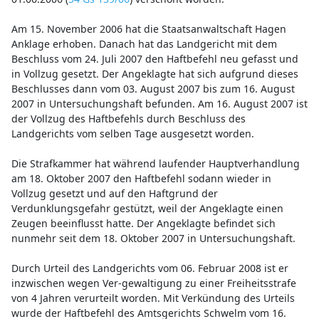
Am 15. November 2006 hat die Staatsanwaltschaft Hagen
Anklage erhoben. Danach hat das Landgericht mit dem
Beschluss vom 24. Juli 2007 den Haftbefehl neu gefasst und
in Vollzug gesetzt. Der Angeklagte hat sich aufgrund dieses
Beschlusses dann vom 03. August 2007 bis zum 16. August
2007 in Untersuchungshaft befunden. Am 16. August 2007 ist
der Vollzug des Haftbefehls durch Beschluss des
Landgerichts vom selben Tage ausgesetzt worden.
Die Strafkammer hat während laufender Hauptverhandlung
am 18. Oktober 2007 den Haftbefehl sodann wieder in
Vollzug gesetzt und auf den Haftgrund der
Verdunklungsgefahr gestützt, weil der Angeklagte einen
Zeugen beeinflusst hatte. Der Angeklagte befindet sich
nunmehr seit dem 18. Oktober 2007 in Untersuchungshaft.
Durch Urteil des Landgerichts vom 06. Februar 2008 ist er
inzwischen wegen Ver-gewaltigung zu einer Freiheitsstrafe
von 4 Jahren verurteilt worden. Mit Verkündung des Urteils
wurde der Haftbefehl des Amtsgerichts Schwelm vom 16.