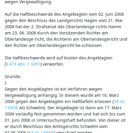
wegen Vergewaltigung.
Auf die Haftbeschwerde des Angeklagten vom 02. Juni 2008
gegen den Beschluss des Landgerichts Hagen vom 21. Mai
2008 hat der 2. Strafsenat des Oberlandesge-richts Hamm
am 23. 06. 2008 durch den Vorsitzenden Richter am
Oberlandesge-richt, die Richterin am Oberlandesgericht und
den Richter am Oberlandesgericht be-schlossen:
Die Haftbeschwerde wird auf Kosten des Angeklagten
(
§ 473 Abs. 1 StPO
) verworfen.
Gründe:
I.
Gegen den Angeklagten ist ein Verfahren wegen
Vergewaltigung anhängig. In diesem wurde am 16. März
2006 gegen den Angeklagten ein Haftbefehl erlassen (
54 Gs
139/06
AG Schwelm). Der Angeklagte ist dann am 17. März
2006 vorläufig fest-genommen worden und hat sich bis zum
01. Juni 2006 in Untersuchungshaft befunden. Von dieser ist
er durch Beschluss des Amtsgerichts Schwelm vom
01.06.2006 (
54 Gs 139/06
) verschont worden.