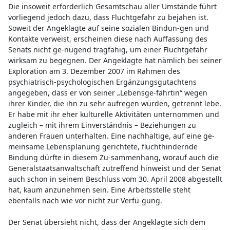
Die insoweit erforderlich Gesamtschau aller Umstände führt
vorliegend jedoch dazu, dass Fluchtgefahr zu bejahen ist.
Soweit der Angeklagte auf seine sozialen Bindun-gen und
Kontakte verweist, erscheinen diese nach Auffassung des
Senats nicht ge-nügend tragfähig, um einer Fluchtgefahr
wirksam zu begegnen. Der Angeklagte hat nämlich bei seiner
Exploration am 3. Dezember 2007 im Rahmen des
psychiatrisch-psychologischen Ergänzungsgutachtens
angegeben, dass er von seiner „Lebensge-fährtin“ wegen
ihrer Kinder, die ihn zu sehr aufregen würden, getrennt lebe.
Er habe mit ihr eher kulturelle Aktivitäten unternommen und
zugleich – mit ihrem Einverständnis – Beziehungen zu
anderen Frauen unterhalten. Eine nachhaltige, auf eine ge-
meinsame Lebensplanung gerichtete, fluchthindernde
Bindung dürfte in diesem Zu-sammenhang, worauf auch die
Generalstaatsanwaltschaft zutreffend hinweist und der Senat
auch schon in seinem Beschluss vom 30. April 2008 abgestellt
hat, kaum anzunehmen sein. Eine Arbeitsstelle steht
ebenfalls nach wie vor nicht zur Verfü-gung.
Der Senat übersieht nicht, dass der Angeklagte sich dem