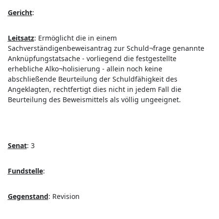
Gericht
:
Leitsatz
:
Ermöglicht die in einem
Sachverständigenbeweisantrag zur Schuld¬frage genannte
Anknüpfungstatsache - vorliegend die festgestellte
erhebliche Alko¬holisierung - allein noch keine
abschließende Beurteilung der Schuldfähigkeit des
Angeklagten, rechtfertigt dies nicht in jedem Fall die
Beurteilung des Beweismittels als völlig ungeeignet.
Senat
:
3
Fundstelle
:
Gegenstand
:
Revision