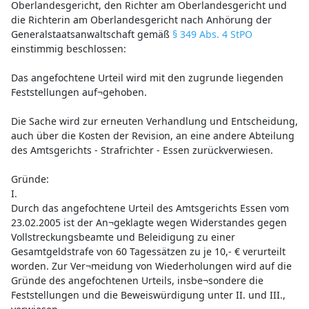
Oberlandesgericht, den Richter am Oberlandesgericht und
die Richterin am Oberlandesgericht nach Anhörung der
Generalstaatsanwaltschaft gemäß
§ 349 Abs. 4 StPO
einstimmig beschlossen:
Das angefochtene Urteil wird mit den zugrunde liegenden
Feststellungen auf¬gehoben.
Die Sache wird zur erneuten Verhandlung und Entscheidung,
auch über die Kosten der Revision, an eine andere Abteilung
des Amtsgerichts - Strafrichter - Essen zurückverwiesen.
Gründe:
I.
Durch das angefochtene Urteil des Amtsgerichts Essen vom
23.02.2005 ist der An¬geklagte wegen Widerstandes gegen
Vollstreckungsbeamte und Beleidigung zu einer
Gesamtgeldstrafe von 60 Tagessätzen zu je 10,- € verurteilt
worden. Zur Ver¬meidung von Wiederholungen wird auf die
Gründe des angefochtenen Urteils, insbe¬sondere die
Feststellungen und die Beweiswürdigung unter II. und III.,