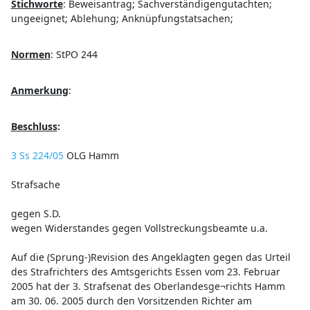
Stichworte
:
Beweisantrag; Sachverständigengutachten;
ungeeignet; Ablehung; Anknüpfungstatsachen;
Normen
:
StPO 244
Anmerkung
:
Beschluss
:
3 Ss 224/05
OLG Hamm
Strafsache
gegen S.D.
wegen Widerstandes gegen Vollstreckungsbeamte u.a.
Auf die (Sprung-)Revision des Angeklagten gegen das Urteil
des Strafrichters des Amtsgerichts Essen vom 23. Februar
2005 hat der 3. Strafsenat des Oberlandesge¬richts Hamm
am 30. 06. 2005 durch den Vorsitzenden Richter am