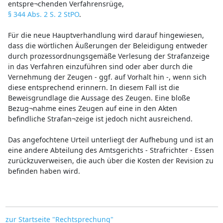
entspre¬chenden Verfahrensrüge,
§ 344 Abs. 2 S. 2 StPO
.
Für die neue Hauptverhandlung wird darauf hingewiesen,
dass die wörtlichen Äußerungen der Beleidigung entweder
durch prozessordnungsgemäße Verlesung der Strafanzeige
in das Verfahren einzuführen sind oder aber durch die
Vernehmung der Zeugen - ggf. auf Vorhalt hin -, wenn sich
diese entsprechend erinnern. In diesem Fall ist die
Beweisgrundlage die Aussage des Zeugen. Eine bloße
Bezug¬nahme eines Zeugen auf eine in den Akten
befindliche Strafan¬zeige ist jedoch nicht ausreichend.
Das angefochtene Urteil unterliegt der Aufhebung und ist an
eine andere Abteilung des Amtsgerichts - Strafrichter - Essen
zurückzuverweisen, die auch über die Kosten der Revision zu
befinden haben wird.
zur Startseite "Rechtsprechung"