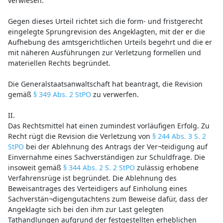
verwiesen.
Gegen dieses Urteil richtet sich die form- und fristgerecht
eingelegte Sprungrevision des Angeklagten, mit der er die
Aufhebung des amtsgerichtlichen Urteils begehrt und die er
mit näheren Ausführungen zur Verletzung formellen und
materiellen Rechts begründet.
Die Generalstaatsanwaltschaft hat beantragt, die Revision
gemäß
§ 349 Abs. 2 StPO
zu verwerfen.
II.
Das Rechtsmittel hat einen zumindest vorläufigen Erfolg. Zu
Recht rügt die Revision die Verletzung von
§ 244 Abs. 3 S. 2
StPO
bei der Ablehnung des Antrags der Ver¬teidigung auf
Einvernahme eines Sachverständigen zur Schuldfrage. Die
insoweit gemäß
§ 344 Abs. 2 S. 2 StPO
zulässig erhobene
Verfahrensrüge ist begründet. Die Ablehnung des
Beweisantrages des Verteidigers auf Einholung eines
Sachverstän¬digengutachtens zum Beweise dafür, dass der
Angeklagte sich bei den ihm zur Last gelegten
Tathandlungen aufgrund der festgestellten erheblichen