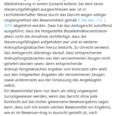
Alkoholisierung in einem Zustand befand, bei dem seine
Steuerungsfähigkeit ausgeschlossen war, ist in
rechtsfehlerhafter Weise durch das Gericht wegen völliger
Ungeeignetheit des Beweismittels gemäß
§ 244 Abs. 3 S. 2
StPO
abgelehnt worden. Zwar hat das Amtsgericht zutreffend
ausgeführt, dass die festgestellte Blutalkoholkonzentration
allein nicht die Annahme rechtfertige, dass die
Steuerungsfähigkeit aufgehoben war und es weiterer
Anknüpfungstatsachen hierzu bedürfe. Zu Unrecht verweist
das Amtsgericht allerdings darauf, dass entsprechende
Anknüpfungstatsachen von den vernommenen Zeugen nicht
geliefert worden seien; denn entsprechende
Anknüp¬fungstatsachen ergeben sich einerseits sehr wohl
aus den mitgeteilten Angaben der vernommenen Zeugen
sowie andererseits aus der Einlassung des Angeklagten
selbst.
Ein Beweismittel kann nur dann als völlig ungeeignet
zurückgewiesen werden, wenn das Gericht ohne jede
Rücksicht auf das bisher gewonnene Beweisergebnis sagen
kann, dass sich mit einem solchen Beweismittel ein Ergebnis,
wie es im Beweisan¬trag in Aussicht gestellt ist, nach