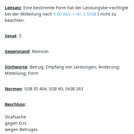
Leitsatz
:
Eine bestimmte Form hat der Leistungsbe¬rechtigte
bei der Mitteilung nach
§ 60 Abs. 1 Nr. 2 StGB
I nicht zu
beachten.
Senat
:
3
Gegenstand
:
Revision
Stichworte
:
Betrug; Empfang von Leistungen; Änderung;
Mitteilung; Form
Normen
:
SGB III 404; SGB 60; StGB 263
Beschluss
:
Strafsache
gegen Ö.H.
wegen Betruges