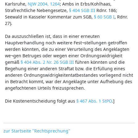
Karlsruhe,
NJW 2004, 1264
; Ambs in Erbs/Kohlhaas,
Strafrechtliche Nebengesetze,
§ 404 SGB III
Rdnr. 186;
Seewald in Kasseler Kommentar zum SGB,
§ 60 SGB I
, Rdnr.
27).
Da auszuschließen ist, dass in einer erneuten
Hauptverhandlung noch weitere Fest¬stellungen getroffen
werden könnten, die zu einer Verurteilung des Angeklagten
we¬gen Betruges oder wegen einer Ordnungswidrigkeit
gemäß
§ 404 Abs. 2 Nr. 26 SGB III
führen könnten und die
Begehung einer anderen Straftat bzw. die Erfüllung eines
anderen Ordnungswidrigkeitentatbestandes vorliegend nicht
in Betracht kommt, war der Angeklagte unter Aufhebung des
angefochtenen Urteils freizusprechen.
Die Kostenentscheidung folgt aus
§ 467 Abs. 1 StPO
.]
zur Startseite "Rechtsprechung"