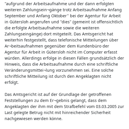
"aufgrund der Arbeitsaufnahme und der dann erfolgten
weiteren Zahlungsein¬gänge trotz Arbeitsaufnahme Anfang
September und Anfang Oktober" bei der Agentur für Arbeit
in Gütersloh angerufen und "dies" (gemeint ist offensichtlich
die erfolgte Arbeitsaufnahme sowie die weiteren
Zahlungseingänge) dort mitgeteilt. Das Amtsgericht hat
weiterhin festgestellt, dass telefonische Mitteilungen über
Ar¬beitsaufnahmen gegenüber dem Kundenbüro der
Agentur für Arbeit in Gütersloh nicht im Computer erfasst
würden. Allerdings erfolge in diesen Fällen grundsätzlich der
Hinweis, dass die Arbeitsaufnahme durch eine schriftliche
Veränderungsmittei¬lung vorzunehmen sei. Eine solche
schriftliche Mitteilung ist durch den Angeklagten nicht
erfolgt.
Das Amtsgericht ist auf der Grundlage der getroffenen
Feststellungen zu dem Er¬gebnis gelangt, dass dem
Angeklagten der ihm mit dem Strafbefehl vom 03.03.2005 zur
Last gelegte Betrug nicht mit hinreichender Sicherheit
nachgewiesen werden könne.