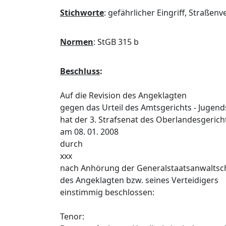
Stichworte
:
gefährlicher Eingriff, Straßen
Normen
:
StGB 315 b
Beschluss
:
Auf die Revision des Angeklagten
gegen das Urteil des Amtsgerichts - Jugend
hat der 3. Strafsenat des Oberlandesgeri
am 08. 01. 2008
durch
xxx
nach Anhörung der Generalstaatsanwaltsc
des Angeklagten bzw. seines Verteidigers
einstimmig beschlossen:
Tenor: