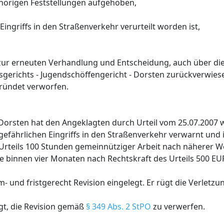
ehörigen Feststellungen aufgehoben,
ingriffs in den Straßenverkehr verurteilt worden ist,
ur erneuten Verhandlung und Entscheidung, auch über die
sgerichts - Jugendschöffengericht - Dorsten zurückverwies
gründet verworfen.
 Dorsten hat den Angeklagten durch Urteil vom 25.07.2007
efährlichen Eingriffs in den Straßenverkehr verwarnt und
Urteils 100 Stunden gemeinnütziger Arbeit nach näherer W
se binnen vier Monaten nach Rechtskraft des Urteils 500 EU
- und fristgerecht Revision eingelegt. Er rügt die Verletzu
gt, die Revision gemäß
§ 349 Abs. 2 StPO
zu verwerfen.