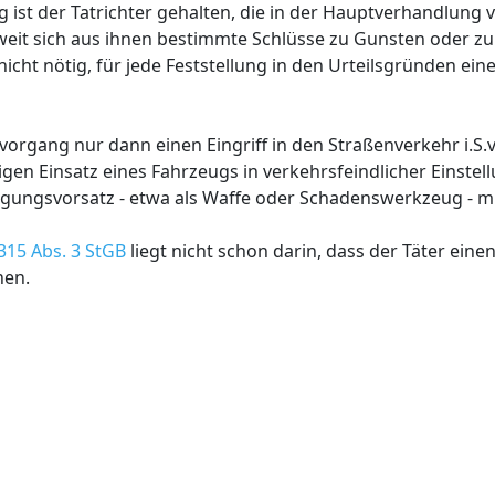
ist der Tatrichter gehalten, die in der Hauptverhandlung
weit sich aus ihnen bestimmte Schlüsse zu Gunsten oder z
nicht nötig, für jede Feststellung in den Urteilsgründen ein
svorgang nur dann einen Eingriff in den Straßenverkehr i.S.
en Einsatz eines Fahrzeugs in verkehrsfeindlicher Einste
gungsvorsatz - etwa als Waffe oder Schadenswerkzeug - m
315 Abs. 3 StGB
liegt nicht schon darin, dass der Täter einen
nen.