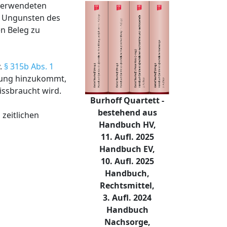
 verwendeten
u Ungunsten des
en Beleg zu
v.
§ 315b Abs. 1
llung hinzukommt,
issbraucht wird.
Burhoff Quartett -
bestehend aus
 zeitlichen
Handbuch HV,
11. Aufl. 2025
Handbuch EV,
10. Aufl. 2025
Handbuch,
Rechtsmittel,
3. Aufl. 2024
Handbuch
Nachsorge,