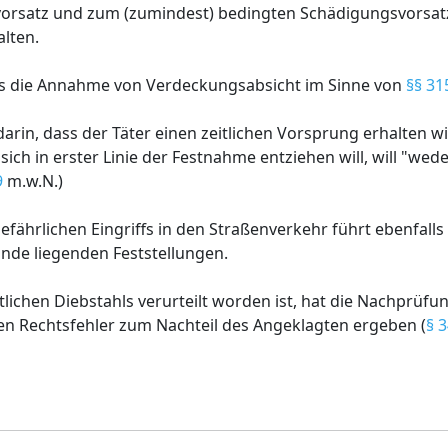
orsatz und zum (zumindest) bedingten Schädigungsvorsat
lten.
ass die Annahme von Verdeckungsabsicht im Sinne von
§§ 31
arin, dass der Täter einen zeitlichen Vorsprung erhalten wil
er sich in erster Linie der Festnahme entziehen will, will "wed
9
m.w.N.)
ährlichen Eingriffs in den Straßenverkehr führt ebenfall
nde liegenden Feststellungen.
chen Diebstahls verurteilt worden ist, hat die Nachprüfun
en Rechtsfehler zum Nachteil des Angeklagten ergeben (
§ 