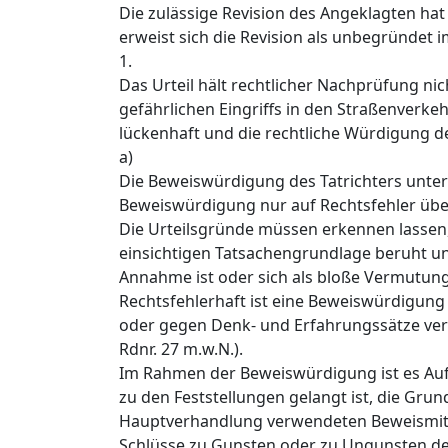
Die zulässige Revision des Angeklagten hat 
erweist sich die Revision als unbegründet 
1.
Das Urteil hält rechtlicher Nachprüfung n
gefährlichen Eingriffs in den Straßenverke
lückenhaft und die rechtliche Würdigung des
a)
Die Beweiswürdigung des Tatrichters unterl
Beweiswürdigung nur auf Rechtsfehler übe
Die Urteilsgründe müssen erkennen lassen
einsichtigen Tatsachengrundlage beruht un
Annahme ist oder sich als bloße Vermutung 
Rechtsfehlerhaft ist eine Beweiswürdigung 
oder gegen Denk- und Erfahrungssätze ver
Rdnr. 27 m.w.N.).
Im Rahmen der Beweiswürdigung ist es Auf
zu den Feststellungen gelangt ist, die Grun
Hauptverhandlung verwendeten Beweismitte
Schlüsse zu Gunsten oder zu Ungunsten de