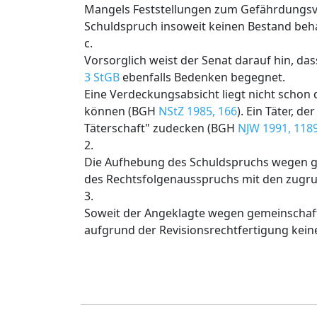
Mangels Feststellungen zum Gefährdungsv
Schuldspruch insoweit keinen Bestand beha
c.
Vorsorglich weist der Senat darauf hin, d
3 StGB
ebenfalls Bedenken begegnet.
Eine Verdeckungsabsicht liegt nicht schon d
können (BGH
NStZ 1985, 166
). Ein Täter, d
Täterschaft" zudecken (BGH
NJW 1991, 118
2.
Die Aufhebung des Schuldspruchs wegen gef
des Rechtsfolgenausspruchs mit den zugru
3.
Soweit der Angeklagte wegen gemeinschaftli
aufgrund der Revisionsrechtfertigung kein