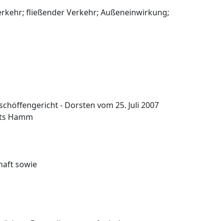
verkehr; fließender Verkehr; Außeneinwirkung;
schöffengericht - Dorsten vom 25. Juli 2007
chts Hamm
haft sowie