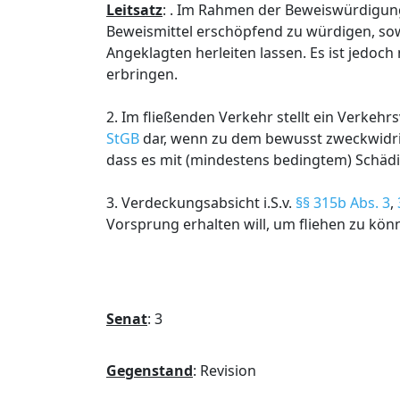
Leitsatz
:
. Im Rahmen der Beweiswürdigung 
Beweismittel erschöpfend zu würdigen, so
Angeklagten herleiten lassen. Es ist jedoch 
erbringen.
2. Im fließenden Verkehr stellt ein Verkehr
StGB
dar, wenn zu dem bewusst zweckwidrig
dass es mit (mindestens bedingtem) Schädi
3. Verdeckungsabsicht i.S.v.
§§ 315b Abs. 3
,
Vorsprung erhalten will, um fliehen zu kön
Senat
:
3
Gegenstand
:
Revision