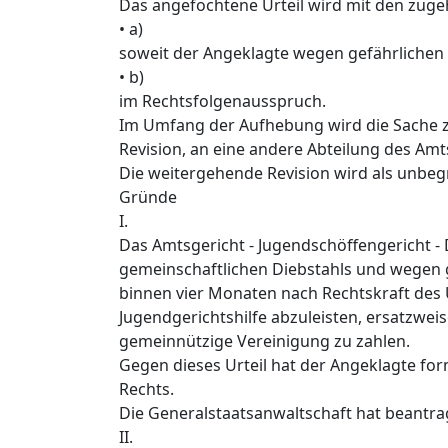
Das angefochtene Urteil wird mit den zug
• a)
soweit der Angeklagte wegen gefährlichen E
• b)
im Rechtsfolgenausspruch.
Im Umfang der Aufhebung wird die Sache z
Revision, an eine andere Abteilung des Amt
Die weitergehende Revision wird als unbe
Gründe
I.
Das Amtsgericht - Jugendschöffengericht -
gemeinschaftlichen Diebstahls und wegen g
binnen vier Monaten nach Rechtskraft des 
Jugendgerichtshilfe abzuleisten, ersatzwei
gemeinnützige Vereinigung zu zahlen.
Gegen dieses Urteil hat der Angeklagte form
Rechts.
Die Generalstaatsanwaltschaft hat beantra
II.