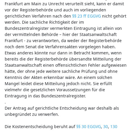
Frankfurt am Main zu Unrecht verurteilt sieht, kann er damit
vor der Registerbehörde und auch im vorliegenden
gerichtlichen Verfahren nach den
§§ 23 ff EGGVG
nicht gehört
werden. Die sachliche Richtigkeit der im
Bundeszentralregister vermerkten Eintragung ist allein von
der vermittelnden Behörde – hier der Staatsanwaltschaft
Frankfurt - zu verantworten, da weder der Registerbehörde
noch dem Senat die Verfahrensakten vorgelegen haben.
Etwas anderes könnte nur dann in Betracht kommen, wenn
bereits die der Registerbehörde übersandte Mitteilung der
Staatsanwaltschaft einen offensichtlichen Fehler aufgewiesen
hätte, der ohne jede weitere sachliche Prüfung und ohne
Kenntnis der Akten erkennbar wäre. An einem solchen
Mangel leidet diese Mitteilung jedoch nicht. Sie erfüllt
vielmehr die gesetzlichen Voraussetzungen für die
Eintragung in das Bundeszentralregister.
.
Der Antrag auf gerichtliche Entscheidung war deshalb als
unbegründet zu verwerfen.
Die Kostenentscheidung beruht auf
§§ 30 EGGVG
,
30
,
130