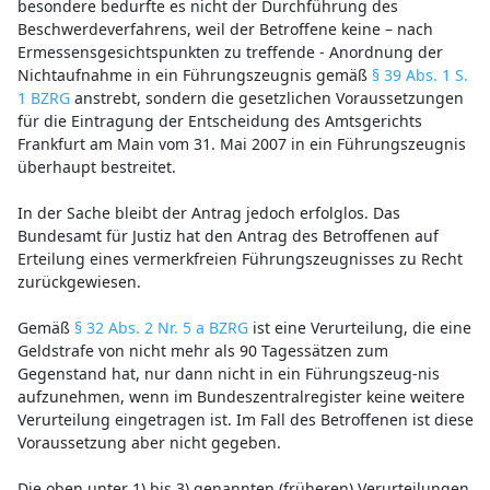
besondere bedurfte es nicht der Durchführung des
Beschwerdeverfahrens, weil der Betroffene keine – nach
Ermessensgesichtspunkten zu treffende - Anordnung der
Nichtaufnahme in ein Führungszeugnis gemäß
§ 39 Abs. 1 S.
1 BZRG
anstrebt, sondern die gesetzlichen Voraussetzungen
für die Eintragung der Entscheidung des Amtsgerichts
Frankfurt am Main vom 31. Mai 2007 in ein Führungszeugnis
überhaupt bestreitet.
In der Sache bleibt der Antrag jedoch erfolglos. Das
Bundesamt für Justiz hat den Antrag des Betroffenen auf
Erteilung eines vermerkfreien Führungszeugnisses zu Recht
zurückgewiesen.
Gemäß
§ 32 Abs. 2 Nr. 5 a BZRG
ist eine Verurteilung, die eine
Geldstrafe von nicht mehr als 90 Tagessätzen zum
Gegenstand hat, nur dann nicht in ein Führungszeug-nis
aufzunehmen, wenn im Bundeszentralregister keine weitere
Verurteilung eingetragen ist. Im Fall des Betroffenen ist diese
Voraussetzung aber nicht gegeben.
Die oben unter 1) bis 3) genannten (früheren) Verurteilungen