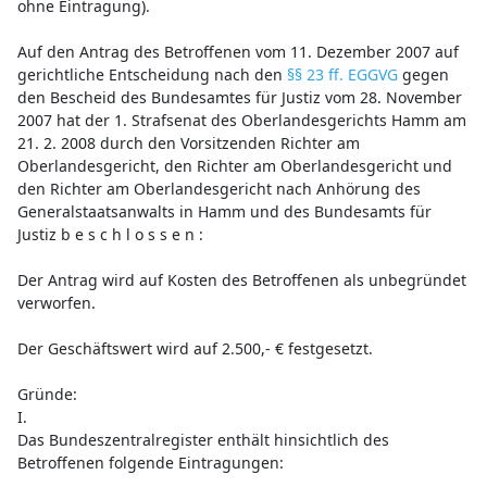
ohne Eintragung).
Auf den Antrag des Betroffenen vom 11. Dezember 2007 auf
gerichtliche Entscheidung nach den
§§ 23 ff. EGGVG
gegen
den Bescheid des Bundesamtes für Justiz vom 28. November
2007 hat der 1. Strafsenat des Oberlandesgerichts Hamm am
21. 2. 2008 durch den Vorsitzenden Richter am
Oberlandesgericht, den Richter am Oberlandesgericht und
den Richter am Oberlandesgericht nach Anhörung des
Generalstaatsanwalts in Hamm und des Bundesamts für
Justiz b e s c h l o s s e n :
Der Antrag wird auf Kosten des Betroffenen als unbegründet
verworfen.
Der Geschäftswert wird auf 2.500,- € festgesetzt.
Gründe:
I.
Das Bundeszentralregister enthält hinsichtlich des
Betroffenen folgende Eintragungen: