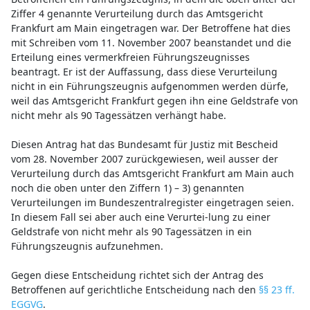
Ziffer 4 genannte Verurteilung durch das Amtsgericht
Frankfurt am Main eingetragen war. Der Betroffene hat dies
mit Schreiben vom 11. November 2007 beanstandet und die
Erteilung eines vermerkfreien Führungszeugnisses
beantragt. Er ist der Auffassung, dass diese Verurteilung
nicht in ein Führungszeugnis aufgenommen werden dürfe,
weil das Amtsgericht Frankfurt gegen ihn eine Geldstrafe von
nicht mehr als 90 Tagessätzen verhängt habe.
Diesen Antrag hat das Bundesamt für Justiz mit Bescheid
vom 28. November 2007 zurückgewiesen, weil ausser der
Verurteilung durch das Amtsgericht Frankfurt am Main auch
noch die oben unter den Ziffern 1) – 3) genannten
Verurteilungen im Bundeszentralregister eingetragen seien.
In diesem Fall sei aber auch eine Verurtei-lung zu einer
Geldstrafe von nicht mehr als 90 Tagessätzen in ein
Führungszeugnis aufzunehmen.
Gegen diese Entscheidung richtet sich der Antrag des
Betroffenen auf gerichtliche Entscheidung nach den
§§ 23 ff.
EGGVG
.