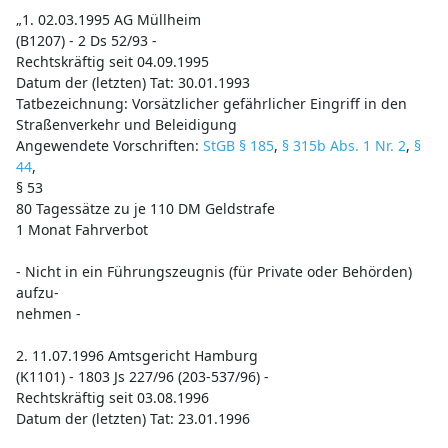
„1. 02.03.1995 AG Müllheim
(B1207) - 2 Ds 52/93 -
Rechtskräftig seit 04.09.1995
Datum der (letzten) Tat: 30.01.1993
Tatbezeichnung: Vorsätzlicher gefährlicher Eingriff in den
Straßenverkehr und Beleidigung
Angewendete Vorschriften:
StGB § 185
,
§ 315b Abs. 1 Nr. 2
,
§
44
,
§ 53
80 Tagessätze zu je 110 DM Geldstrafe
1 Monat Fahrverbot
- Nicht in ein Führungszeugnis (für Private oder Behörden)
aufzu-
nehmen -
2. 11.07.1996 Amtsgericht Hamburg
(K1101) - 1803 Js 227/96 (203-537/96) -
Rechtskräftig seit 03.08.1996
Datum der (letzten) Tat: 23.01.1996