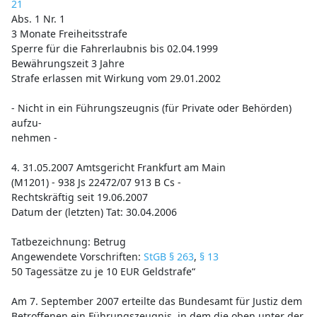
21
Abs. 1 Nr. 1
3 Monate Freiheitsstrafe
Sperre für die Fahrerlaubnis bis 02.04.1999
Bewährungszeit 3 Jahre
Strafe erlassen mit Wirkung vom 29.01.2002
- Nicht in ein Führungszeugnis (für Private oder Behörden)
aufzu-
nehmen -
4. 31.05.2007 Amtsgericht Frankfurt am Main
(M1201) - 938 Js 22472/07 913 B Cs -
Rechtskräftig seit 19.06.2007
Datum der (letzten) Tat: 30.04.2006
Tatbezeichnung: Betrug
Angewendete Vorschriften:
StGB § 263
,
§ 13
50 Tagessätze zu je 10 EUR Geldstrafe“
Am 7. September 2007 erteilte das Bundesamt für Justiz dem
Betroffenen ein Führungszeugnis, in dem die oben unter der