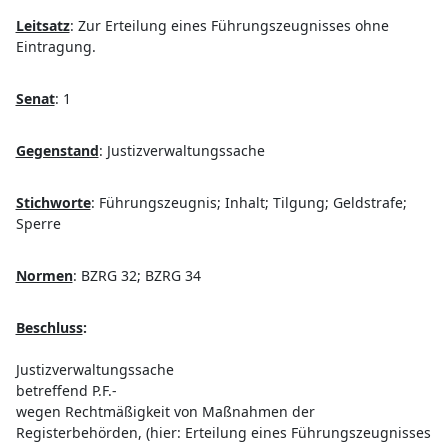
Leitsatz
:
Zur Erteilung eines Führungszeugnisses ohne
Eintragung.
Senat
:
1
Gegenstand
:
Justizverwaltungssache
Stichworte
:
Führungszeugnis; Inhalt; Tilgung; Geldstrafe;
Sperre
Normen
:
BZRG 32; BZRG 34
Beschluss
:
Justizverwaltungssache
betreffend P.F.-
wegen Rechtmäßigkeit von Maßnahmen der
Registerbehörden, (hier: Erteilung eines Führungszeugnisses