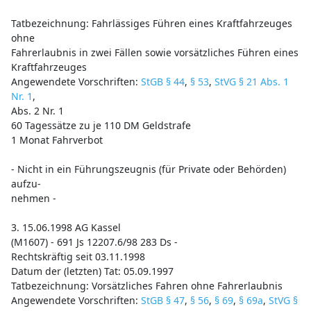
Tatbezeichnung: Fahrlässiges Führen eines Kraftfahrzeuges
ohne
Fahrerlaubnis in zwei Fällen sowie vorsätzliches Führen eines
Kraftfahrzeuges
Angewendete Vorschriften:
StGB § 44
,
§ 53
,
StVG § 21 Abs. 1
Nr. 1
,
Abs. 2 Nr. 1
60 Tagessätze zu je 110 DM Geldstrafe
1 Monat Fahrverbot
- Nicht in ein Führungszeugnis (für Private oder Behörden)
aufzu-
nehmen -
3. 15.06.1998 AG Kassel
(M1607) - 691 Js 12207.6/98 283 Ds -
Rechtskräftig seit 03.11.1998
Datum der (letzten) Tat: 05.09.1997
Tatbezeichnung: Vorsätzliches Fahren ohne Fahrerlaubnis
Angewendete Vorschriften:
StGB § 47
,
§ 56
,
§ 69
,
§ 69a
,
StVG §