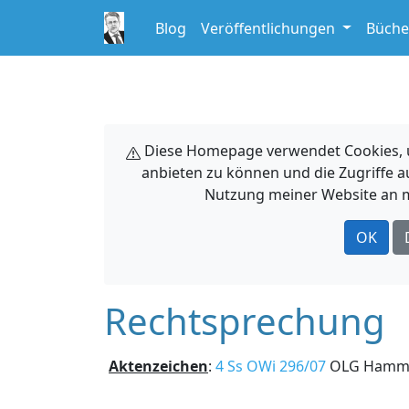
Blog
Veröffentlichungen
Büche
Diese Homepage verwendet Cookies, um
anbieten zu können und die Zugriffe a
Nutzung meiner Website an m
OK
Rechtsprechung
Aktenzeichen
:
4 Ss OWi 296/07
OLG Ham