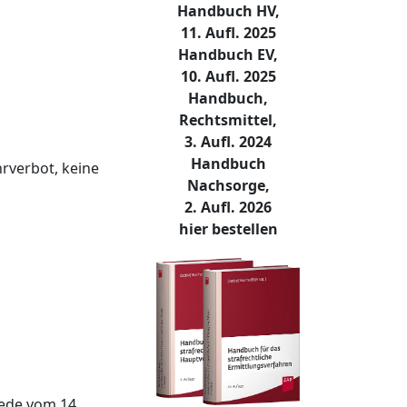
Handbuch HV,
11. Aufl. 2025
Handbuch EV,
10. Aufl. 2025
Handbuch,
Rechtsmittel,
3. Aufl. 2024
Handbuch
rverbot, keine
Nachsorge,
2. Aufl. 2026
hier bestellen
ede vom 14.