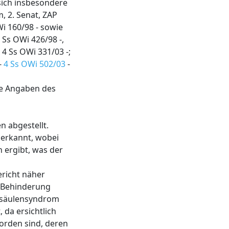
sich insbesondere
, 2. Senat, ZAP
i 160/98 - sowie
 Ss OWi 426/98 -,
 4 Ss OWi 331/03 -;
-
4 Ss OWi 502/03
-
ie Angaben des
n abgestellt.
nerkannt, wobei
 ergibt, was der
richt näher
r Behinderung
elsäulensyndrom
 da ersichtlich
orden sind, deren