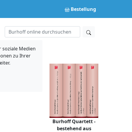
Bestellung
 soziale Medien
ionen zu Ihrer
iter.
Burhoff Quartett -
bestehend aus