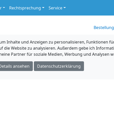
r
Rechtsprechung
Service
Bestellung
 Inhalte und Anzeigen zu personalisieren, Funktionen für
uf die Website zu analysieren. Außerdem gebe ich Informat
eine Partner für soziale Medien, Werbung und Analysen we
Details ansehen
Datenschutzerklärung
m