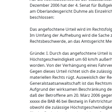
Dezember 2006 hat der 4. Senat für Bußge
am Oberlandesgericht Duhme als Einzelri
beschlossen:
Das angefochtene Urteil wird im Rechtsfo
Im Umfang der Aufhebung wird die Sache z
Rechtsbeschwerde, an das Amtsgericht Me
Gründe: I. Durch das angefochtene Urteil i
Höchstgeschwindigkeit um 60 km/h außerha
worden. Von der Verhängung eines Fahrve
Gegen dieses Urteil richtet sich die zuläs
materiellen Rechts rügt. Ausweislich der
Generalstaatsanwaltschaft ist das Rechtsm
Aufgrund der wirksamen Beschränkung des 
daß der Betroffene am 20. März 2006 gegen
xxxxx die BAB 46 bei Bestwig in Fahrtricht
obwohl die zulässige Höchstgeschwindigkeit