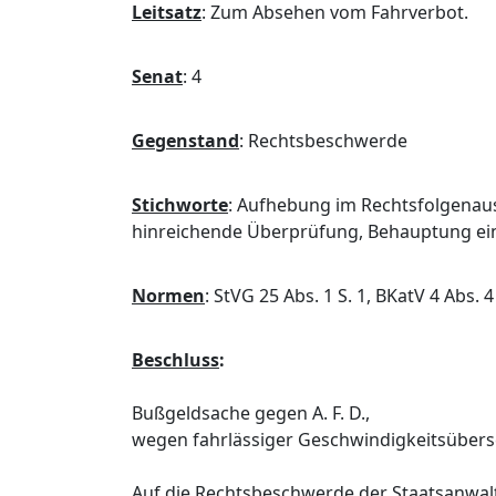
Leitsatz
:
Zum Absehen vom Fahrverbot.
Senat
:
4
Gegenstand
:
Rechtsbeschwerde
Stichworte
:
Aufhebung im Rechtsfolgenaus
hinreichende Überprüfung, Behauptung ei
Normen
:
StVG 25 Abs. 1 S. 1, BKatV 4 Abs. 4
Beschluss
:
Bußgeldsache gegen A. F. D.,
wegen fahrlässiger Geschwindigkeitsübers
Auf die Rechtsbeschwerde der Staatsanwal