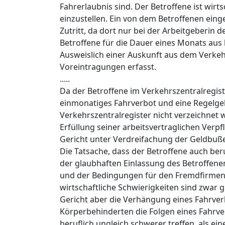
Fahrerlaubnis sind. Der Betroffene ist wirts
einzustellen. Ein von dem Betroffenen eing
Zutritt, da dort nur bei der Arbeitgeberin 
Betroffene für die Dauer eines Monats aus
Ausweislich einer Auskunft aus dem Verkehr
Voreintragungen erfasst.
.....
Da der Betroffene im Verkehrszentralregist
einmonatiges Fahrverbot und eine Regelge
Verkehrszentralregister nicht verzeichnet 
Erfüllung seiner arbeitsvertraglichen Verp
Gericht unter Verdreifachung der Geldbu
Die Tatsache, dass der Betroffene auch ber
der glaubhaften Einlassung des Betroffene
und der Bedingungen für den Fremdfirmenein
wirtschaftliche Schwierigkeiten sind zwar 
Gericht aber die Verhängung eines Fahrve
Körperbehinderten die Folgen eines Fahrver
beruflich ungleich schwerer treffen, als 