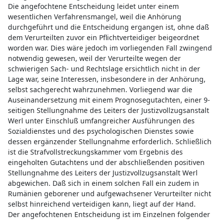
Die angefochtene Entscheidung leidet unter einem
wesentlichen Verfahrensmangel, weil die Anhörung
durchgeführt und die Entscheidung ergangen ist, ohne daß
dem Verurteilten zuvor ein Pflichtverteidiger beigeordnet
worden war. Dies wäre jedoch im vorliegenden Fall zwingend
notwendig gewesen, weil der Verurteilte wegen der
schwierigen Sach- und Rechtslage ersichtlich nicht in der
Lage war, seine Interessen, insbesondere in der Anhörung,
selbst sachgerecht wahrzunehmen. Vorliegend war die
Auseinandersetzung mit einem Prognosegutachten, einer 9-
seitigen Stellungnahme des Leiters der Justizvollzugsanstalt
Werl unter Einschluß umfangreicher Ausführungen des
Sozialdienstes und des psychologischen Dienstes sowie
dessen ergänzender Stellungnahme erforderlich. Schließlich
ist die Strafvollstreckungskammer vom Ergebnis des
eingeholten Gutachtens und der abschließenden positiven
Stellungnahme des Leiters der Justizvollzugsanstalt Werl
abgewichen. Daß sich in einem solchen Fall ein zudem in
Rumänien geborener und aufgewachsener Verurteilter nicht
selbst hinreichend verteidigen kann, liegt auf der Hand.
Der angefochtenen Entscheidung ist im Einzelnen folgender