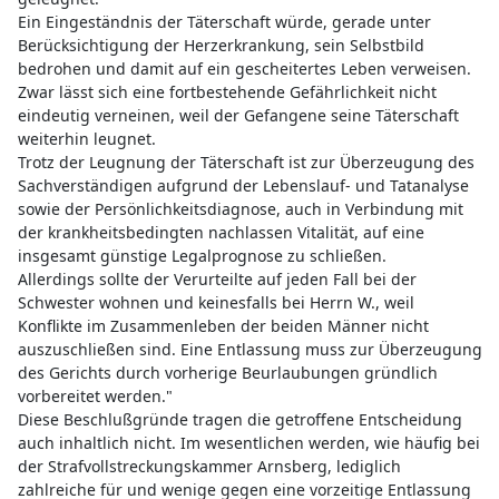
Ein Eingeständnis der Täterschaft würde, gerade unter
Berücksichtigung der Herzerkrankung, sein Selbstbild
bedrohen und damit auf ein gescheitertes Leben verweisen.
Zwar lässt sich eine fortbestehende Gefährlichkeit nicht
eindeutig verneinen, weil der Gefangene seine Täterschaft
weiterhin leugnet.
Trotz der Leugnung der Täterschaft ist zur Überzeugung des
Sachverständigen aufgrund der Lebenslauf- und Tatanalyse
sowie der Persönlichkeitsdiagnose, auch in Verbindung mit
der krankheitsbedingten nachlassen Vitalität, auf eine
insgesamt günstige Legalprognose zu schließen.
Allerdings sollte der Verurteilte auf jeden Fall bei der
Schwester wohnen und keinesfalls bei Herrn W., weil
Konflikte im Zusammenleben der beiden Männer nicht
auszuschließen sind. Eine Entlassung muss zur Überzeugung
des Gerichts durch vorherige Beurlaubungen gründlich
vorbereitet werden."
Diese Beschlußgründe tragen die getroffene Entscheidung
auch inhaltlich nicht. Im wesentlichen werden, wie häufig bei
der Strafvollstreckungskammer Arnsberg, lediglich
zahlreiche für und wenige gegen eine vorzeitige Entlassung