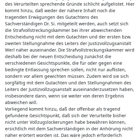
des Verurteilten sprechende Gründe schlicht aufgelistet. Hier
kommt hinzu, daß weder der nähere Inhalt noch die
tragenden Erwägungen des Gutachtens des
Sachverständigen Dr. Si. mitgeteilt werden, auch setzt sich
die Strafvollstreckungskammer bei ihrer abweichenden
Entscheidung nicht mit dem Gutachten und der ersten bzw.
zweiten Stellungnahme des Leiters der Justizvollzugsanstalt
Werl näher auseinander. Die Strafvollstreckungskammer wird
deshalb bei der neuen Entscheidung zunächst die
verschiedenen Gesichtspunkte, die für oder gegen eine
bedingte Entlassung sprechen sollen, nicht nur auflisten,
sondern vor allem gewichten müssen. Zudem wird sie sich
sorgfältig mit dem Gutachten und den Stellungnahmen des
Leiters der Justizvollzugsanstalt auseinanderzusetzen haben,
insbesondere dann, wenn sie weiter von deren Ergebnis
abweichen will.
Vorliegend kommt hinzu, daß der offenbar als tragend
gefundene Gesichtspunkt, daß sich der Verurteilte bisher
nicht unter Vollzugslockerungen habe bewähren können,
ersichtlich mit dem Sachverständigen in der Anhörung nicht
näher erörtert worden ist. Das wäre jedoch erforderlich