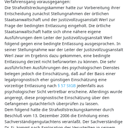
Verfahrensgang vorausgegangen:
Die Strafvollstreckungskammer hatte zur Vorbereitung ihrer
Entscheidung zunächst Stellungnahmen der örtlichen
Staatsanwaltschaft und der Justizvollzugsanstalt Werl zur
Frage der bedingten Entlassung eingeholt. Die örtliche
Staatsanwaltschaft hatte sich ohne nähere eigene
Ausführungen dem Leiter der Justizvollzugsanstalt Werl
folgend gegen eine bedingte Entlassung ausgesprochen. In
seiner Stellungnahme war der Leiter der Justizvollzugsanstalt
Werl zwar im Ergebnis dazu gekommen, eine bedingte
Entlassung derzeit nicht befürworten zu können. Die sehr
ausführlichen Ausführungen des psychologischen Dienstes
belegen jedoch die Einschätzung, daß auf der Basis einer
legalprognostisch eher günstigen Einschätzung eine
vorzeitige Entlassung nach
§ 57 StGB
jedenfalls aus
psychologischer Sicht vertretbar erscheine. Allerdings wurde
angeregt, diese prognostische Einschätzung über den
Gefangenen gutachterlich überprüfen zu lassen.
Dem folgend hatte die Strafvollstreckungskammer durch
Beschluß vom 13. Dezember 2006 die Einholung eines
Sachverständigengutachtens veranlaßt. Der Sachverständige
Dr. Si. kommt nach Exploration des Verurteilten in seinem