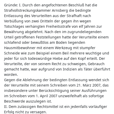
Gründe: I. Durch den angefochtenen Beschluß hat die
Strafvollstreckungskammer Arnsberg die bedingte
Entlassung des Verurteilten aus der Strafhaft nach
Verbüßung von zwei Dritteln der gegen ihn wegen
Totschlages verhängten Freiheitsstrafe von elf Jahren zur
Bewährung abgelehnt. Nach den im zugrundeliegenden
Urteil getroffenen Feststellungen hatte der Verurteilte einem
schlafend oder bewußtlos am Boden liegenden
Hausmitbewohner mit einem Werkzeug mit stumpfer
Schneide wie zum Beispiel einem Beil mehrere wuchtige und
jeder für sich todeswürdige Hiebe auf den Kopf erteilt. Der
Verurteilte, der von seinem Recht zu schweigen, Gebrauch
gemacht hatte, war aufgrund von Indizien als Täter überführt
worden.
Gegen die Ablehnung der bedingten Entlassung wendet sich
der Verurteilte mit seinem Schreiben vom 21. März 2007, das
insbesondere unter Berücksichtigung seiner Ausführungen
im Schreiben vom 1. April 2007 unzweifelhaft als sofortige
Beschwerde auszulegen ist.
II. Dem zulässigen Rechtsmittel ist ein jedenfalls vorläufiger
Erfolg nicht zu versagen.