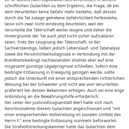
schriftlichen Gutachten zu dem Ergebnis, die Frage, ob bei
dem Verurteilten keine Gefahr mehr bestehe, daß dessen
durch die Tat zutage getretene Gefährlichkeit fortbestehe,
lasse sich zwar nicht eindeutig beurteilen, weil der
Verurteilte die Täterschaft weiter leugne und daher die
Hintergründe der Tat auch jetzt nicht sicher aufzuklären
seien. Trotz der Leugnung der Täterschaft, so der
Sachverständige, ließen jedoch Lebenslauf- und Tatanalyse
sowie die Persönlichkeitsdiagnose in Verbindung mit der
krankheitsbedingt nachlassenden Vitalität aber auf eine
insgesamt günstige Legalprognose schließen. Sofern eine
bedingte Entlassung in Erwägung gezogen werde, sollte
jedoch die Unterkunft mit einer entsprechenden richterlichen
Weisung bei der Schwester und nicht wie vom Verurteilten
präferiert bei dessen Bekannten erfolgen. Auch sei eine enge
Anbindung an die Bewährungshilfe erforderlich.
Der Leiter der Justizvollzugsanstalt Werl hatte sich nach
Kenntnisnahme diesem Gutachten angeschlossen und "mit
einer entsprechenden Vorbereitung im sozialen Umfeld des
Herrn F." eine bedingte Entlassung nunmehr befürwortet.
Die Strafvollstreckungskammer hatte das Gutachten dem