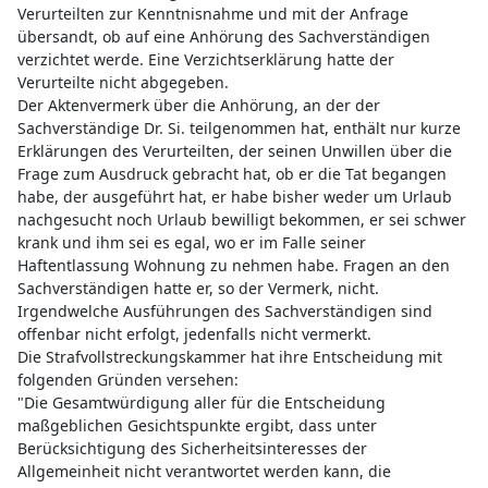
Verurteilten zur Kenntnisnahme und mit der Anfrage
übersandt, ob auf eine Anhörung des Sachverständigen
verzichtet werde. Eine Verzichtserklärung hatte der
Verurteilte nicht abgegeben.
Der Aktenvermerk über die Anhörung, an der der
Sachverständige Dr. Si. teilgenommen hat, enthält nur kurze
Erklärungen des Verurteilten, der seinen Unwillen über die
Frage zum Ausdruck gebracht hat, ob er die Tat begangen
habe, der ausgeführt hat, er habe bisher weder um Urlaub
nachgesucht noch Urlaub bewilligt bekommen, er sei schwer
krank und ihm sei es egal, wo er im Falle seiner
Haftentlassung Wohnung zu nehmen habe. Fragen an den
Sachverständigen hatte er, so der Vermerk, nicht.
Irgendwelche Ausführungen des Sachverständigen sind
offenbar nicht erfolgt, jedenfalls nicht vermerkt.
Die Strafvollstreckungskammer hat ihre Entscheidung mit
folgenden Gründen versehen:
"Die Gesamtwürdigung aller für die Entscheidung
maßgeblichen Gesichtspunkte ergibt, dass unter
Berücksichtigung des Sicherheitsinteresses der
Allgemeinheit nicht verantwortet werden kann, die