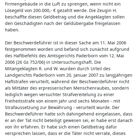
Firmengebäude in die Luft zu sprengen, wenn nicht ein
Lösegeld von 200.000,- € gezahlt werde. Die Zeugin H.
beschaffte diesen Geldbetrag und die Angeklagten sollen
den Geschädigten nach der Geldübergabe freigelassen
haben.
Der Beschwerdeführer ist in dieser Sache am 11. Mai 2006
festgenommen worden und befand sich zunächst aufgrund
des Haftbefehls des Amtsgerichts Paderborn vom 12. Mai
2006 (26 Gs 752/06) in Untersuchungshaft. Die
Mitangeklagten R. und W. wurden durch Urteil des
Landgerichts Paderborn vom 20. Januar 2007 zu langjährigen
Haftstrafen verurteilt, während der Beschwerdeführer nicht
als Mittäter des erpresserischen Menschenraubes, sondern
lediglich wegen versuchter Strafvereitelung zu einer
Freiheitsstrafe von einem Jahr und sechs Monaten - mit
Strafaussetzung zur Bewährung - verurteilt wurde. Der
Beschwerdeführer hatte sich dahingehend eingelassen, dass
er an der Tat nicht beteiligt gewesen sei, er habe erst danach
von ihr erfahren. Er habe sich einen Geldbetrag dafür
versprechen lassen, dass er die Täter nicht verrate, dieses