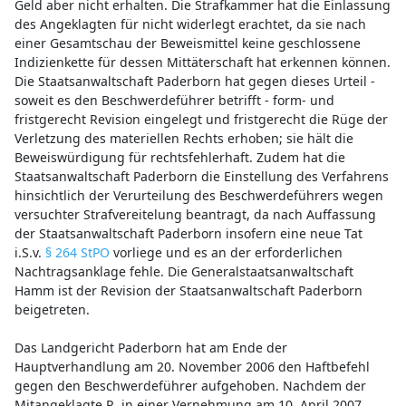
Geld aber nicht erhalten. Die Strafkammer hat die Einlassung
des Angeklagten für nicht widerlegt erachtet, da sie nach
einer Gesamtschau der Beweismittel keine geschlossene
Indizienkette für dessen Mittäterschaft hat erkennen können.
Die Staatsanwaltschaft Paderborn hat gegen dieses Urteil -
soweit es den Beschwerdeführer betrifft - form- und
fristgerecht Revision eingelegt und fristgerecht die Rüge der
Verletzung des materiellen Rechts erhoben; sie hält die
Beweiswürdigung für rechtsfehlerhaft. Zudem hat die
Staatsanwaltschaft Paderborn die Einstellung des Verfahrens
hinsichtlich der Verurteilung des Beschwerdeführers wegen
versuchter Strafvereitelung beantragt, da nach Auffassung
der Staatsanwaltschaft Paderborn insofern eine neue Tat
i.S.v.
§ 264 StPO
vorliege und es an der erforderlichen
Nachtragsanklage fehle. Die Generalstaatsanwaltschaft
Hamm ist der Revision der Staatsanwaltschaft Paderborn
beigetreten.
Das Landgericht Paderborn hat am Ende der
Hauptverhandlung am 20. November 2006 den Haftbefehl
gegen den Beschwerdeführer aufgehoben. Nachdem der
Mitangeklagte R. in einer Vernehmung am 10. April 2007