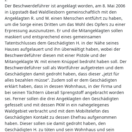
Der Beschwerdeführer ist angeklagt worden, am 8. Mai 2006
in Lippstadt-Bad Waldliesborn gemeinschaftlich mit den
Angeklagten R. und W. einen Menschen entführt zu haben,
um die Sorge eines Dritten um das Wohl des Opfers zu einer
Erpressung auszunutzen. Er und die Mitangeklagten sollen
maskiert und entsprechend eines gemeinsamen
Tatentschlusses dem Geschädigten H. in der Nähe seines
Hauses aufgelauert und ihn überwältigt haben, wobei der
Beschwerdeführer diesen mit einer Pistole und der
Mitangeklagte W. mit einem Knüppel bedroht haben soll. Der
Beschwerdeführer soll als Wortführer aufgetreten und dem
Geschädigten damit gedroht haben, dass dieser „jetzt für
alles bezahlen müsse“. Zudem soll er dem Geschädigten
erklärt haben, dass in dessen Wohnhaus, in der Firma und
bei seinen Töchtern überall Sprengstoff angebracht worden
sei. Ferner sollen die drei Angeklagten den Geschädigten
gefesselt und mit dessen PKW in ein nahegelegenes
Waldgebiet verbracht und mit dem Mobiltelefon des
Geschädigten Kontakt zu dessen Ehefrau aufgenommen
haben. Dieser sollen sie damit gedroht haben, den
Geschädigten H. zu töten und sein Wohnhaus und sein