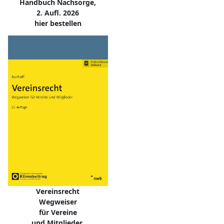
Handbuch Nachsorge,
2. Aufl. 2026
hier bestellen
Vereinsrecht
Wegweiser
für Vereine
und Mitglieder,