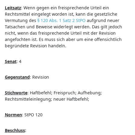
Leitsatz
:
Wenn gegen ein freisprechende Urteil ein
Rechtsmittel eingelegt worden ist, kann die gesetzliche
Vermutung des
§ 120 Abs. 1 Satz 2 StPO
aufgrund neuer
Tatsachen und Beweise widerlegt werden. Das gilt jedoch
nicht, wenn das freisprechende Urteil mit der Revision
angefochten ist. Es muss sich aber um eine offensichtlich
begründete Revision handeln.
Senat
:
4
Gegenstand
:
Revision
Stichworte
:
Haftbefehl; Freispruch; Aufhebung;
Rechtsmitteleinlegung; neuer Haftbefehl;
Normen
:
StPO 120
Beschluss
: