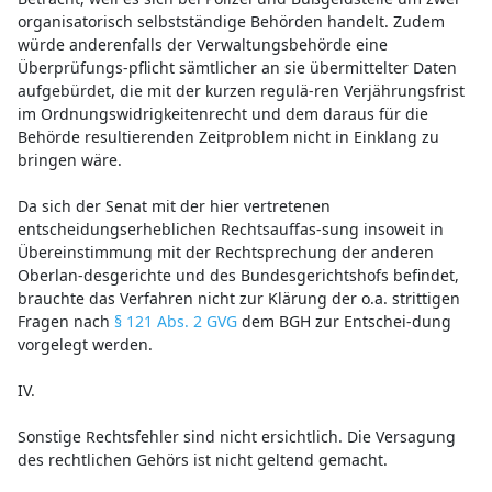
organisatorisch selbstständige Behörden handelt. Zudem
würde anderenfalls der Verwaltungsbehörde eine
Überprüfungs-pflicht sämtlicher an sie übermittelter Daten
aufgebürdet, die mit der kurzen regulä-ren Verjährungsfrist
im Ordnungswidrigkeitenrecht und dem daraus für die
Behörde resultierenden Zeitproblem nicht in Einklang zu
bringen wäre.
Da sich der Senat mit der hier vertretenen
entscheidungserheblichen Rechtsauffas-sung insoweit in
Übereinstimmung mit der Rechtsprechung der anderen
Oberlan-desgerichte und des Bundesgerichtshofs befindet,
brauchte das Verfahren nicht zur Klärung der o.a. strittigen
Fragen nach
§ 121 Abs. 2 GVG
dem BGH zur Entschei-dung
vorgelegt werden.
IV.
Sonstige Rechtsfehler sind nicht ersichtlich. Die Versagung
des rechtlichen Gehörs ist nicht geltend gemacht.