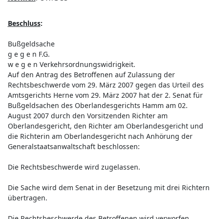
Beschluss
:
Bußgeldsache
g e g e n F.G.
w e g e n Verkehrsordnungswidrigkeit.
Auf den Antrag des Betroffenen auf Zulassung der
Rechtsbeschwerde vom 29. März 2007 gegen das Urteil des
Amtsgerichts Herne vom 29. März 2007 hat der 2. Senat für
Bußgeldsachen des Oberlandesgerichts Hamm am 02.
August 2007 durch den Vorsitzenden Richter am
Oberlandesgericht, den Richter am Oberlandesgericht und
die Richterin am Oberlandesgericht nach Anhörung der
Generalstaatsanwaltschaft beschlossen:
Die Rechtsbeschwerde wird zugelassen.
Die Sache wird dem Senat in der Besetzung mit drei Richtern
übertragen.
Die Rechtsbeschwerde des Betroffenen wird verworfen.