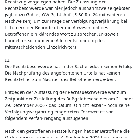
Rechtszug vorgelegen haben. Die Zulassung der
Rechtsbeschwerde war hier jedoch ausnahmsweise geboten
(vgl. dazu Göhler, OWiG, 14. Aufl., § 80 Rn. 24 mit weiteren
Nachweisen), um zur Frage der Verfolgungsverjährung bei
Irrtümern der Behörde über die Anwesenheit des
Betroffenen ein klärendes Wort zu sprechen. In-soweit
handelt es sich um eine Alleinentscheidung des
mitentscheidenden Einzelrich-ters.
III.
Die Rechtsbeschwerde hat in der Sache jedoch keinen Erfolg.
Die Nachprüfung des angefochtenen Urteils hat keinen
Rechtsfehler zum Nachteil des Betroffenen erge-ben.
Entgegen der Auffassung der Rechtsbeschwerde war zum
Zeitpunkt der Zustellung des Bußgeldbescheides am 21. oder
29. Dezember 2006 - das Datum ist nicht lesbar - noch keine
Verfolgungsverjährung eingetreten. Insoweit ist von
folgendem Verfah-rengang auszugehen:
Nach den getroffenen Feststellungen hat der Betroffene die
Ordnungswidrigkeiten am 4. September 2006 begangen; er