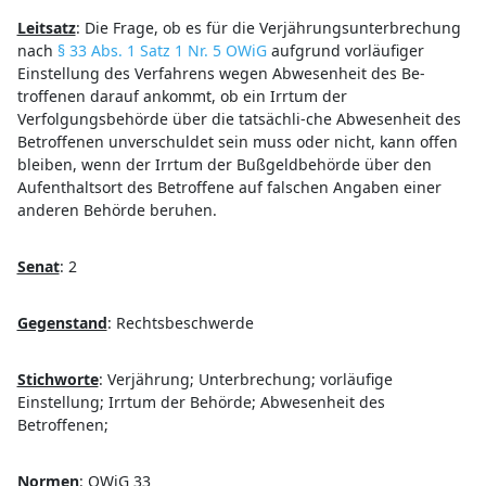
Leitsatz
:
Die Frage, ob es für die Verjährungsunterbrechung
nach
§ 33 Abs. 1 Satz 1 Nr. 5 OWiG
aufgrund vorläufiger
Einstellung des Verfahrens wegen Abwesenheit des Be-
troffenen darauf ankommt, ob ein Irrtum der
Verfolgungsbehörde über die tatsächli-che Abwesenheit des
Betroffenen unverschuldet sein muss oder nicht, kann offen
bleiben, wenn der Irrtum der Bußgeldbehörde über den
Aufenthaltsort des Betroffene auf falschen Angaben einer
anderen Behörde beruhen.
Senat
:
2
Gegenstand
:
Rechtsbeschwerde
Stichworte
:
Verjährung; Unterbrechung; vorläufige
Einstellung; Irrtum der Behörde; Abwesenheit des
Betroffenen;
Normen
:
OWiG 33