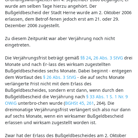
wurde am selben Tage hierzu angehört. Der
Bußgeldbescheid der Stadt Herne wurde am 2. Oktober 2006
erlassen, dem Betrof-fenen jedoch erst am 21. oder 29.
Dezember 2006 zugestellt.
Zu diesem Zeitpunkt war aber Verjährung noch nicht
eingetreten.
Die Verjährungsfrist beträgt gemäß
§§ 24
,
26 Abs. 3 StVG
drei
Monate und nach Er-lass des wirksam zugestellten
Bußgeldbescheides sechs Monate. Dabei beginnt - entgegen
dem Wortlaut des
§ 26 Abs. 3 StVG
- die auf sechs Monate
verlängerte Frist nicht mit dem Erlass des
Bußgeldbescheides, sondern erst dann, wenn durch den
Bußgeldbescheid die Verjährung nach
§ 33 Abs. 1 S. 1 Nr. 9
OWiG
unterbro-chen wurde (
BGHSt 45, 261
, 264). Die
dreimonatige Verjährungsfrist verlängert sich also nur dann
auf sechs Monate, wenn ein wirksamer Bußgeldbescheid
erlassen und wirksam zugestellt worden ist.
Zwar hat der Erlass des Bußgeldbescheides am 2. Oktober