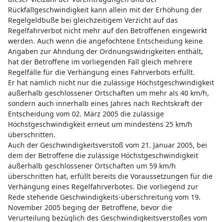
Rückfallgeschwindigkeit kann allein mit der Erhöhung der
Regelgeldbuße bei gleichzeitigem Verzicht auf das
Regelfahrverbot nicht mehr auf den Betroffenen eingewirkt
werden. Auch wenn die angefochtene Entscheidung keine
Angaben zur Ahndung der Ordnungswidrigkeiten enthält,
hat der Betroffene im vorliegenden Fall gleich mehrere
Regelfälle für die Verhängung eines Fahrverbots erfüllt.
Er hat nämlich nicht nur die zulässige Höchstgeschwindigkeit
außerhalb geschlossener Ortschaften um mehr als 40 km/h,
sondern auch innerhalb eines Jahres nach Rechtskraft der
Entscheidung vom 02. März 2005 die zulässige
Höchstgeschwindigkeit erneut um mindestens 25 km/h
überschritten.
Auch der Geschwindigkeitsverstoß vom 21. Januar 2005, bei
dem der Betroffene die zulässige Höchstgeschwindigkeit
außerhalb geschlossener Ortschaften um 59 km/h
überschritten hat, erfüllt bereits die Voraussetzungen für die
Verhängung eines Regelfahrverbotes. Die vorliegend zur
Rede stehende Geschwindigkeits-überschreitung vom 19.
November 2005 beging der Betroffene, bevor die
Verurteilung bezüglich des Geschwindigkeitsverstoßes vom