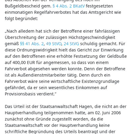
Bußgeldbescheid gem.
§ 4 Abs. 2 BKatV
festgesetzten
einmonatigen Regelfahrverbotes hat das Amtsgericht wie
folgt begründet:
„Nach alledem hat sich der Betroffene einer fahrlässigen
Überschreitung der zulässigen Höchstgeschwindigkeit
gemäß
§§ 41 Abs. 2
,
49 StVO
,
24 StVG
schuldig gemacht. Für
diese Ordnungswidrigkeit hielt das Gericht zur Einwirkung
auf den Betroffenen eine erhöhte Festsetzung der Geldbuße
auf 400,00 EUR für angemessen, so dass von einem
Fahrverbot abgesehen werden konnte. Denn der Betroffene
ist als Außendienstmitarbeiter tätig. Denn durch ein
Fahrverbot wäre seine wirtschaftliche Existenzgrundlage
gefährdet, da er sein wesentliches Einkommen auf
Provisionsbasis verdient.“
Das Urteil ist der Staatsanwaltschaft Hagen, die nicht an der
Hauptverhandlung teilgenommen hatte, am 02. Juni 2006
zunächst ohne Gründe zugestellt worden, da die
Staatsanwaltschaft vor der Hauptverhandlung keine
schriftliche Begründung des Urteils beantragt und der