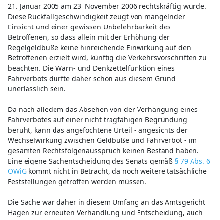
21. Januar 2005 am 23. November 2006 rechtskräftig wurde.
Diese Rückfallgeschwindigkeit zeugt von mangelnder
Einsicht und einer gewissen Unbelehrbarkeit des
Betroffenen, so dass allein mit der Erhöhung der
Regelgeldbuße keine hinreichende Einwirkung auf den
Betroffenen erzielt wird, künftig die Verkehrsvorschriften zu
beachten. Die Warn- und Denkzettelfunktion eines
Fahrverbots dürfte daher schon aus diesem Grund
unerlässlich sein.
Da nach alledem das Absehen von der Verhängung eines
Fahrverbotes auf einer nicht tragfähigen Begründung
beruht, kann das angefochtene Urteil - angesichts der
Wechselwirkung zwischen Geldbuße und Fahrverbot - im
gesamten Rechtsfolgenausspruch keinen Bestand haben.
Eine eigene Sachentscheidung des Senats gemäß
§ 79 Abs. 6
OWiG
kommt nicht in Betracht, da noch weitere tatsächliche
Feststellungen getroffen werden müssen.
Die Sache war daher in diesem Umfang an das Amtsgericht
Hagen zur erneuten Verhandlung und Entscheidung, auch