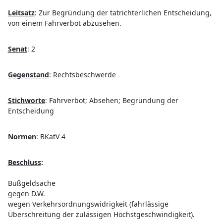
Leitsatz
:
Zur Begründung der tatrichterlichen Entscheidung,
von einem Fahrverbot abzusehen.
Senat
:
2
Gegenstand
:
Rechtsbeschwerde
Stichworte
:
Fahrverbot; Absehen; Begründung der
Entscheidung
Normen
:
BKatV 4
Beschluss
:
Bußgeldsache
gegen D.W.
wegen Verkehrsordnungswidrigkeit (fahrlässige
Überschreitung der zulässigen Höchstgeschwindigkeit).