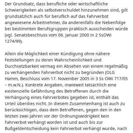
Der Grundsatz, dass berufliche oder wirtschaftliche
Schwierigkeiten als selbstverschuldet hinzunehmen sind, gilt
grundsätzlich auch für beruflich auf das Fahrverbot
angewiesene Arbeitnehmer, da anderenfalls die Nebenfolge
bei bestimmten Berufsgruppen praktisch ausscheiden würde
(vgl. Senatsbeschluss vom 06. Januar 2000 in 2 SsOWi
1274/99).
Allein die Möglichkeit einer Kündigung ohne nähere
Feststellungen zu deren Wahrscheinlichkeit und
Durchsetzbarkeit vermag ein Absehen von einem regelmäßig
zu verhängenden Fahrverbot nicht zu begründen (OLG
Hamm, Beschluss vom 17. November 2005 in 3 Ss OWi 717/05
– m.w.N.). Konkrete Angaben, inwieweit tatsächlich eine
existenzielle Gefährdung des Betroffenen durch die
Verhängung eines Fahrverbotes gegeben ist, enthält das
Urteil überdies nicht. In diesem Zusammenhang ist auch zu
berücksichtigen, dass dem Betroffenen, gegen den in den
letzten zwei Jahren vor der Ordnungswidrigkeit kein
Fahrverbot verhängt worden ist und auch bis zur
Bußgeldentscheidung kein Fahrverbot verhängt wurde, nach