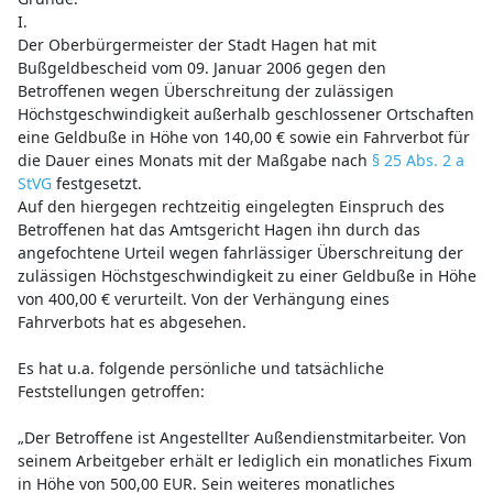
I.
Der Oberbürgermeister der Stadt Hagen hat mit
Bußgeldbescheid vom 09. Januar 2006 gegen den
Betroffenen wegen Überschreitung der zulässigen
Höchstgeschwindigkeit außerhalb geschlossener Ortschaften
eine Geldbuße in Höhe von 140,00 € sowie ein Fahrverbot für
die Dauer eines Monats mit der Maßgabe nach
§ 25 Abs. 2 a
StVG
festgesetzt.
Auf den hiergegen rechtzeitig eingelegten Einspruch des
Betroffenen hat das Amtsgericht Hagen ihn durch das
angefochtene Urteil wegen fahrlässiger Überschreitung der
zulässigen Höchstgeschwindigkeit zu einer Geldbuße in Höhe
von 400,00 € verurteilt. Von der Verhängung eines
Fahrverbots hat es abgesehen.
Es hat u.a. folgende persönliche und tatsächliche
Feststellungen getroffen:
„Der Betroffene ist Angestellter Außendienstmitarbeiter. Von
seinem Arbeitgeber erhält er lediglich ein monatliches Fixum
in Höhe von 500,00 EUR. Sein weiteres monatliches