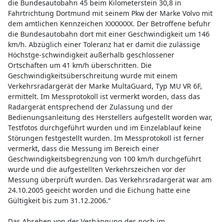
die Bundesautobahn 45 beim Kilometerstein 30,8 in
Fahrtrichtung Dortmund mit seinem Pkw der Marke Volvo mit
dem amtlichen Kennzeichen XXXXXXX. Der Betroffene befuhr
die Bundesautobahn dort mit einer Geschwindigkeit um 146
km/h. Abzüglich einer Toleranz hat er damit die zulässige
Höchstge-schwindigkeit außerhalb geschlossener
Ortschaften um 41 km/h überschritten. Die
Geschwindigkeitsüberschreitung wurde mit einem
Verkehrsradargerät der Marke MultaGuard, Typ MU VR 6F,
ermittelt. Im Messprotokoll ist vermerkt worden, dass das
Radargerät entsprechend der Zulassung und der
Bedienungsanleitung des Herstellers aufgestellt worden war,
Testfotos durchgeführt wurden und im Einzelablauf keine
Störungen festgestellt wurden. Im Messprotokoll ist ferner
vermerkt, dass die Messung im Bereich einer
Geschwindigkeitsbegrenzung von 100 km/h durchgeführt
wurde und die aufgestellten Verkehrszeichen vor der
Messung überprüft wurden. Das Verkehrsradargerät war am
24.10.2005 geeicht worden und die Eichung hatte eine
Gültigkeit bis zum 31.12.2006.“
Das Absehen von der Verhängung des noch im