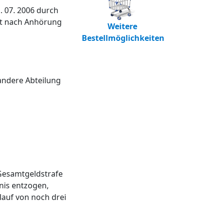
. 07. 2006 durch
ht nach Anhörung
Weitere
Bestellmöglichkeiten
andere Abteilung
Gesamtgeldstrafe
bnis entzogen,
auf von noch drei