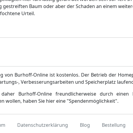
 gestreiften Baum oder aber der Schaden an einem weite
fochtene Urteil.
g von Burhoff-Online ist kostenlos. Der Betrieb der Home
artungs-, Verbesserungsarbeiten und Speicherplatz laufen
daher Burhoff-Online freundlicherweise durch einen 
en wollen, haben Sie hier eine "Spendenmöglichkeit".
um
Datenschutzerklärung
Blog
Bestellung