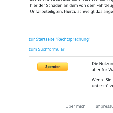
hier der Schaden an dem von dem Fahrzeug
Unfallbeteiligten. Hierzu schweigt das ange
zur Startseite "Rechtsprechung"
zum Suchformular
Die Nutzun
aber für W
Wenn Sie 
unterstütz
Über mich
Impress