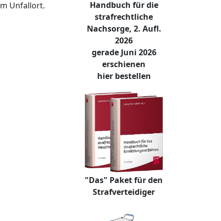
Handbuch für die
m Unfallort.
strafrechtliche
Nachsorge, 2. Aufl.
2026
gerade Juni 2026
erschienen
hier bestellen
"Das" Paket für den
Strafverteidiger