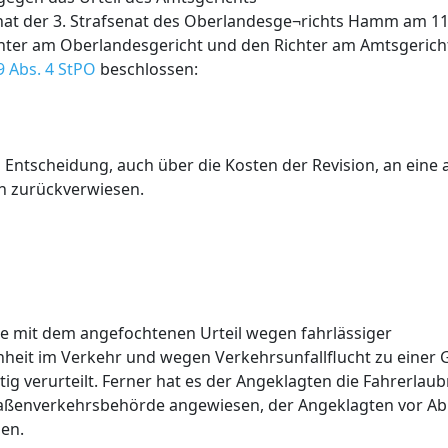
5hat der 3. Strafsenat des Oberlandesge¬richts Hamm am 11
chter am Oberlandesgericht und den Richter am Amtsgeric
9 Abs. 4 StPO
beschlossen:
Entscheidung, auch über die Kosten der Revision, an eine 
en zurückverwiesen.
e mit dem angefochtenen Urteil wegen fahrlässiger
eit im Verkehr und wegen Verkehrsunfallflucht zu einer 
htig verurteilt. Ferner hat es der Angeklagten die Fahrerlau
raßenverkehrsbehörde angewiesen, der Angeklagten vor Abl
len.