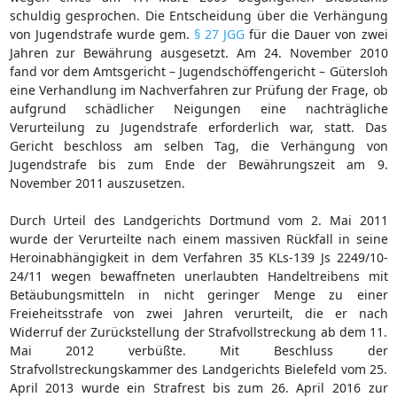
schuldig gesprochen. Die Entscheidung über die Verhängung
von Jugendstrafe wurde gem.
§ 27 JGG
für die Dauer von zwei
Jahren zur Bewährung ausgesetzt. Am 24. November 2010
fand vor dem Amtsgericht – Jugendschöffengericht – Gütersloh
eine Verhandlung im Nachverfahren zur Prüfung der Frage, ob
aufgrund schädlicher Neigungen eine nachträgliche
Verurteilung zu Jugendstrafe erforderlich war, statt. Das
Gericht beschloss am selben Tag, die Verhängung von
Jugendstrafe bis zum Ende der Bewährungszeit am 9.
November 2011 auszusetzen.
Durch Urteil des Landgerichts Dortmund vom 2. Mai 2011
wurde der Verurteilte nach einem massiven Rückfall in seine
Heroinabhängigkeit in dem Verfahren 35 KLs-139 Js 2249/10-
24/11 wegen bewaffneten unerlaubten Handeltreibens mit
Betäubungsmitteln in nicht geringer Menge zu einer
Freieheitsstrafe von zwei Jahren verurteilt, die er nach
Widerruf der Zurückstellung der Strafvollstreckung ab dem 11.
Mai 2012 verbüßte. Mit Beschluss der
Strafvollstreckungskammer des Landgerichts Bielefeld vom 25.
April 2013 wurde ein Strafrest bis zum 26. April 2016 zur