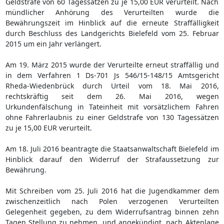
Geldstrafe von 60 Tagessätzen zu je 15,00 EUR verurteilt. Nach
mündlicher Anhörung des Verurteilten wurde die
Bewährungszeit im Hinblick auf die erneute Straffälligkeit
durch Beschluss des Landgerichts Bielefeld vom 25. Februar
2015 um ein Jahr verlängert.
Am 19. März 2015 wurde der Verurteilte erneut straffällig und
in dem Verfahren 1 Ds-701 Js 546/15-148/15 Amtsgericht
Rheda-Wiedenbrück durch Urteil vom 18. Mai 2016,
rechtskräftig seit dem 26. Mai 2016, wegen
Urkundenfälschung in Tateinheit mit vorsätzlichem Fahren
ohne Fahrerlaubnis zu einer Geldstrafe von 130 Tagessätzen
zu je 15,00 EUR verurteilt.
Am 18. Juli 2016 beantragte die Staatsanwaltschaft Bielefeld im
Hinblick darauf den Widerruf der Strafaussetzung zur
Bewährung.
Mit Schreiben vom 25. Juli 2016 hat die Jugendkammer dem
zwischenzeitlich nach Polen verzogenen Verurteilten
Gelegenheit gegeben, zu dem Widerrufsantrag binnen zehn
Tagen Stellung zu nehmen, und angekündigt, nach Aktenlage