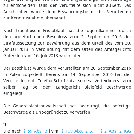
zu entscheiden, falls der Verurteilte sich nicht äußert. Das
Anschreiben wurde dem Bewährungshelfer des Verurteilten
zur Kenntnisnahme übersandt.
Nach fruchtlosem Fristablauf hat die Jugendkammer durch
den angefochtenen Beschluss vom 2. September 2016 die
Strafaussetzung zur Bewährung aus dem Urteil des vom 30.
Januar 2013 in Verbindung mit dem Urteil des Amtsgerichts
Gütersloh vom 16. Juli 2013 widerrufen.
Der Beschluss wurde dem Verurteilten am 20. September 2016
in Polen zugestellt. Bereits am 14. September 2016 hat der
Verurteilte mit Telefax-Schriftsatz seines Verteidigers vom
selben Tag bei dem Landgericht Bielefeld Beschwerde
eingelegt.
Die Generalstaatsanwaltschaft hat beantragt, die sofortige
Beschwerde als unbegründet zu verwerfen.
II.
Die nach
§ 59 Abs. 3
i.V.m.
§ 109 Abs. 2 S. 1
,
§ 2 Abs. 2 JGG