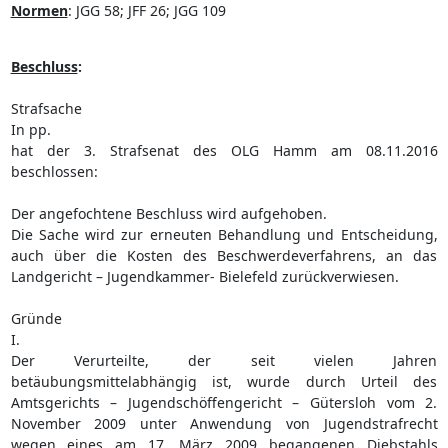
Normen
:
JGG 58; JFF 26; JGG 109
Beschluss
:
Strafsache
In pp.
hat der 3. Strafsenat des OLG Hamm am 08.11.2016
beschlossen:
Der angefochtene Beschluss wird aufgehoben.
Die Sache wird zur erneuten Behandlung und Entscheidung,
auch über die Kosten des Beschwerdeverfahrens, an das
Landgericht – Jugendkammer- Bielefeld zurückverwiesen.
Gründe
I.
Der Verurteilte, der seit vielen Jahren
betäubungsmittelabhängig ist, wurde durch Urteil des
Amtsgerichts – Jugendschöffengericht – Gütersloh vom 2.
November 2009 unter Anwendung von Jugendstrafrecht
wegen eines am 17. März 2009 begangenen Diebstahls