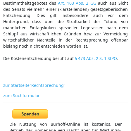
Bestimmtheitsgebotes des
Art. 103 Abs. 2 GG
auch aus Sicht
des Senats vielmehr einer (klarstellenden) gesetzgeberischen
Entscheidung. Dies gilt insbesondere auch vor dem
Hintergrund, dass über die Strafbarkeit der Tötung von
männlichen Eintagsküken spezieller Legerassen nach dem
Schlupf aus wirtschaftlichen Gründen bzw. zur Vermeidung
wirtschaftlicher Nachteile in der Rechtsprechung offenbar
bislang noch nicht entschieden worden ist.
Die Kostenentscheidung beruht auf
§ 473 Abs. 2 S. 1 StPO
.
zur Startseite"Rechtsprechung"
zum Suchformular
Die Nutzung von Burhoff-Online ist kostenlos. Der
Betrieb der Homepage verursacht aber für Wartungs-,