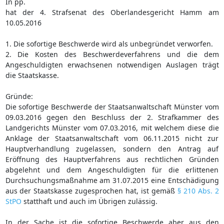
In pp.
hat der 4. Strafsenat des Oberlandesgericht Hamm am
10.05.2016
1. Die sofortige Beschwerde wird als unbegründet verworfen.
2. Die Kosten des Beschwerdeverfahrens und die dem
Angeschuldigten erwachsenen notwendigen Auslagen trägt
die Staatskasse.
Gründe:
Die sofortige Beschwerde der Staatsanwaltschaft Münster vom
09.03.2016 gegen den Beschluss der 2. Strafkammer des
Landgerichts Münster vom 07.03.2016, mit welchem diese die
Anklage der Staatsanwaltschaft vom 06.11.2015 nicht zur
Hauptverhandlung zugelassen, sondern den Antrag auf
Eröffnung des Hauptverfahrens aus rechtlichen Gründen
abgelehnt und dem Angeschuldigten für die erlittenen
Durchsuchungsmaßnahme am 31.07.2015 eine Entschädigung
aus der Staatskasse zugesprochen hat, ist gemäß
§ 210 Abs. 2
StPO
statthaft und auch im Übrigen zulässig.
In der Sache ist die sofortige Beschwerde aber aus den