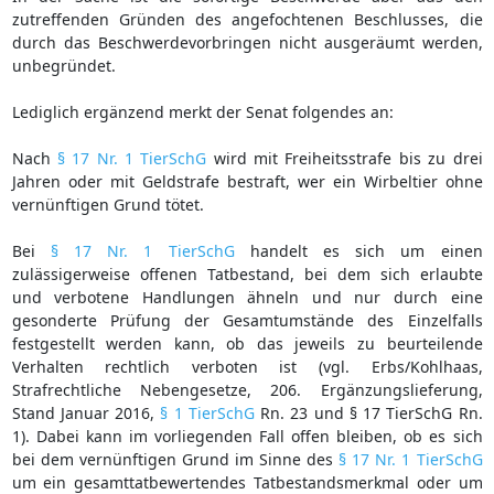
zutreffenden Gründen des angefochtenen Beschlusses, die
durch das Beschwerdevorbringen nicht ausgeräumt werden,
unbegründet.
Lediglich ergänzend merkt der Senat folgendes an:
Nach
§ 17 Nr. 1 TierSchG
wird mit Freiheitsstrafe bis zu drei
Jahren oder mit Geldstrafe bestraft, wer ein Wirbeltier ohne
vernünftigen Grund tötet.
Bei
§ 17 Nr. 1 TierSchG
handelt es sich um einen
zulässigerweise offenen Tatbestand, bei dem sich erlaubte
und verbotene Handlungen ähneln und nur durch eine
gesonderte Prüfung der Gesamtumstände des Einzelfalls
festgestellt werden kann, ob das jeweils zu beurteilende
Verhalten rechtlich verboten ist (vgl. Erbs/Kohlhaas,
Strafrechtliche Nebengesetze, 206. Ergänzungslieferung,
Stand Januar 2016,
§ 1 TierSchG
Rn. 23 und § 17 TierSchG Rn.
1). Dabei kann im vorliegenden Fall offen bleiben, ob es sich
bei dem vernünftigen Grund im Sinne des
§ 17 Nr. 1 TierSchG
um ein gesamttatbewertendes Tatbestandsmerkmal oder um