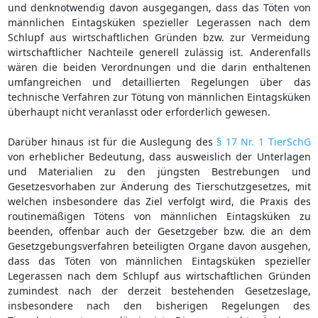
und denknotwendig davon ausgegangen, dass das Töten von
männlichen Eintagsküken spezieller Legerassen nach dem
Schlupf aus wirtschaftlichen Gründen bzw. zur Vermeidung
wirtschaftlicher Nachteile generell zulässig ist. Anderenfalls
wären die beiden Verordnungen und die darin enthaltenen
umfangreichen und detaillierten Regelungen über das
technische Verfahren zur Tötung von männlichen Eintagsküken
überhaupt nicht veranlasst oder erforderlich gewesen.
Darüber hinaus ist für die Auslegung des
§ 17 Nr. 1 TierSchG
von erheblicher Bedeutung, dass ausweislich der Unterlagen
und Materialien zu den jüngsten Bestrebungen und
Gesetzesvorhaben zur Änderung des Tierschutzgesetzes, mit
welchen insbesondere das Ziel verfolgt wird, die Praxis des
routinemäßigen Tötens von männlichen Eintagsküken zu
beenden, offenbar auch der Gesetzgeber bzw. die an dem
Gesetzgebungsverfahren beteiligten Organe davon ausgehen,
dass das Töten von männlichen Eintagsküken spezieller
Legerassen nach dem Schlupf aus wirtschaftlichen Gründen
zumindest nach der derzeit bestehenden Gesetzeslage,
insbesondere nach den bisherigen Regelungen des