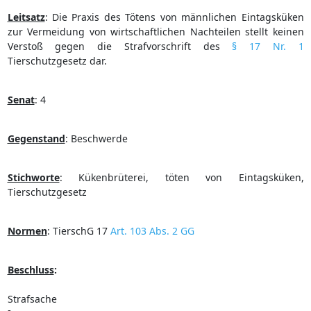
Leitsatz
:
Die Praxis des Tötens von männlichen Eintagsküken
zur Vermeidung von wirtschaftlichen Nachteilen stellt keinen
Verstoß gegen die Strafvorschrift des
§ 17 Nr. 1
Tierschutzgesetz dar.
Senat
:
4
Gegenstand
:
Beschwerde
Stichworte
:
Kükenbrüterei, töten von Eintagsküken,
Tierschutzgesetz
Normen
:
TierschG 17
Art. 103 Abs. 2 GG
Beschluss
:
Strafsache