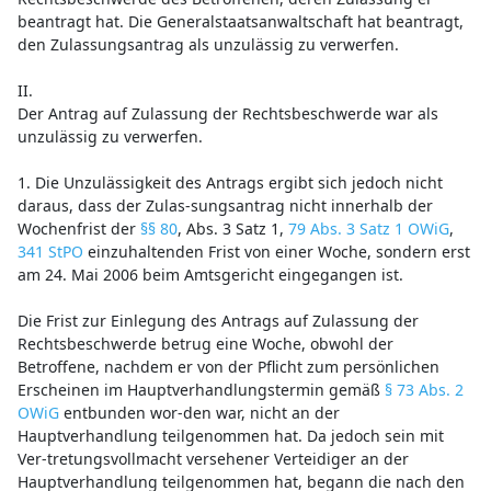
beantragt hat. Die Generalstaatsanwaltschaft hat beantragt,
den Zulassungsantrag als unzulässig zu verwerfen.
II.
Der Antrag auf Zulassung der Rechtsbeschwerde war als
unzulässig zu verwerfen.
1. Die Unzulässigkeit des Antrags ergibt sich jedoch nicht
daraus, dass der Zulas-sungsantrag nicht innerhalb der
Wochenfrist der
§§ 80
, Abs. 3 Satz 1,
79 Abs. 3 Satz 1 OWiG
,
341 StPO
einzuhaltenden Frist von einer Woche, sondern erst
am 24. Mai 2006 beim Amtsgericht eingegangen ist.
Die Frist zur Einlegung des Antrags auf Zulassung der
Rechtsbeschwerde betrug eine Woche, obwohl der
Betroffene, nachdem er von der Pflicht zum persönlichen
Erscheinen im Hauptverhandlungstermin gemäß
§ 73 Abs. 2
OWiG
entbunden wor-den war, nicht an der
Hauptverhandlung teilgenommen hat. Da jedoch sein mit
Ver-tretungsvollmacht versehener Verteidiger an der
Hauptverhandlung teilgenommen hat, begann die nach den