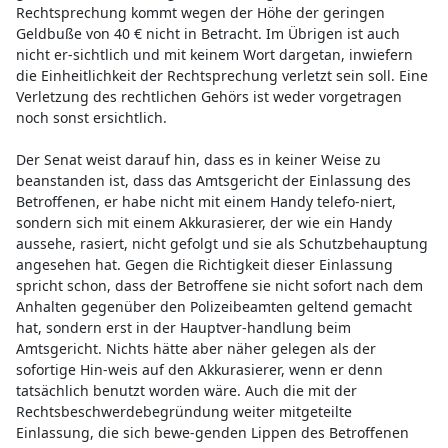
Rechtsprechung kommt wegen der Höhe der geringen
Geldbuße von 40 € nicht in Betracht. Im Übrigen ist auch
nicht er-sichtlich und mit keinem Wort dargetan, inwiefern
die Einheitlichkeit der Rechtsprechung verletzt sein soll. Eine
Verletzung des rechtlichen Gehörs ist weder vorgetragen
noch sonst ersichtlich.
Der Senat weist darauf hin, dass es in keiner Weise zu
beanstanden ist, dass das Amtsgericht der Einlassung des
Betroffenen, er habe nicht mit einem Handy telefo-niert,
sondern sich mit einem Akkurasierer, der wie ein Handy
aussehe, rasiert, nicht gefolgt und sie als Schutzbehauptung
angesehen hat. Gegen die Richtigkeit dieser Einlassung
spricht schon, dass der Betroffene sie nicht sofort nach dem
Anhalten gegenüber den Polizeibeamten geltend gemacht
hat, sondern erst in der Hauptver-handlung beim
Amtsgericht. Nichts hätte aber näher gelegen als der
sofortige Hin-weis auf den Akkurasierer, wenn er denn
tatsächlich benutzt worden wäre. Auch die mit der
Rechtsbeschwerdebegründung weiter mitgeteilte
Einlassung, die sich bewe-genden Lippen des Betroffenen