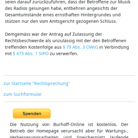
seien darauf zurückzuführen, dass der Betroffene zur Musik
des Radios gesungen habe, entbehren angesichts der
Gesamtumstände eines ernsthaften Hintergrundes und
stützen nur den vom Amtsgericht gezogenen Schluss.
Demgemäss war der Antrag auf Zulassung der
Rechtsbeschwerde als unzulässig mit der den Betroffenen
treffenden Kostenfolge aus
§ 79 Abs. 3 OWiG
in Verbindung
mit
§ 473 Abs. 1 StPO
zu verwerfen.
zur Startseite "Rechtsprechung"
zum Suchformular
Die Nutzung von Burhoff-Online ist kostenlos. Der
Betrieb der Homepage verursacht aber für Wartungs-,
Verbesserungsarbeiten und Speicherplatz laufende