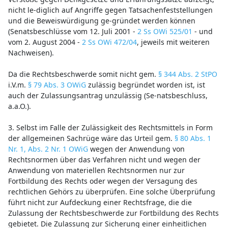
nicht le-diglich auf Angriffe gegen Tatsachenfeststellungen
und die Beweiswürdigung ge-gründet werden können
(Senatsbeschlüsse vom 12. Juli 2001 -
2 Ss OWi 525/01
- und
vom 2. August 2004 -
2 Ss OWi 472/04
, jeweils mit weiteren
Nachweisen).
Da die Rechtsbeschwerde somit nicht gem.
§ 344 Abs. 2 StPO
i.V.m.
§ 79 Abs. 3 OWiG
zulässig begründet worden ist, ist
auch der Zulassungsantrag unzulässig (Se-natsbeschluss,
a.a.O.).
3. Selbst im Falle der Zulässigkeit des Rechtsmittels in Form
der allgemeinen Sachrüge wäre das Urteil gem.
§ 80 Abs. 1
Nr. 1, Abs. 2 Nr. 1 OWiG
wegen der Anwendung von
Rechtsnormen über das Verfahren nicht und wegen der
Anwendung von materiellen Rechtsnormen nur zur
Fortbildung des Rechts oder wegen der Versagung des
rechtlichen Gehörs zu überprüfen. Eine solche Überprüfung
führt nicht zur Aufdeckung einer Rechtsfrage, die die
Zulassung der Rechtsbeschwerde zur Fortbildung des Rechts
gebietet. Die Zulassung zur Sicherung einer einheitlichen