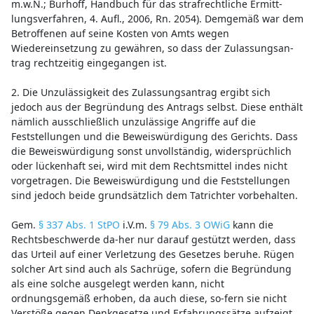
m.w.N.; Burhoff, Handbuch für das strafrechtliche Ermitt-
lungsverfahren, 4. Aufl., 2006, Rn. 2054). Demgemäß war dem
Betroffenen auf seine Kosten von Amts wegen
Wiedereinsetzung zu gewähren, so dass der Zulassungsan-
trag rechtzeitig eingegangen ist.
2. Die Unzulässigkeit des Zulassungsantrag ergibt sich
jedoch aus der Begründung des Antrags selbst. Diese enthält
nämlich ausschließlich unzulässige Angriffe auf die
Feststellungen und die Beweiswürdigung des Gerichts. Dass
die Beweiswürdigung sonst unvollständig, widersprüchlich
oder lückenhaft sei, wird mit dem Rechtsmittel indes nicht
vorgetragen. Die Beweiswürdigung und die Feststellungen
sind jedoch beide grundsätzlich dem Tatrichter vorbehalten.
Gem.
§ 337 Abs. 1 StPO
i.V.m.
§ 79 Abs. 3 OWiG
kann die
Rechtsbeschwerde da-her nur darauf gestützt werden, dass
das Urteil auf einer Verletzung des Gesetzes beruhe. Rügen
solcher Art sind auch als Sachrüge, sofern die Begründung
als eine solche ausgelegt werden kann, nicht
ordnungsgemäß erhoben, da auch diese, so-fern sie nicht
Verstöße gegen Denkgesetze und Erfahrungssätze aufzeigt,