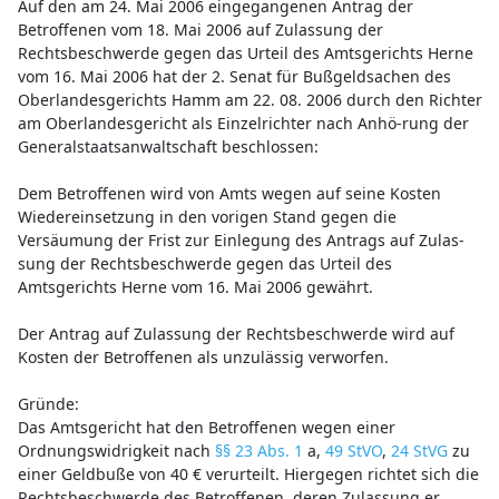
Auf den am 24. Mai 2006 eingegangenen Antrag der
Betroffenen vom 18. Mai 2006 auf Zulassung der
Rechtsbeschwerde gegen das Urteil des Amtsgerichts Herne
vom 16. Mai 2006 hat der 2. Senat für Bußgeldsachen des
Oberlandesgerichts Hamm am 22. 08. 2006 durch den Richter
am Oberlandesgericht als Einzelrichter nach Anhö-rung der
Generalstaatsanwaltschaft beschlossen:
Dem Betroffenen wird von Amts wegen auf seine Kosten
Wiedereinsetzung in den vorigen Stand gegen die
Versäumung der Frist zur Einlegung des Antrags auf Zulas-
sung der Rechtsbeschwerde gegen das Urteil des
Amtsgerichts Herne vom 16. Mai 2006 gewährt.
Der Antrag auf Zulassung der Rechtsbeschwerde wird auf
Kosten der Betroffenen als unzulässig verworfen.
Gründe:
Das Amtsgericht hat den Betroffenen wegen einer
Ordnungswidrigkeit nach
§§ 23 Abs. 1
a,
49 StVO
,
24 StVG
zu
einer Geldbuße von 40 € verurteilt. Hiergegen richtet sich die
Rechtsbeschwerde des Betroffenen, deren Zulassung er