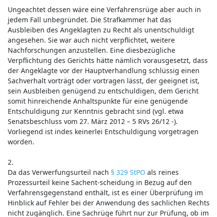
Ungeachtet dessen wäre eine Verfahrensrüge aber auch in
jedem Fall unbegründet. Die Strafkammer hat das
Ausbleiben des Angeklagten zu Recht als unentschuldigt
angesehen. Sie war auch nicht verpflichtet, weitere
Nachforschungen anzustellen. Eine diesbezügliche
Verpflichtung des Gerichts hätte nämlich vorausgesetzt, dass
der Angeklagte vor der Hauptverhandlung schlüssig einen
Sachverhalt vorträgt oder vortragen lässt, der geeignet ist,
sein Ausbleiben genügend zu entschuldigen, dem Gericht
somit hinreichende Anhaltspunkte für eine genügende
Entschuldigung zur Kenntnis gebracht sind (vgl. etwa
Senatsbeschluss vom 27. März 2012 – 5 RVs 26/12 -).
Vorliegend ist indes keinerlei Entschuldigung vorgetragen
worden.
2.
Da das Verwerfungsurteil nach
§ 329 StPO
als reines
Prozessurteil keine Sachent-scheidung in Bezug auf den
Verfahrensgegenstand enthält, ist es einer Überprüfung im
Hinblick auf Fehler bei der Anwendung des sachlichen Rechts
nicht zugänglich. Eine Sachrüge führt nur zur Prüfung, ob im