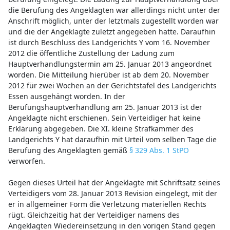
die Berufung des Angeklagten war allerdings nicht unter der
Anschrift möglich, unter der letztmals zugestellt worden war
und die der Angeklagte zuletzt angegeben hatte. Daraufhin
ist durch Beschluss des Landgerichts Y vom 16. November
2012 die öffentliche Zustellung der Ladung zum
Hauptverhandlungstermin am 25. Januar 2013 angeordnet
worden. Die Mitteilung hierüber ist ab dem 20. November
2012 für zwei Wochen an der Gerichtstafel des Landgerichts
Essen ausgehängt worden. In der
Berufungshauptverhandlung am 25. Januar 2013 ist der
Angeklagte nicht erschienen. Sein Verteidiger hat keine
Erklärung abgegeben. Die XI. kleine Strafkammer des
Landgerichts Y hat daraufhin mit Urteil vom selben Tage die
Berufung des Angeklagten gemäß
§ 329 Abs. 1 StPO
verworfen.
Gegen dieses Urteil hat der Angeklagte mit Schriftsatz seines
Verteidigers vom 28. Januar 2013 Revision eingelegt, mit der
er in allgemeiner Form die Verletzung materiellen Rechts
rügt. Gleichzeitig hat der Verteidiger namens des
Angeklagten Wiedereinsetzung in den vorigen Stand gegen