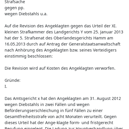
Strafsache
gegen pp.
wegen Diebstahls u.a.
Auf die Revision des Angeklagten gegen das Urteil der XI.
kleinen Strafkammer des Landgerichts Y vom 25. Januar 2013
hat der 5. Strafsenat des Oberlandesgerichts Hamm am
16.05.2013 durch auf Antrag der Generalstaatsanwaltschaft
nach Anhörung des Angeklagten bzw. seines Verteidigers
einstimmig beschlossen:
Die Revision wird auf Kosten des Angeklagten verworfen.
Gründe:
I.
Das Amtsgericht x hat den Angeklagten am 31. August 2012
wegen Diebstahls in zwei Fällen und wegen
Beförderungserschleichung in fünf Fällen zu einer
Gesamtfreiheitsstrafe von acht Monaten verurteilt. Gegen
dieses Urteil hat der Ange-klagte form- und fristgerecht
Berufung eingelegt. Die Ladung zur Hauptverhandlung über