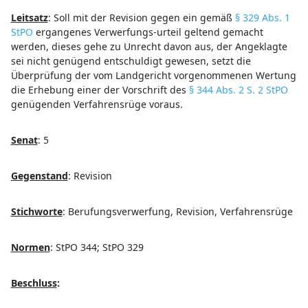
Leitsatz
:
Soll mit der Revision gegen ein gemäß
§ 329 Abs. 1
StPO
ergangenes Verwerfungs-urteil geltend gemacht
werden, dieses gehe zu Unrecht davon aus, der Angeklagte
sei nicht genügend entschuldigt gewesen, setzt die
Überprüfung der vom Landgericht vorgenommenen Wertung
die Erhebung einer der Vorschrift des
§ 344 Abs. 2 S. 2 StPO
genügenden Verfahrensrüge voraus.
Senat
:
5
Gegenstand
:
Revision
Stichworte
:
Berufungsverwerfung, Revision, Verfahrensrüge
Normen
:
StPO 344; StPO 329
Beschluss
: