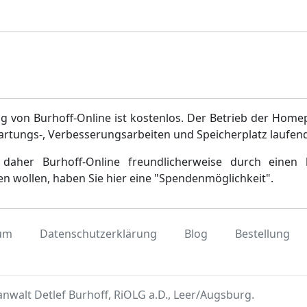
g von Burhoff-Online ist kostenlos. Der Betrieb der Home
artungs-, Verbesserungsarbeiten und Speicherplatz laufen
daher Burhoff-Online freundlicherweise durch einen 
en wollen, haben Sie hier eine "Spendenmöglichkeit".
um
Datenschutzerklärung
Blog
Bestellung
nwalt Detlef Burhoff, RiOLG a.D., Leer/Augsburg.