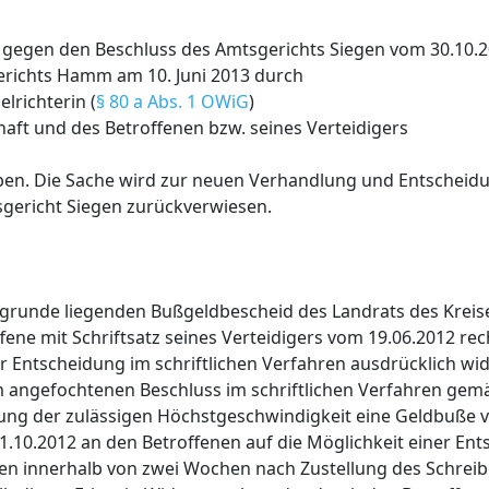
gegen den Beschluss des Amtsgerichts Siegen vom 30.10.20
richts Hamm am 10. Juni 2013 durch
lrichterin (
§ 80 a Abs. 1 OWiG
)
ft und des Betroffenen bzw. seines Verteidigers
en. Die Sache wird zur neuen Verhandlung und Entscheidu
gericht Siegen zurückverwiesen.
runde liegenden Bußgeldbescheid des Landrats des Kreise
fene mit Schriftsatz seines Verteidigers vom 19.06.2012 rec
iner Entscheidung im schriftlichen Verfahren ausdrücklich w
m angefochtenen Beschluss im schriftlichen Verfahren ge
ng der zulässigen Höchstgeschwindigkeit eine Geldbuße v
.10.2012 an den Betroffenen auf die Möglichkeit einer En
en innerhalb von zwei Wochen nach Zustellung des Schrei