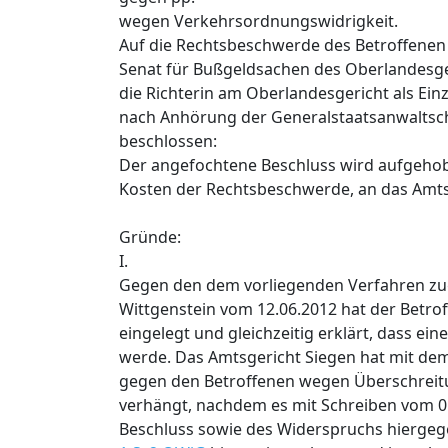
wegen Verkehrsordnungswidrigkeit.
Auf die Rechtsbeschwerde des Betroffenen 
Senat für Bußgeldsachen des Oberlandesge
die Richterin am Oberlandesgericht als Einze
nach Anhörung der Generalstaatsanwaltscha
beschlossen:
Der angefochtene Beschluss wird aufgehob
Kosten der Rechtsbeschwerde, an das Amts
Gründe:
I.
Gegen den dem vorliegenden Verfahren zug
Wittgenstein vom 12.06.2012 hat der Betrof
eingelegt und gleichzeitig erklärt, dass e
werde. Das Amtsgericht Siegen hat mit de
gegen den Betroffenen wegen Überschreitu
verhängt, nachdem es mit Schreiben vom 01
Beschluss sowie des Widerspruchs hiergeg