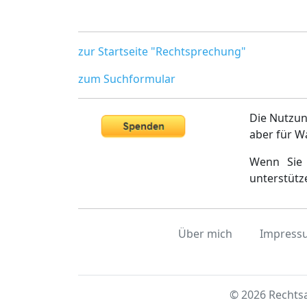
zur Startseite "Rechtsprechung"
zum Suchformular
Die Nutzun
aber für W
Wenn Sie 
unterstütz
Über mich
Impress
© 2026 Rechtsa