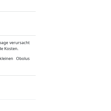
page verursacht
de Kosten.
kleinen Obolus