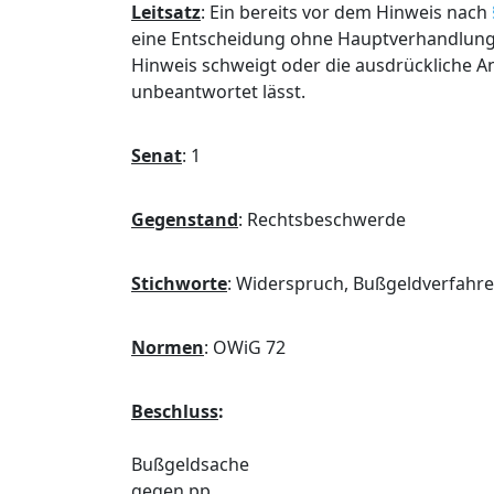
Leitsatz
:
Ein bereits vor dem Hinweis nach
eine Entscheidung ohne Hauptverhandlung 
Hinweis schweigt oder die ausdrückliche A
unbeantwortet lässt.
Senat
:
1
Gegenstand
:
Rechtsbeschwerde
Stichworte
:
Widerspruch, Bußgeldverfahren
Normen
:
OWiG 72
Beschluss
:
Bußgeldsache
gegen pp.