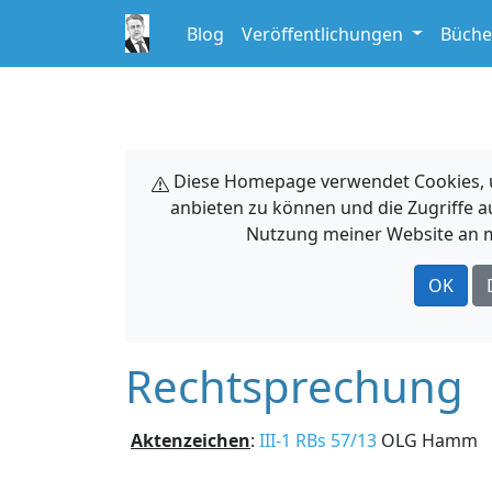
Blog
Veröffentlichungen
Büche
Diese Homepage verwendet Cookies, um
anbieten zu können und die Zugriffe a
Nutzung meiner Website an m
OK
Rechtsprechung
Aktenzeichen
:
III-1 RBs 57/13
OLG Hamm