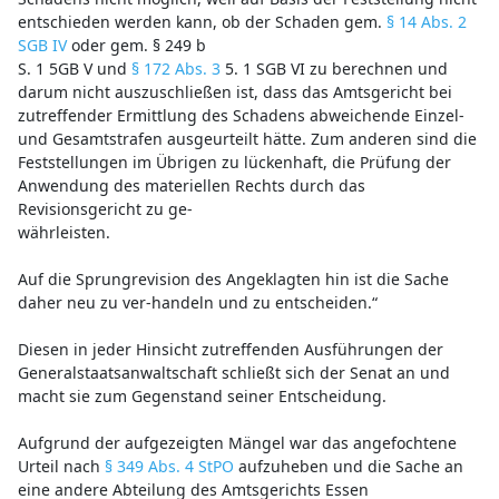
entschieden werden kann, ob der Schaden gem.
§ 14 Abs. 2
SGB IV
oder gem. § 249 b
S. 1 5GB V und
§ 172 Abs. 3
5. 1 SGB VI zu berechnen und
darum nicht auszuschließen ist, dass das Amtsgericht bei
zutreffender Ermittlung des Schadens abweichende Einzel-
und Gesamtstrafen ausgeurteilt hätte. Zum anderen sind die
Feststellungen im Übrigen zu lückenhaft, die Prüfung der
Anwendung des materiellen Rechts durch das
Revisionsgericht zu ge-
währleisten.
Auf die Sprungrevision des Angeklagten hin ist die Sache
daher neu zu ver-handeln und zu entscheiden.“
Diesen in jeder Hinsicht zutreffenden Ausführungen der
Generalstaatsanwaltschaft schließt sich der Senat an und
macht sie zum Gegenstand seiner Entscheidung.
Aufgrund der aufgezeigten Mängel war das angefochtene
Urteil nach
§ 349 Abs. 4 StPO
aufzuheben und die Sache an
eine andere Abteilung des Amtsgerichts Essen