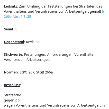
Leitsatz
:
Zum Umfang der Feststellungen bei Straftaten des
Vorenthaltens und Veruntreuens von Arbeitsentgelt gemäß
§
266a Abs. 1 StGB
.
Senat
:
5
Gegenstand
:
Revision
Stichworte
:
Festellungen, Anforderungen, Vorenthalten,
Veruntreuen, Arbeitsentgelt
Normen
:
StPO 267; StGB 266a
Beschluss
:
Strafsache
gegen pp.
wegen Vorenthaltens und Veruntreuens von Arbeitsentgelt in