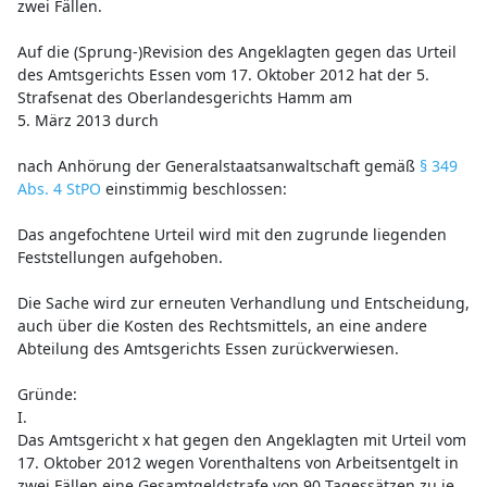
zwei Fällen.
Auf die (Sprung-)Revision des Angeklagten gegen das Urteil
des Amtsgerichts Essen vom 17. Oktober 2012 hat der 5.
Strafsenat des Oberlandesgerichts Hamm am
5. März 2013 durch
nach Anhörung der Generalstaatsanwaltschaft gemäß
§ 349
Abs. 4 StPO
einstimmig beschlossen:
Das angefochtene Urteil wird mit den zugrunde liegenden
Feststellungen aufgehoben.
Die Sache wird zur erneuten Verhandlung und Entscheidung,
auch über die Kosten des Rechtsmittels, an eine andere
Abteilung des Amtsgerichts Essen zurückverwiesen.
Gründe:
I.
Das Amtsgericht x hat gegen den Angeklagten mit Urteil vom
17. Oktober 2012 wegen Vorenthaltens von Arbeitsentgelt in
zwei Fällen eine Gesamtgeldstrafe von 90 Tagessätzen zu je