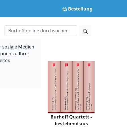
Bestellung
 soziale Medien
ionen zu Ihrer
iter.
Burhoff Quartett -
bestehend aus