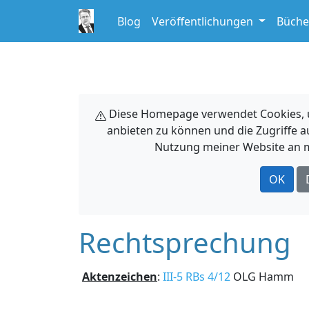
Blog
Veröffentlichungen
Büche
Diese Homepage verwendet Cookies, um
anbieten zu können und die Zugriffe a
Nutzung meiner Website an m
OK
Rechtsprechung
Aktenzeichen
:
III-5 RBs 4/12
OLG Hamm