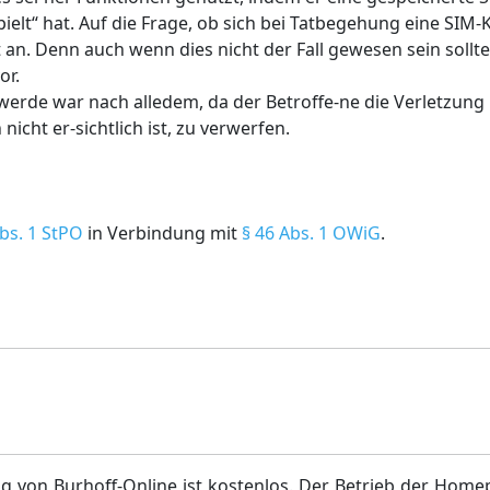
lt“ hat. Auf die Frage, ob sich bei Tatbegehung eine SIM-
an. Denn auch wenn dies nicht der Fall gewesen sein sollte,
or.
erde war nach alledem, da der Betroffe-ne die Verletzung 
icht er-sichtlich ist, zu verwerfen.
bs. 1 StPO
in Verbindung mit
§ 46 Abs. 1 OWiG
.
g von Burhoff-Online ist kostenlos. Der Betrieb der Home