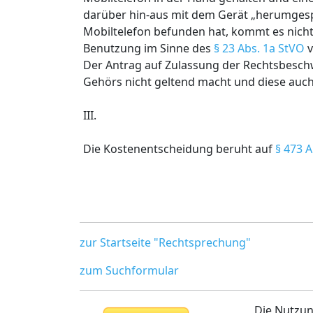
darüber hin-aus mit dem Gerät „herumgespie
Mobiltelefon befunden hat, kommt es nicht 
Benutzung im Sinne des
§ 23 Abs. 1a StVO
v
Der Antrag auf Zulassung der Rechtsbeschw
Gehörs nicht geltend macht und diese auch n
III.
Die Kostenentscheidung beruht auf
§ 473 A
zur Startseite "Rechtsprechung"
zum Suchformular
Die Nutzun