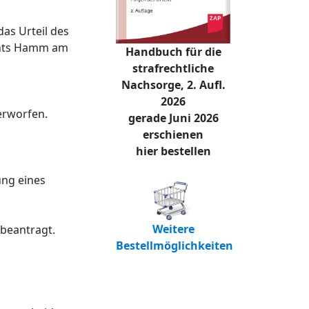
as Urteil des
chts Hamm am
Handbuch für die
strafrechtliche
Nachsorge, 2. Aufl.
2026
erworfen.
gerade Juni 2026
erschienen
hier bestellen
ung eines
Weitere
beantragt.
Bestellmöglichkeiten