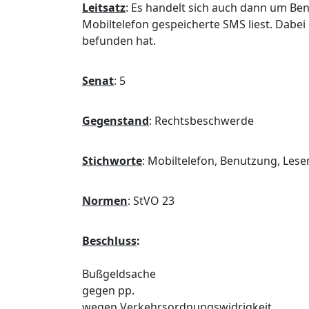
Leitsatz
:
Es handelt sich auch dann um Ben
Mobiltelefon gespeicherte SMS liest. Dabei
befunden hat.
Senat
:
5
Gegenstand
:
Rechtsbeschwerde
Stichworte
:
Mobiltelefon, Benutzung, Lese
Normen
:
StVO 23
Beschluss
:
Bußgeldsache
gegen pp.
wegen Verkehrsordnungswidrigkeit.