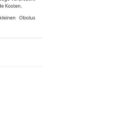
de Kosten.
kleinen Obolus