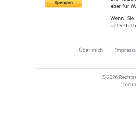
aber für W
Wenn Sie 
unterstütz
Über mich
Impress
© 2026 Rechtsa
Techn