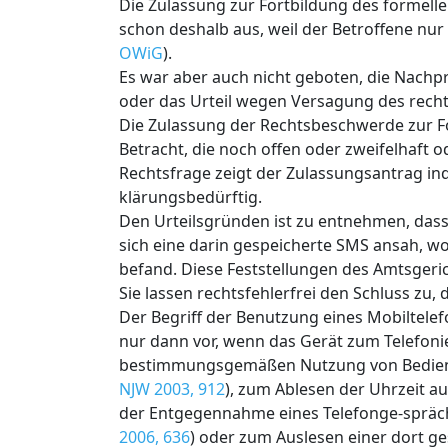
Die Zulassung zur Fortbildung des formell
schon deshalb aus, weil der Betroffene nur
OWiG
).
Es war aber auch nicht geboten, die Nachpr
oder das Urteil wegen Versagung des rech
Die Zulassung der Rechtsbeschwerde zur Fo
Betracht, die noch offen oder zweifelhaft ode
Rechtsfrage zeigt der Zulassungsantrag ind
klärungsbedürftig.
Den Urteilsgründen ist zu entnehmen, dass 
sich eine darin gespeicherte SMS ansah, wo
befand. Diese Feststellungen des Amtsgeri
Sie lassen rechtsfehlerfrei den Schluss zu, 
Der Begriff der Benutzung eines Mobiltelef
nur dann vor, wenn das Gerät zum Telefoni
bestimmungsgemäßen Nutzung von Bedienfu
NJW 2003, 912
), zum Ablesen der Uhrzeit 
der Entgegennahme eines Telefonge-sprä
2006, 636
) oder zum Auslesen einer dort 