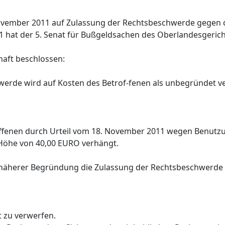
ovember 2011 auf Zulassung der Rechtsbeschwerde gegen d
1 hat der 5. Senat für Bußgeldsachen des Oberlandesgeri
aft beschlossen:
werde wird auf Kosten des Betrof-fenen als unbegründet v
ffenen durch Urteil vom 18. November 2011 wegen Benutz
 Höhe von 40,00 EURO verhängt.
t näherer Begründung die Zulassung der Rechtsbeschwerde 
 zu verwerfen.