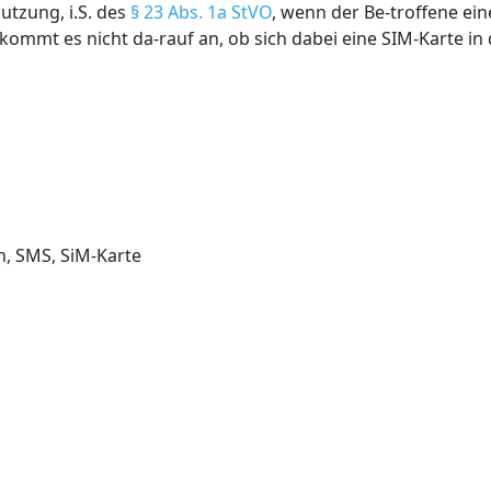
utzung, i.S. des
§ 23 Abs. 1a StVO
, wenn der Be-troffene ei
 kommt es nicht da-rauf an, ob sich dabei eine SIM-Karte i
n, SMS, SiM-Karte