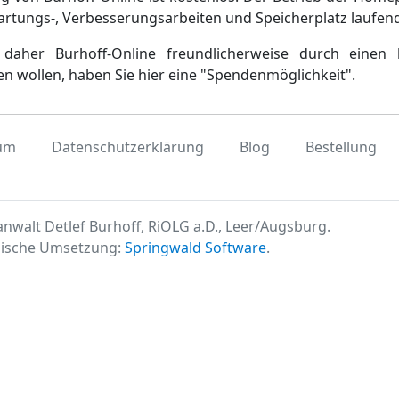
artungs-, Verbesserungsarbeiten und Speicherplatz laufen
daher Burhoff-Online freundlicherweise durch einen 
en wollen, haben Sie hier eine "Spendenmöglichkeit".
um
Datenschutzerklärung
Blog
Bestellung
nwalt Detlef Burhoff, RiOLG a.D., Leer/Augsburg.
ische Umsetzung:
Springwald Software
.