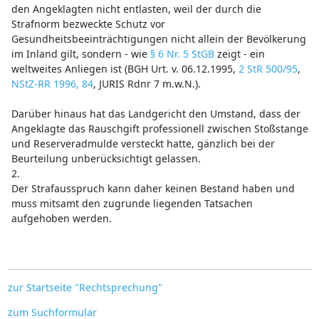
den Angeklagten nicht entlasten, weil der durch die
Strafnorm bezweckte Schutz vor
Gesundheitsbeeinträchtigungen nicht allein der Bevölkerung
im Inland gilt, sondern - wie
§ 6 Nr. 5 StGB
zeigt - ein
weltweites Anliegen ist (BGH Urt. v. 06.12.1995,
2 StR 500/95
,
NStZ-RR 1996, 84
, JURIS Rdnr 7 m.w.N.).
Darüber hinaus hat das Landgericht den Umstand, dass der
Angeklagte das Rauschgift professionell zwischen Stoßstange
und Reserveradmulde versteckt hatte, gänzlich bei der
Beurteilung unberücksichtigt gelassen.
2.
Der Strafausspruch kann daher keinen Bestand haben und
muss mitsamt den zugrunde liegenden Tatsachen
aufgehoben werden.
zur Startseite "Rechtsprechung"
zum Suchformular