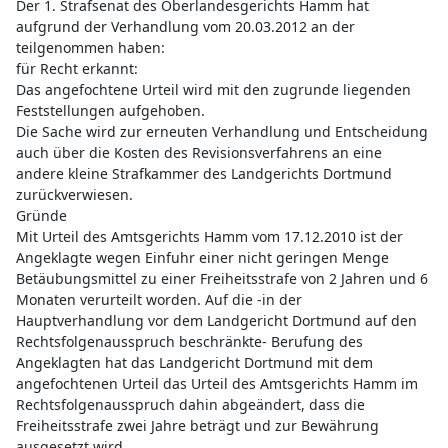
Der 1. Strafsenat des Oberlandesgerichts Hamm hat
aufgrund der Verhandlung vom 20.03.2012 an der
teilgenommen haben:
für Recht erkannt:
Das angefochtene Urteil wird mit den zugrunde liegenden
Feststellungen aufgehoben.
Die Sache wird zur erneuten Verhandlung und Entscheidung
auch über die Kosten des Revisionsverfahrens an eine
andere kleine Strafkammer des Landgerichts Dortmund
zurückverwiesen.
Gründe
Mit Urteil des Amtsgerichts Hamm vom 17.12.2010 ist der
Angeklagte wegen Einfuhr einer nicht geringen Menge
Betäubungsmittel zu einer Freiheitsstrafe von 2 Jahren und 6
Monaten verurteilt worden. Auf die -in der
Hauptverhandlung vor dem Landgericht Dortmund auf den
Rechtsfolgenausspruch beschränkte- Berufung des
Angeklagten hat das Landgericht Dortmund mit dem
angefochtenen Urteil das Urteil des Amtsgerichts Hamm im
Rechtsfolgenausspruch dahin abgeändert, dass die
Freiheitsstrafe zwei Jahre beträgt und zur Bewährung
ausgesetzt wird.