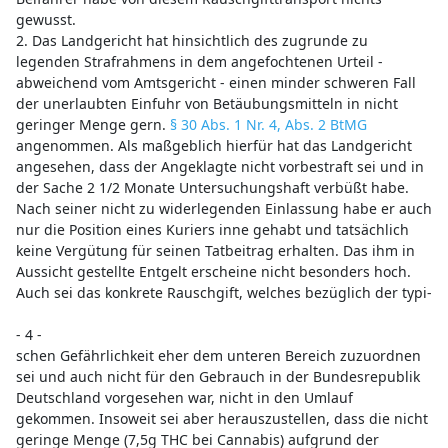
gewusst.
2. Das Landgericht hat hinsichtlich des zugrunde zu
legenden Strafrahmens in dem angefochtenen Urteil -
abweichend vom Amtsgericht - einen minder schweren Fall
der unerlaubten Einfuhr von Betäubungsmitteln in nicht
geringer Menge gern.
§ 30 Abs. 1 Nr. 4, Abs. 2 BtMG
angenommen. Als maßgeblich hierfür hat das Landgericht
angesehen, dass der Angeklagte nicht vorbestraft sei und in
der Sache 2 1/2 Monate Untersuchungshaft verbüßt habe.
Nach seiner nicht zu widerlegenden Einlassung habe er auch
nur die Position eines Kuriers inne gehabt und tatsächlich
keine Vergütung für seinen Tatbeitrag erhalten. Das ihm in
Aussicht gestellte Entgelt erscheine nicht besonders hoch.
Auch sei das konkrete Rauschgift, welches bezüglich der typi-
- 4 -
schen Gefährlichkeit eher dem unteren Bereich zuzuordnen
sei und auch nicht für den Gebrauch in der Bundesrepublik
Deutschland vorgesehen war, nicht in den Umlauf
gekommen. Insoweit sei aber herauszustellen, dass die nicht
geringe Menge (7,5g THC bei Cannabis) aufgrund der