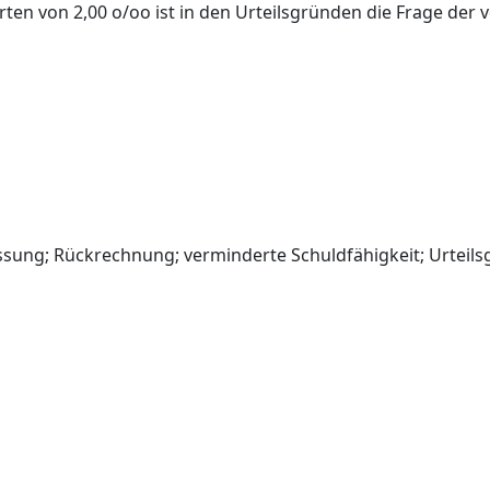
ten von 2,00 o/oo ist in den Urteilsgründen die Frage der
ssung; Rückrechnung; verminderte Schuldfähigkeit; Urteils