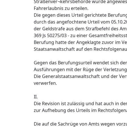
Straßenver¬kehrsbehörde wurde angewiese
Fahrerlaubnis zu erteilen.
Die gegen dieses Urteil gerichtete Berufun
durch das angefochtene Urteil vom 05.10.
der Geldstrafe aus dem Strafbefehl des Amt
369 Js 50275/03 - zu einer Gesamtfreiheitss
Berufung hatte der Angeklagte zuvor im 
Staatsanwaltschaft auf den Rechtsfolgena
Gegen das Berufungsurteil wendet sich der 
Ausführungen mit der Rüge der Verletzung 
Die Generalstaatsanwaltschaft und der Ver
verwerfen.
II.
Die Revision ist zulässig und hat auch in d
zur Aufhebung des Urteils im Rechtsfolgen
Die auf die Sachrüge von Amts wegen vor