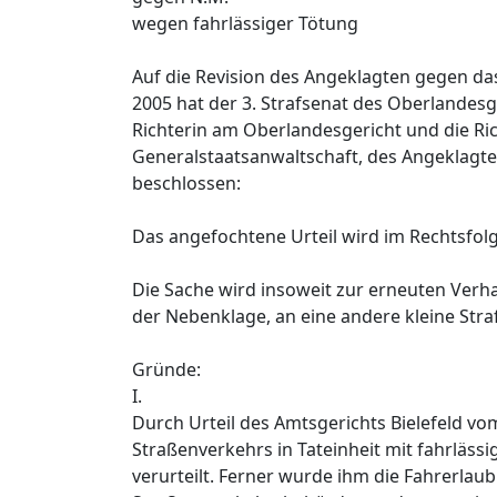
wegen fahrlässiger Tötung
Auf die Revision des Angeklagten gegen das
2005 hat der 3. Strafsenat des Oberlandes
Richterin am Oberlandesgericht und die R
Generalstaatsanwaltschaft, des Angeklagt
beschlossen:
Das angefochtene Urteil wird im Rechtsfo
Die Sache wird insoweit zur erneuten Verha
der Nebenklage, an eine andere kleine Str
Gründe:
I.
Durch Urteil des Amtsgerichts Bielefeld v
Straßenverkehrs in Tateinheit mit fahrläss
verurteilt. Ferner wurde ihm die Fahrerlau