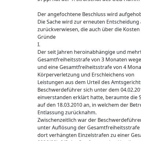
Der angefochtene Beschluss wird aufgeho
Die Sache wird zur erneuten Entscheidung
zurückverwiesen, die auch über die Kosten
Gründe
I.
Der seit Jahren heroinabhängige und mehr
Gesamtfreiheitsstrafe von 3 Monaten wegen
und eine Gesamtfreiheitsstrafe von 4 Mon
Körperverletzung und Erschleichens von
Leistungen aus dem Urteil des Amtsgericht
Beschwerdeführer sich unter dem 04.02.2
einverstanden erklärt hatte, beraumte di
auf den 18.03.2010 an, in welchem der Bet
Entlassung zurücknahm.
Zwischenzeitlich war der Beschwerdeführer
unter Auflösung der Gesamtfreiheitsstrafe
dort verhängten Einzelstrafen zu einer Ges