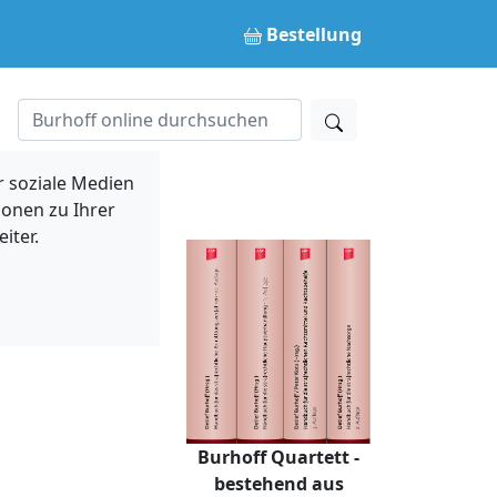
Bestellung
 soziale Medien
ionen zu Ihrer
iter.
Burhoff Quartett -
bestehend aus