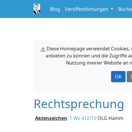
Blog
Veröffentlichungen
Büche
Diese Homepage verwendet Cookies, um
anbieten zu können und die Zugriffe a
Nutzung meiner Website an m
OK
Rechtsprechung
Aktenzeichen
:
1 Ws 412/10
OLG Hamm