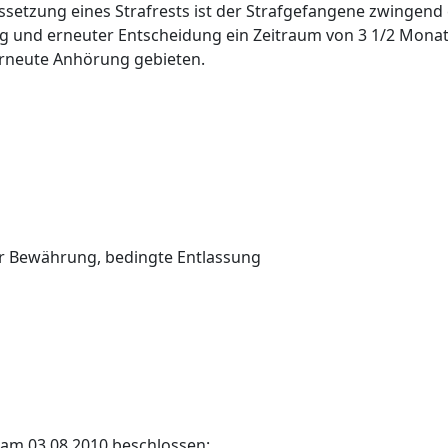
ssetzung eines Strafrests ist der Strafgefangene zwingend
 und erneuter Entscheidung ein Zeitraum von 3 1/2 Monat
erneute Anhörung gebieten.
r Bewährung, bedingte Entlassung
 am 03.08.2010 beschlossen: