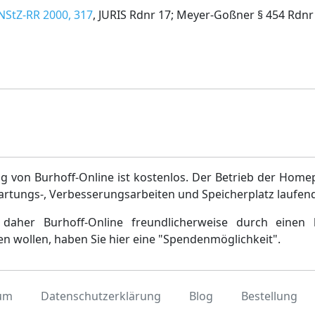
NStZ-RR 2000, 317
, JURIS Rdnr 17; Meyer-Goßner § 454 Rdnr 
g von Burhoff-Online ist kostenlos. Der Betrieb der Home
artungs-, Verbesserungsarbeiten und Speicherplatz laufen
daher Burhoff-Online freundlicherweise durch einen 
en wollen, haben Sie hier eine "Spendenmöglichkeit".
um
Datenschutzerklärung
Blog
Bestellung