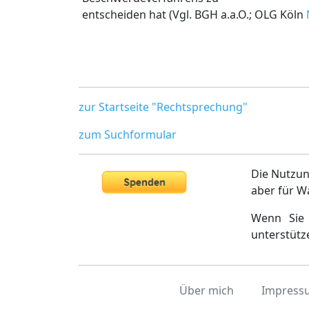
entscheiden hat (Vgl. BGH a.a.O.; OLG Köln
zur Startseite "Rechtsprechung"
zum Suchformular
Die Nutzun
aber für W
Wenn Sie 
unterstütz
Über mich
Impress