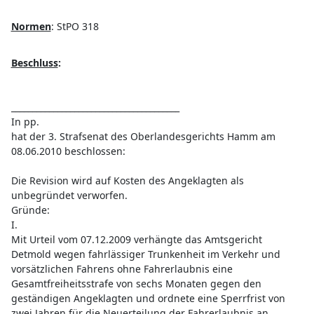
Normen
:
StPO 318
Beschluss
:
________________________________________
In pp.
hat der 3. Strafsenat des Oberlandesgerichts Hamm am
08.06.2010 beschlossen:
Die Revision wird auf Kosten des Angeklagten als
unbegründet verworfen.
Gründe:
I.
Mit Urteil vom 07.12.2009 verhängte das Amtsgericht
Detmold wegen fahrlässiger Trunkenheit im Verkehr und
vorsätzlichen Fahrens ohne Fahrerlaubnis eine
Gesamtfreiheitsstrafe von sechs Monaten gegen den
geständigen Angeklagten und ordnete eine Sperrfrist von
zwei Jahren für die Neuerteilung der Fahrerlaubnis an.