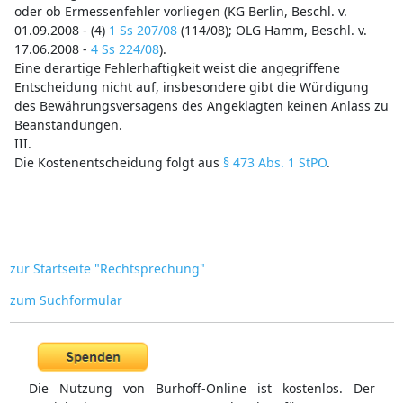
oder ob Ermessenfehler vorliegen (KG Berlin, Beschl. v.
01.09.2008 - (4)
1 Ss 207/08
(114/08); OLG Hamm, Beschl. v.
17.06.2008 -
4 Ss 224/08
).
Eine derartige Fehlerhaftigkeit weist die angegriffene
Entscheidung nicht auf, insbesondere gibt die Würdigung
des Bewährungsversagens des Angeklagten keinen Anlass zu
Beanstandungen.
III.
Die Kostenentscheidung folgt aus
§ 473 Abs. 1 StPO
.
zur Startseite "Rechtsprechung"
zum Suchformular
Die Nutzung von Burhoff-Online ist kostenlos. Der