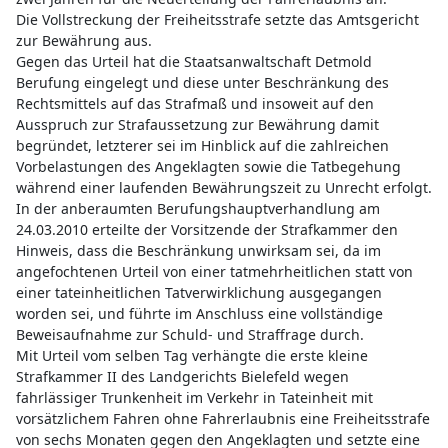
Die Vollstreckung der Freiheitsstrafe setzte das Amtsgericht
zur Bewährung aus.
Gegen das Urteil hat die Staatsanwaltschaft Detmold
Berufung eingelegt und diese unter Beschränkung des
Rechtsmittels auf das Strafmaß und insoweit auf den
Ausspruch zur Strafaussetzung zur Bewährung damit
begründet, letzterer sei im Hinblick auf die zahlreichen
Vorbelastungen des Angeklagten sowie die Tatbegehung
während einer laufenden Bewährungszeit zu Unrecht erfolgt.
In der anberaumten Berufungshauptverhandlung am
24.03.2010 erteilte der Vorsitzende der Strafkammer den
Hinweis, dass die Beschränkung unwirksam sei, da im
angefochtenen Urteil von einer tatmehrheitlichen statt von
einer tateinheitlichen Tatverwirklichung ausgegangen
worden sei, und führte im Anschluss eine vollständige
Beweisaufnahme zur Schuld- und Straffrage durch.
Mit Urteil vom selben Tag verhängte die erste kleine
Strafkammer II des Landgerichts Bielefeld wegen
fahrlässiger Trunkenheit im Verkehr in Tateinheit mit
vorsätzlichem Fahren ohne Fahrerlaubnis eine Freiheitsstrafe
von sechs Monaten gegen den Angeklagten und setzte eine