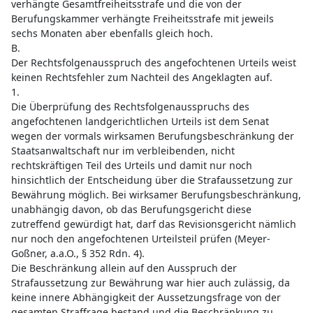
verhängte Gesamtfreiheitsstrafe und die von der
Berufungskammer verhängte Freiheitsstrafe mit jeweils
sechs Monaten aber ebenfalls gleich hoch.
B.
Der Rechtsfolgenausspruch des angefochtenen Urteils weist
keinen Rechtsfehler zum Nachteil des Angeklagten auf.
1.
Die Überprüfung des Rechtsfolgenausspruchs des
angefochtenen landgerichtlichen Urteils ist dem Senat
wegen der vormals wirksamen Berufungsbeschränkung der
Staatsanwaltschaft nur im verbleibenden, nicht
rechtskräftigen Teil des Urteils und damit nur noch
hinsichtlich der Entscheidung über die Strafaussetzung zur
Bewährung möglich. Bei wirksamer Berufungsbeschränkung,
unabhängig davon, ob das Berufungsgericht diese
zutreffend gewürdigt hat, darf das Revisionsgericht nämlich
nur noch den angefochtenen Urteilsteil prüfen (Meyer-
Goßner, a.a.O., § 352 Rdn. 4).
Die Beschränkung allein auf den Ausspruch der
Strafaussetzung zur Bewährung war hier auch zulässig, da
keine innere Abhängigkeit der Aussetzungsfrage von der
gesamten Straffrage bestand und die Beschränkung zu