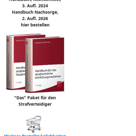
3. Aufl. 2024
Handbuch Nachsorge,
2. Aufl. 2026
hier bestellen
"Das" Paket für den
Strafverteidiger