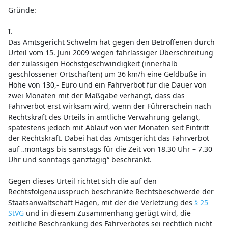
Gründe:
I.
Das Amtsgericht Schwelm hat gegen den Betroffenen durch
Urteil vom 15. Juni 2009 wegen fahrlässiger Überschreitung
der zulässigen Höchstgeschwindigkeit (innerhalb
geschlossener Ortschaften) um 36 km/h eine Geldbuße in
Höhe von 130,- Euro und ein Fahrverbot für die Dauer von
zwei Monaten mit der Maßgabe verhängt, dass das
Fahrverbot erst wirksam wird, wenn der Führerschein nach
Rechtskraft des Urteils in amtliche Verwahrung gelangt,
spätestens jedoch mit Ablauf von vier Monaten seit Eintritt
der Rechtskraft. Dabei hat das Amtsgericht das Fahrverbot
auf „montags bis samstags für die Zeit von 18.30 Uhr – 7.30
Uhr und sonntags ganztägig“ beschränkt.
Gegen dieses Urteil richtet sich die auf den
Rechtsfolgenausspruch beschränkte Rechtsbeschwerde der
Staatsanwaltschaft Hagen, mit der die Verletzung des
§ 25
StVG
und in diesem Zusammenhang gerügt wird, die
zeitliche Beschränkung des Fahrverbotes sei rechtlich nicht